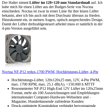
Der Halter nimmt
Lüfter im 120×120 mm Standardmaß
auf. Ich
habe mich für einen Lüfter aus der Budget-Serie von Noctua
entschieden. Noctua ist zwar in erster Linie für ihre leisen Lüfter
bekannt, aber ich bin auch mit dem Durchsatz überaus zu frieden.
Hinzukommt ein, in meinen Augen, optisch ansprechendes Design.
Damit der Lüfter drehzahlgesteuert arbeitet muss er natürlich in der
4-pin-Version ausgeführt sein.
Noctua NF-P12 redux-1700 PWM, Hochleistungs-Lüfter, 4-Pin
Hochleistungs-Lüfter, 120x120x25 mm, 12V, 4-Pin PWM,
max. 1700 RPM, max. 25,1 dB(A), >150.000 h MTTF
Renommierter NF-P12 High-End 12V Lüfter im 120x25mm
Format, mehr als 100 Auszeichnungen und Empfehlungen
internationaler Computer-Hardware-Webseiten und -
Magazine, Hunderttausende zufriedene Kunden
Druck-optimierte Konstruktion verbindet hervorragende