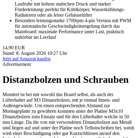
Laufruhe mit hohem statischen Druck und starker
Förderleistung: perfekt für Kühlkörper, Wasserkühlungs-
Radiatoren oder als leiser Gehäuselüfter
Besonders leistungsstarke 1700rpm 4-pin Version mit PWM
für automatische Geschwindigkeitsregelung durch das
Mainboard: maximale Performance unter Last, praktisch
unhörbar im Leerlauf
14,90 EUR
Stand: 8. August 2026 10:27 Uhr
Jetzt auf Amazon kaufen
Advertisement
Distanzbolzen und Schrauben
Montiert ist bei mir sowohl das Board selbst, als auch der
Lüfterhalter auf M3 Distanzbolzen, mit je einmal Innen- und
Außengewinde. Um einen entsprechenden Abstand zur
Montageplatte zu gewähren kommen unter der Platine M3x10
Distanzbolzen zum Einsatz und für den Lüfterhalter welche in 50
mm Länge. Da die von mir verwendeten Distanzbolzen aus Metall
sind liegen auf und unter der Platine noch Teflonscheiben bei, somit
wird einer Beschädigung oder gar Kurzschlüssen an/auf den