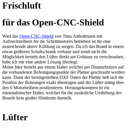
Frisch­luft
für das Open-CNC-Shield
Wird das
Open-CNC-Shield
von Timo Altholtmann mit
Aufstecktreibern für die Schrittmotoren betrieben ist für eine
ausreichende aktive Kühlung zu sorgen. Da ich das Board in einem
etwas größeren Schaltschrank verbaue und somit nicht die
Möglichkeit besteht den Lüfter direkt am Gehäuse zu verschrauben,
habe ich mir eine andere Lösung überlegt.
Meine Idee besteht aus einem Halter welcher per Distanzbolzen auf
die vorhandenen Befestigungspunkte der Platine geschraubt werden
kann. Dank der bereitgestellten DXF Daten der Platine ließ sich die
Position der Bohrungen exakt übertragen und der Lüfter mittig über
den 6 Motortreibern positionieren. Herausgekommen ist ein
minimalistischer Halter, welcher für die zusätzliche Umlüftung des
Boards kein großes Hindernis darstellt.
Lüfter