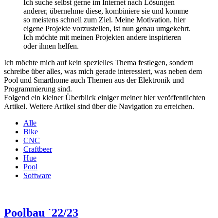
Ich suche selbst gerne im Internet nach Lösungen
anderer, übernehme diese, kombiniere sie und komme
so meistens schnell zum Ziel. Meine Motivation, hier
eigene Projekte vorzustellen, ist nun genau umgekehrt.
Ich möchte mit meinen Projekten andere inspirieren
oder ihnen helfen.
Ich möchte mich auf kein spezielles Thema festlegen, sondern
schreibe über alles, was mich gerade interessiert, was neben dem
Pool und Smarthome auch Themen aus der Elektronik und
Programmierung sind.
Folgend ein kleiner Überblick einiger meiner hier veröffentlichten
Artikel. Weitere Artikel sind über die Navigation zu erreichen.
Alle
Bike
CNC
Craftbeer
Hue
Pool
Software
Poolbau ´22/23