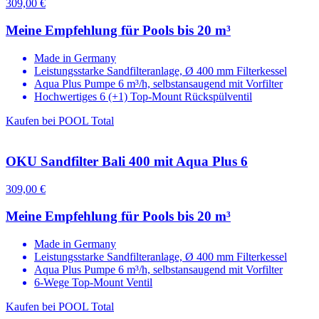
309,00 €
Meine Empfehlung für Pools bis 20 m³
Made in Germany
Leistungsstarke Sandfilteranlage, Ø 400 mm Filterkessel
Aqua Plus Pumpe 6 m³/h, selbstansaugend mit Vorfilter
Hochwertiges 6 (+1) Top-Mount Rückspülventil
Kaufen bei POOL Total
OKU Sandfilter Bali 400 mit Aqua Plus 6
309,00 €
Meine Empfehlung für Pools bis 20 m³
Made in Germany
Leistungsstarke Sandfilteranlage, Ø 400 mm Filterkessel
Aqua Plus Pumpe 6 m³/h, selbstansaugend mit Vorfilter
6-Wege Top-Mount Ventil
Kaufen bei POOL Total