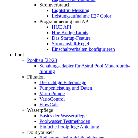
Stromverbrauch
Lightstrip Messung
Leistungsaufnahme E27 Color
Programmierung und API
HUE API
Hue Bridge Limits
Das Startup-Feature
Stromausfall-Regel
Einschaltverhalten konfigurieren
Pool
Poolbau ´22/23
Schalungs­adapter für Astral Pool Mauer­durch­
führung
Filtration
Die richtige Filter­anlage
Pumpenleistung und Daten
Vario Pumpe
Vario­Control
FlowCalc
Wasserpflege
Basics der Wasserpflege
Poolwasser-Testmethoden
Einfache Poolpflege Anleitung
Do it yourself
Ent­leerungs­hahn richtig einbauen