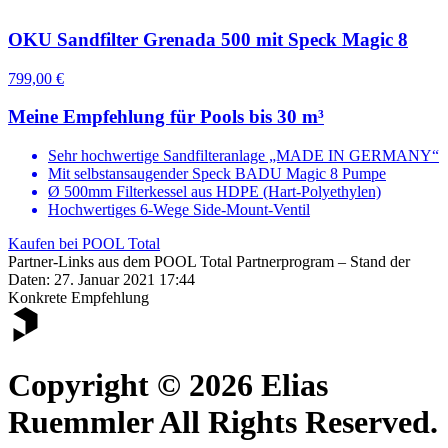
OKU Sandfilter Grenada 500 mit Speck Magic 8
799,00 €
Meine Empfehlung für Pools bis 30 m³
Sehr hochwertige Sandfilteranlage „MADE IN GERMANY“
Mit selbstansaugender Speck BADU Magic 8 Pumpe
Ø 500mm Filterkessel aus HDPE (Hart-Polyethylen)
Hochwertiges 6-Wege Side-Mount-Ventil
Kaufen bei POOL Total
Partner-Links aus dem POOL Total Partnerprogram – Stand der
Daten: 27. Januar 2021 17:44
Konkrete Empfehlung
Copyright © 2026 Elias
Ruemmler All Rights Reserved.