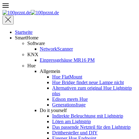
Startseite
SmartHome
Software
NetworkScanner
KNX
Einpressgehäuse MR16 PM
Hue
Allgemein
Hue FlatMount
Hue Bridge findet neue Lampe nicht
Alternativen zum original Hue Lightstrip
plus
Edison meets Hue
Generationsfrage
Do it yourself
Indirekte Beleuchtung mit Lightstrip
Löten am Lightstrip
Das passende Netzteil für den Lightstrip
Dritthersteller und DIY
Eigener Hue Endpoint