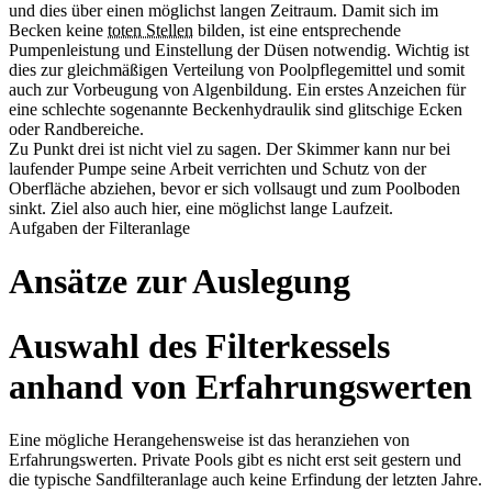
und dies über einen möglichst langen Zeitraum. Damit sich im
Becken keine
toten Stellen
bilden, ist eine entsprechende
Pumpenleistung und Einstellung der Düsen notwendig. Wichtig ist
dies zur gleichmäßigen Verteilung von Poolpflegemittel und somit
auch zur Vorbeugung von Algenbildung. Ein erstes Anzeichen für
eine schlechte sogenannte Beckenhydraulik sind glitschige Ecken
oder Randbereiche.
Zu Punkt drei ist nicht viel zu sagen. Der Skimmer kann nur bei
laufender Pumpe seine Arbeit verrichten und Schutz von der
Oberfläche abziehen, bevor er sich vollsaugt und zum Poolboden
sinkt. Ziel also auch hier, eine möglichst lange Laufzeit.
Aufgaben der Filteranlage
Ansätze zur Auslegung
Auswahl des Filterkessels
anhand von Erfahrungswerten
Eine mögliche Herangehensweise ist das heranziehen von
Erfahrungswerten. Private Pools gibt es nicht erst seit gestern und
die typische Sandfilteranlage auch keine Erfindung der letzten Jahre.