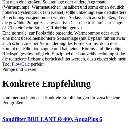
Hat man eine größere Solaranlage oder andere Aggregate
(Wärmepumpe, Wärmetauscher) installiert und somit einen deutlich
höheren Systemdruck (am Kessel) sollte unbedingt eine detailliertere
Berechnung vorgenommen werden. So lässt sich ausschließen, dass
die gewählte Pumpe zu schwach ist. Das selbe trifft auf sehr lange
(> 20 m einfache Strecke) Rohrleitungen zu.
Eine normale, zur Poolgröße passende, Wärmepumpe oder auch
eine nicht überdimensionierte Solaranlage (mit Bypass) führen zwar
auch schon zu einer Verminderung des Förderstroms, doch dies
kommt der Filtration zugute und hat keinen Einfluss auf die nötige
Rückspülgeschwindigkeit. Einzig bei der Laufzeitberechnung sollte
die reduzierte Leistung berücksichtigt werden, dazu eignet sich mein
Tool
FlowCalc
perfekt.
Pumpe und Kessel
Konkrete Empfehlung
Und hier noch ein paar konkrete Empfehlungen für verschiedene
Poolgrößen.
Sandfilter BRILLANT Ø 400, AquaPlus 6