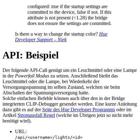
configured: true if the startup settings are
committed to the device, false if not. If this
attribute is not present (<1.28) the bridge
does not ensure the settings are committed.
Is there a way to change the startup color?
Hue
Developer Support – Niek
API: Beispiel
Der folgende API-Call genügt um ein Leuchtmittel oder eine Lampe
in der
Powerfail Modus
zu setzen. Anschließend bleibt das
Leuchtmittel oder die Lampe, bei Wiederkehr der
Versorgungsspannung im selben Zustand, welchen sie beim
Abschalten der Spannungsversorgung hatte.
Solche einfachen Befehle können auch über den in der Bridge
integrierten CLIP-Debugger gesendet werden. Eine kurze Anleitung
dazu gibt es auf der
Seite des Hue Developer Programms
oder im
Artikel
Stromausfall Regel
(welche im Übrigen jetzt so nicht mehr
benötigt wird).
URL:
/api/<username>/lights/<id>