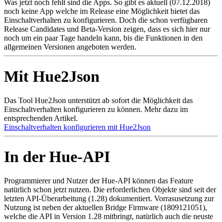
Was jetzt noch fehlt sind die Apps. So gibt es aktuell (07.12.2018)
noch keine App welche im Release eine Möglichkeit bietet das
Einschaltverhalten zu konfigurieren. Doch die schon verfügbaren
Release Candidates und Beta-Version zeigen, dass es sich hier nur
noch um ein paar Tage handeln kann, bis die Funktionen in den
allgemeinen Versionen angeboten werden.
Mit Hue2Json
Das Tool Hue2Json unterstützt ab sofort die Möglichkeit das
Einschaltverhalten konfigurieren zu können. Mehr dazu im
entsprechenden Artikel.
Einschaltverhalten konfigurieren mit Hue2Json
In der Hue-API
Programmierer und Nutzer der Hue-API können das Feature
natürlich schon jetzt nutzen. Die erforderlichen Objekte sind seit der
letzten API-Überarbeitung (1.28) dokumentiert. Vorrasusetzung zur
Nutzung ist neben der aktuellen Bridge Firmware (1809121051),
welche die API in Version 1.28 mitbringt, natürlich auch die neuste