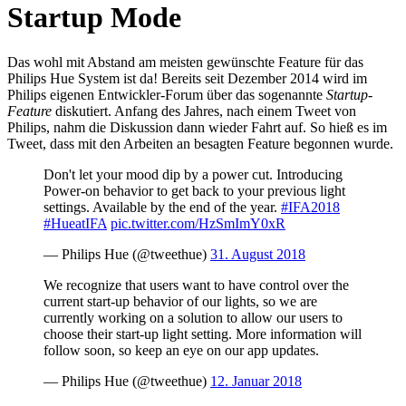
Startup Mode
Das wohl mit Abstand am meisten gewünschte Feature für das
Philips Hue System ist da! Bereits seit Dezember 2014 wird im
Philips eigenen Entwickler-Forum über das sogenannte
Startup-
Feature
diskutiert. Anfang des Jahres, nach einem Tweet von
Philips, nahm die Diskussion dann wieder Fahrt auf. So hieß es im
Tweet, dass mit den Arbeiten an besagten Feature begonnen wurde.
Don't let your mood dip by a power cut. Introducing
Power-on behavior to get back to your previous light
settings. Available by the end of the year.
#IFA2018
#HueatIFA
pic.twitter.com/HzSmImY0xR
— Philips Hue (@tweethue)
31. August 2018
We recognize that users want to have control over the
current start-up behavior of our lights, so we are
currently working on a solution to allow our users to
choose their start-up light setting. More information will
follow soon, so keep an eye on our app updates.
— Philips Hue (@tweethue)
12. Januar 2018