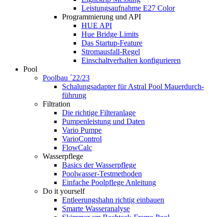
Leistungsaufnahme E27 Color
Programmierung und API
HUE API
Hue Bridge Limits
Das Startup-Feature
Stromausfall-Regel
Einschaltverhalten konfigurieren
Pool
Poolbau ´22/23
Schalungs­adapter für Astral Pool Mauer­durch­
führung
Filtration
Die richtige Filter­anlage
Pumpenleistung und Daten
Vario Pumpe
Vario­Control
FlowCalc
Wasserpflege
Basics der Wasserpflege
Poolwasser-Testmethoden
Einfache Poolpflege Anleitung
Do it yourself
Ent­leerungs­hahn richtig einbauen
Smarte Wasseranalyse