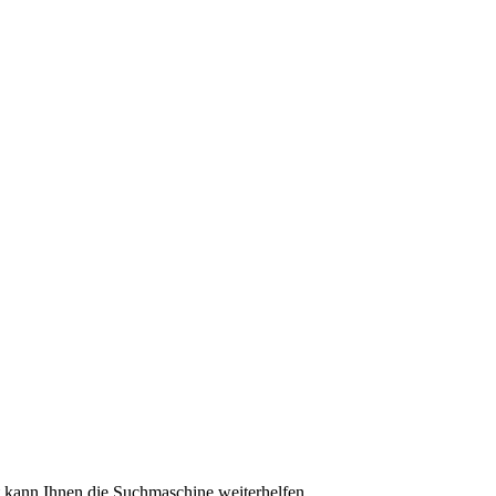
ht kann Ihnen die Suchmaschine weiterhelfen.