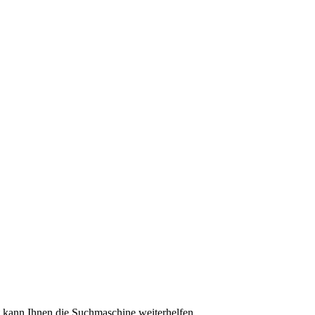
ht kann Ihnen die Suchmaschine weiterhelfen.