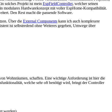
in solches Projekt ist mein
EspFieldController
, welcher seinen
ist ein modulares Hardwarekonzept mit voller EspHome-Kompatibilität.
itert. Den Rest macht die passende Software.
tzen. Über die
External Components
kann ich auch komplexere
sistent ist selbstredend ohne Weiteres gegeben, Umwege über
on Wohnräumen, schaffen. Eine wichtige Anforderung ist hier die
unktionalität, welche sehr oft benötigt wird, bringt der Controller
egt werden)