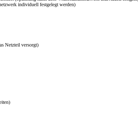
tzwerk individuell festgelegt werden)
 Netzteil versorgt)
eiten)