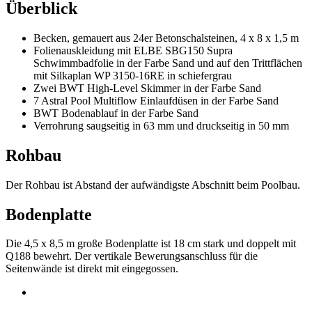
Überblick
Becken, gemauert aus 24er Betonschalsteinen, 4 x 8 x 1,5 m
Folienauskleidung mit ELBE SBG150 Supra
Schwimmbadfolie in der Farbe Sand und auf den Trittflächen
mit Silkaplan WP 3150-16RE in schiefergrau
Zwei BWT High-Level Skimmer in der Farbe Sand
7 Astral Pool Multiflow Einlaufdüsen in der Farbe Sand
BWT Bodenablauf in der Farbe Sand
Verrohrung saugseitig in 63 mm und druckseitig in 50 mm
Rohbau
Der Rohbau ist Abstand der aufwändigste Abschnitt beim Poolbau.
Bodenplatte
Die 4,5 x 8,5 m große Bodenplatte ist 18 cm stark und doppelt mit
Q188 bewehrt. Der vertikale Bewerungsanschluss für die
Seitenwände ist direkt mit eingegossen.