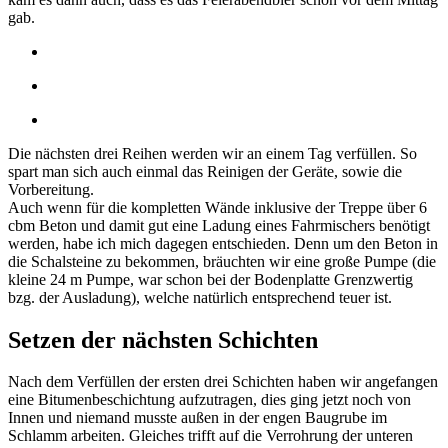
gab.
Die nächsten drei Reihen werden wir an einem Tag verfüllen. So
spart man sich auch einmal das Reinigen der Geräte, sowie die
Vorbereitung.
Auch wenn für die kompletten Wände inklusive der Treppe über 6
cbm Beton und damit gut eine Ladung eines Fahrmischers benötigt
werden, habe ich mich dagegen entschieden. Denn um den Beton in
die Schalsteine zu bekommen, bräuchten wir eine große Pumpe (die
kleine 24 m Pumpe, war schon bei der Bodenplatte Grenzwertig
bzg. der Ausladung), welche natürlich entsprechend teuer ist.
Setzen der nächsten Schichten
Nach dem Verfüllen der ersten drei Schichten haben wir angefangen
eine Bitumenbeschichtung aufzutragen, dies ging jetzt noch von
Innen und niemand musste außen in der engen Baugrube im
Schlamm arbeiten. Gleiches trifft auf die Verrohrung der unteren