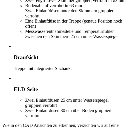
Zwei High-Level-Skimmer gruppiert verrohrt in 63 mm
Bodenablauf verrohrt in 63 mm
Zwei Einlaufdüsen unter den Skimmern gruppiert
verrohrt
Eine Einlaufdüse in der Treppe (genaue Position noch
offen)
Messwasserentnahmestelle und Temperaturfühler
zwischen den Skimmern 25 cm unter Wasserspiegel
Draufsicht
Treppe mit integrierter Sitzbank.
ELD-Seite
Zwei Einlaufdüsen 25 cm unter Wasserspiegel
gruppiert verrohrt
Zwei Einlaufdüsen 30 cm über Boden gruppiert
verrohrt
Wie in den CAD Ansichten zu erkennen, verzichten wir auf eine