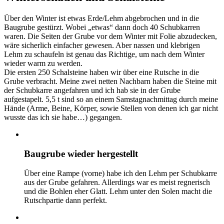
Über den Winter ist etwas Erde/Lehm abgebrochen und in die
Baugrube gestürzt. Wobei „etwas“ dann doch 40 Schubkarren
waren. Die Seiten der Grube vor dem Winter mit Folie abzudecken,
wäre sicherlich einfacher gewesen. Aber nassen und klebrigen
Lehm zu schaufeln ist genau das Richtige, um nach dem Winter
wieder warm zu werden.
Die ersten 250 Schalsteine haben wir über eine Rutsche in die
Grube verbracht. Meine zwei netten Nachbarn haben die Steine mit
der Schubkarre angefahren und ich hab sie in der Grube
aufgestapelt. 5,5 t sind so an einem Samstagnachmittag durch meine
Hände (Arme, Beine, Körper, sowie Stellen von denen ich gar nicht
wusste das ich sie habe…) gegangen.
Baugrube wieder hergestellt
Über eine Rampe (vorne) habe ich den Lehm per Schubkarre
aus der Grube gefahren. Allerdings war es meist regnerisch
und die Bohlen eher Glatt. Lehm unter den Solen macht die
Rutschpartie dann perfekt.