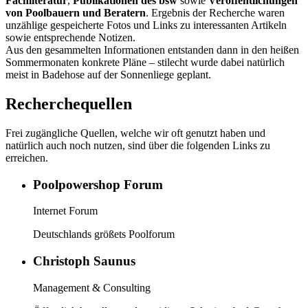
Fachliteratur
,
Publikationen des bsw
sowie
Veröffentlichungen
von Poolbauern und Beratern
. Ergebnis der Recherche waren
unzählige gespeicherte Fotos und Links zu interessanten Artikeln
sowie entsprechende Notizen.
Aus den gesammelten Informationen entstanden dann in den heißen
Sommermonaten konkrete Pläne – stilecht wurde dabei natürlich
meist in Badehose auf der Sonnenliege geplant.
Recherchequellen
Frei zugängliche Quellen, welche wir oft genutzt haben und
natürlich auch noch nutzen, sind über die folgenden Links zu
erreichen.
Poolpowershop Forum
Internet Forum
Deutschlands größets Poolforum
Christoph Saunus
Management & Consulting