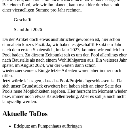
Bei einem Pool, wie wir ihn planen, kann man hier durchaus mit
einer vierstelligen Summe pro Jahr rechnen.
Geschafft…
Stand Juli 2026
Da der Artikel doch etwas ausführlicher geworden ist, hier schon
einmal ein kurzes Fazit: Ja, wir haben es geschafft! Exakt ein Jahr
nach dem ersten Spatenstich, im Jahr 2023, konnten wir endlich im
Pool baden. Zu diesem Zeitpunkt sah es um den Pool allerdings eher
nach Baustelle als nach einem Wohlfühlgarten aus. Ein weiteres Jahr
später, im August 2024, war der Garten dann schon
wiederzuerkennen. Einige letzte Arbeiten waren aber immer noch
offen.
Jetzt würde ich sagen, dass das Pool-Projekt abgeschlossen ist. Da
sich unser Grundstück erweitert hat, haben sich an einer Seite des
Pools neue Möglichkeiten ergeben. Hier herrscht im Moment wieder
bzw. immer noch etwas Baustellenfeeling. Aber es soll ja auch nicht
langweilig werden.
Aktuelle ToDos
Edelputz am Pumpenhaus aufbringen