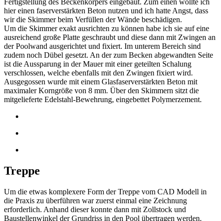
Fertigstellung des Beckenkörpers eingebaut. Zum einen wollte ich
hier einen faserverstärkten Beton nutzen und ich hatte Angst, dass
wir die Skimmer beim Verfüllen der Wände beschädigen.
Um die Skimmer exakt ausrichten zu können habe ich sie auf eine
ausreichend große Platte geschraubt und diese dann mit Zwingen an
der Poolwand ausgerichtet und fixiert. Im unterem Bereich sind
zudem noch Dübel gesetzt. An der zum Becken abgewandten Seite
ist die Aussparung in der Mauer mit einer geteilten Schalung
verschlossen, welche ebenfalls mit den Zwingen fixiert wird.
Ausgegossen wurde mit einem Glasfaserverstärkten Beton mit
maximaler Korngröße von 8 mm. Über den Skimmern sitzt die
mitgelieferte Edelstahl-Bewehrung, eingebettet Polymerzement.
Treppe
Um die etwas komplexere Form der Treppe vom CAD Modell in
die Praxis zu überführen war zuerst einmal eine Zeichnung
erforderlich. Anhand dieser konnte dann mit Zollstock und
Baustellenwinkel der Grundriss in den Pool übertragen werden.