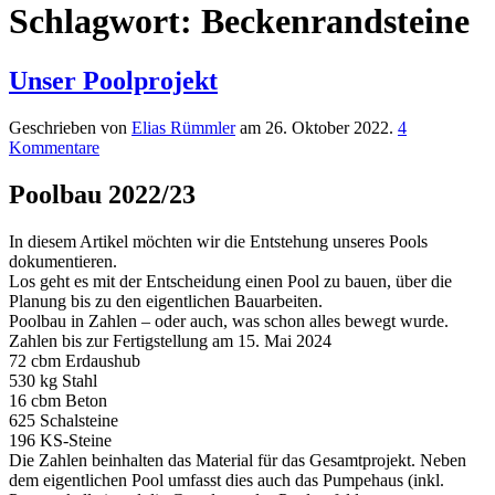
Schlagwort:
Beckenrandsteine
Unser Poolprojekt
Geschrieben von
Elias Rümmler
am
26. Oktober 2022
.
4
Kommentare
Poolbau 2022/23
In diesem Artikel möchten wir die Entstehung unseres Pools
dokumentieren.
Los geht es mit der Entscheidung einen Pool zu bauen, über die
Planung bis zu den eigentlichen Bauarbeiten.
Poolbau in Zahlen – oder auch, was schon alles bewegt wurde.
Zahlen bis zur Fertigstellung am 15. Mai 2024
72 cbm Erdaushub
530 kg Stahl
16 cbm Beton
625 Schalsteine
196 KS-Steine
Die Zahlen beinhalten das Material für das Gesamtprojekt. Neben
dem eigentlichen Pool umfasst dies auch das Pumpehaus (inkl.