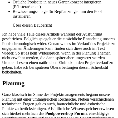
Östliche Poolseite in neues Gartenkonzept integrieren
(Pflasterarbeiten)
Bewässerungsanlage für Bepflanzungen um den Pool
installieren
Über diesen Baubericht
Ich habe viele Teile dieses Artikels während der Ausführung
geschrieben. Folglich spiegelt er die tatsächliche Entstehung unseres
Pools chronologisch wider. Genau wie es im Verlauf des Projekts zu
ungeplanten Änderungen kam, finden sich diese auch im Text
wieder. So ist es kein Widerspruch, wenn in der Planung Themen
nicht erwähnt werden, die dann später aber umgesetzt wurden.
Um den Lesern einen natürlichen Einblick in den Projektverlauf zu
geben, habe ich bei späteren Überarbeitungen diesen Schreibstil
beibehalten.
Planung
Ganz klassisch im Sinne des Projektmanagements begann unsere
Planung mit einer umfangreichen Recherche. Neben verschiedenen
technischen Fragen galt es auch, baurechtliche und ästhetische
Punkte zu berücksichtigen. Als hilfreiche Wissensspeicher erwiesen
sich hierbei mehrfach das
Poolpowershop-Forum
, einschlägige