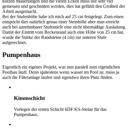
kurzen Mauerlängen und die vielen Ecken muss nur sehr viel
gemessen und geschnitten werden, dies hat gefühlt den Großteil der
Arbeit ausgemacht.
Bei der Stufenhöhe habe ich mich auf 25 cm festgelegt. Zum einen
entspricht dies natürlich genau einer Steinhöhe aber man erreicht
auch bei annehmbarer Stufentiefe eine nicht übermäßige Ausladung.
Damit der Eintritt vom Beckenrand auch eine Höhe von 25 cm hat,
wurde die Stärke der Randsteine (4 cm) zur unteren Stufe
aufgerechnet.
Pumpenhaus
Eigentlich ein eigenes Projekt, was nun paralell zum eigentlichen
Poolbau läuft. Denn spätestens wenn wasser im Pool ist, muss ja
auch die Filteranlage laufen und irgendwo ihren Platz finden.
Kimmschicht
Vorlegen der ersten Schicht 6DF KS-Steine für das
Pumpenhaus.