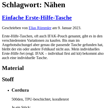
Schlagwort:
Nähen
Einfache Erste-Hilfe-Tasche
Geschrieben von
Elias Rümmler
am
9. Januar 2023
.
Erste-Hilfe-Taschen, oft auch IFAK-Pouch genannt, gibt es in den
verschiedensten Variationen zu kaufen. Bis man im
Angebotsdschungel aber genau die passende Tasche gefunden hat,
bleibt der ein oder andere Fehlkauf nicht aus. Mein individuelles
Erste-Hilfe-Set (engl. IFAK – individual first aid kit) bekommt also
auch eine individuelle Tasche.
Material
Stoff
Cordura
500den, TPU-beschichtet, korallenrot
Je ein Stück: