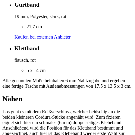
Gurtband
19 mm, Polyester, stark, rot
21,7 cm
Kaufen bei externen Anbieter
Klettband
flausch, rot
5 x 14 cm
Alle genannten Maße beinhalten 6 mm Nahtzugabe und ergeben
eine fertige Tasche mit Außenabmessungen von 17,5 x 13,5 x 3 cm.
Nähen
Los geht es mit dem Reißverschluss, welcher beidseitig an die
beiden kleineren Cordura-Stücke angenäht wird. Zum fixieren
eignet sich hier ein schmales (6 mm) doppelseitiges Klebeband.
Anschließend wird die Position für das Klettband bestimmt und
angezeichnet, auch hier ist das Klebeband wieder erste Wahl zur