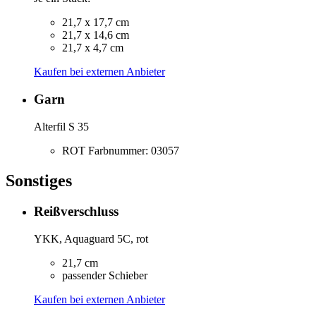
21,7 x 17,7 cm
21,7 x 14,6 cm
21,7 x 4,7 cm
Kaufen bei externen Anbieter
Garn
Alterfil S 35
ROT Farbnummer: 03057
Sonstiges
Reißverschluss
YKK, Aquaguard 5C, rot
21,7 cm
passender Schieber
Kaufen bei externen Anbieter