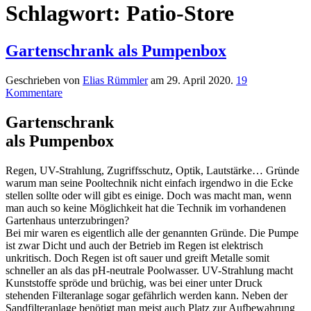
Schlagwort:
Patio-Store
Gartenschrank als Pumpenbox
Geschrieben von
Elias Rümmler
am
29. April 2020
.
19
Kommentare
Garten­schrank
als Pumpen­box
Regen, UV-Strahlung, Zugriffsschutz, Optik, Lautstärke… Gründe
warum man seine Pooltechnik nicht einfach irgendwo in die Ecke
stellen sollte oder will gibt es einige. Doch was macht man, wenn
man auch so keine Möglichkeit hat die Technik im vorhandenen
Gartenhaus unterzubringen?
Bei mir waren es eigentlich alle der genannten Gründe. Die Pumpe
ist zwar Dicht und auch der Betrieb im Regen ist elektrisch
unkritisch. Doch Regen ist oft sauer und greift Metalle somit
schneller an als das pH-neutrale Poolwasser. UV-Strahlung macht
Kunststoffe spröde und brüchig, was bei einer unter Druck
stehenden Filteranlage sogar gefährlich werden kann. Neben der
Sandfilteranlage benötigt man meist auch Platz zur Aufbewahrung