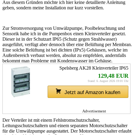
Aus diesem Gründen möchte ich hier keine detaillierte Anleitung
geben, sondern meine Installation nur kurz vorstellen.
Zur Stromversorgung von Umwälzpumpe, Poolbeleuchtung und
Sensorik habe ich in die Pumpenbox einen Kleinverteiler gesetzt.
Dieser ist in der Schutzart IP65 (Schutz gegen Strahlwasser)
ausgeführt, verfügt aber dennoch über eine Belüftung per Membran.
Eine solche Belüftung ist bei dichten (IPx5) Gehäusen, welche im
Außenbereich verbaut werden, absolut zu empfehlen, andernfalls
bekommt man Probleme mit Kondenswasser im Gehäuse.
Spelsberg AK28 Kleinverteiler IP65
129,48 EUR
Stand: 6. August 2026 19:01 Uhr
Jetzt auf Amazon kaufen
Advertisement
Der Verteiler ist mit einem Fehlstromschutzschalter,
Leitungsschutzschaltern und einem separaten Motorschutzschalter
für die Umwälzpumpe ausgestattet. Der Motorschutzschalter erlaubt