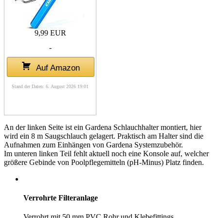
9,99 EUR
-
Auf Amazon
Stand der Daten: 6. August 2026 19:01
An der linken Seite ist ein Gardena Schlauchhalter montiert, hier
wird ein 8 m Saugschlauch gelagert. Praktisch am Halter sind die
Aufnahmen zum Einhängen von Gardena Systemzubehör.
Im unteren linken Teil fehlt aktuell noch eine Konsole auf, welcher
größere Gebinde von Poolpflegemitteln (pH-Minus) Platz finden.
Verrohrte Filteranlage
Verrohrt mit 50 mm PVC Rohr und Klebefittings