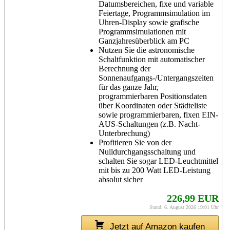
Datumsbereichen, fixe und variable
Feiertage, Programmsimulation im
Uhren-Display sowie grafische
Programmsimulationen mit
Ganzjahresüberblick am PC
Nutzen Sie die astronomische
Schaltfunktion mit automatischer
Berechnung der
Sonnenaufgangs-/Untergangszeiten
für das ganze Jahr,
programmierbaren Positionsdaten
über Koordinaten oder Städteliste
sowie programmierbaren, fixen EIN-
AUS-Schaltungen (z.B. Nacht-
Unterbrechung)
Profitieren Sie von der
Nulldurchgangsschaltung und
schalten Sie sogar LED-Leuchtmittel
mit bis zu 200 Watt LED-Leistung
absolut sicher
226,99 EUR
Stand: 6. August 2026 19:01 Uhr
Jetzt auf Amazon kaufen