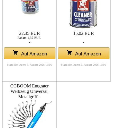
22,35 EUR
15,02 EUR
Rabatt: 1,37 EUR
-
-
Auf Amazon
Auf Amazon
Stand der Daten: 6. August 2026 19:01
Stand der Daten: 6. August 2026 19:01
CGBOOM Entgrater
Werkzeug Universal,
Metallgriff...