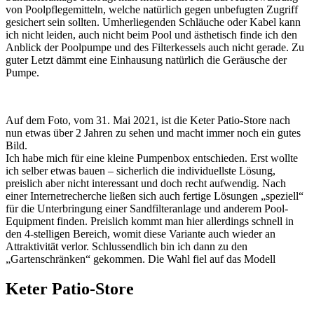
von Poolpflegemitteln, welche natürlich gegen unbefugten Zugriff
gesichert sein sollten. Umherliegenden Schläuche oder Kabel kann
ich nicht leiden, auch nicht beim Pool und ästhetisch finde ich den
Anblick der Poolpumpe und des Filterkessels auch nicht gerade. Zu
guter Letzt dämmt eine Einhausung natürlich die Geräusche der
Pumpe.
Auf dem Foto, vom 31. Mai 2021, ist die Keter Patio-Store nach
nun etwas über 2 Jahren zu sehen und macht immer noch ein gutes
Bild.
Ich habe mich für eine kleine Pumpenbox entschieden. Erst wollte
ich selber etwas bauen – sicherlich die individuellste Lösung,
preislich aber nicht interessant und doch recht aufwendig. Nach
einer Internetrecherche ließen sich auch fertige Lösungen „speziell“
für die Unterbringung einer Sandfilteranlage und anderem Pool-
Equipment finden. Preislich kommt man hier allerdings schnell in
den 4-stelligen Bereich, womit diese Variante auch wieder an
Attraktivität verlor. Schlussendlich bin ich dann zu den
„Gartenschränken“ gekommen. Die Wahl fiel auf das Modell
Keter Patio-Store