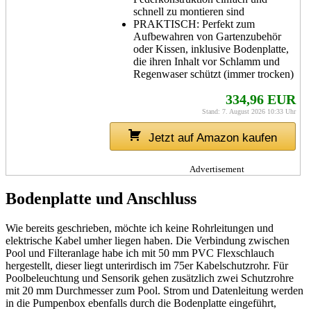
schnell zu montieren sind
PRAKTISCH: Perfekt zum
Aufbewahren von Gartenzubehör
oder Kissen, inklusive Bodenplatte,
die ihren Inhalt vor Schlamm und
Regenwaser schützt (immer trocken)
334,96 EUR
Stand: 7. August 2026 10:33 Uhr
Jetzt auf Amazon kaufen
Advertisement
Bodenplatte und Anschluss
Wie bereits geschrieben, möchte ich keine Rohrleitungen und
elektrische Kabel umher liegen haben. Die Verbindung zwischen
Pool und Filteranlage habe ich mit 50 mm PVC Flexschlauch
hergestellt, dieser liegt unterirdisch im 75er Kabelschutzrohr. Für
Poolbeleuchtung und Sensorik gehen zusätzlich zwei Schutzrohre
mit 20 mm Durchmesser zum Pool. Strom und Datenleitung werden
in die Pumpenbox ebenfalls durch die Bodenplatte eingeführt,