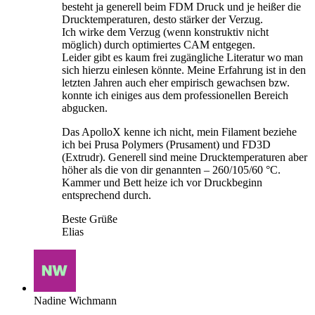
besteht ja generell beim FDM Druck und je heißer die
Drucktemperaturen, desto stärker der Verzug.
Ich wirke dem Verzug (wenn konstruktiv nicht
möglich) durch optimiertes CAM entgegen.
Leider gibt es kaum frei zugängliche Literatur wo man
sich hierzu einlesen könnte. Meine Erfahrung ist in den
letzten Jahren auch eher empirisch gewachsen bzw.
konnte ich einiges aus dem professionellen Bereich
abgucken.
Das ApolloX kenne ich nicht, mein Filament beziehe
ich bei Prusa Polymers (Prusament) und FD3D
(Extrudr). Generell sind meine Drucktemperaturen aber
höher als die von dir genannten – 260/105/60 °C.
Kammer und Bett heize ich vor Druckbeginn
entsprechend durch.
Beste Grüße
Elias
Nadine Wichmann