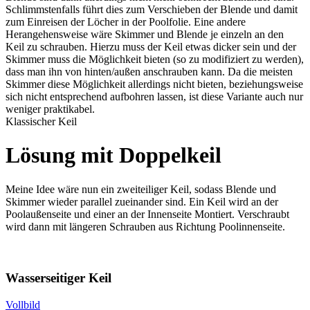
Schlimmstenfalls führt dies zum Verschieben der Blende und damit
zum Einreisen der Löcher in der Poolfolie. Eine andere
Herangehensweise wäre Skimmer und Blende je einzeln an den
Keil zu schrauben. Hierzu muss der Keil etwas dicker sein und der
Skimmer muss die Möglichkeit bieten (so zu modifiziert zu werden),
dass man ihn von hinten/außen anschrauben kann. Da die meisten
Skimmer diese Möglichkeit allerdings nicht bieten, beziehungsweise
sich nicht entsprechend aufbohren lassen, ist diese Variante auch nur
weniger praktikabel.
Klassischer Keil
Lösung mit Doppelkeil
Meine Idee wäre nun ein zweiteiliger Keil, sodass Blende und
Skimmer wieder parallel zueinander sind. Ein Keil wird an der
Poolaußenseite und einer an der Innenseite Montiert. Verschraubt
wird dann mit längeren Schrauben aus Richtung Poolinnenseite.
Wasserseitiger Keil
Vollbild