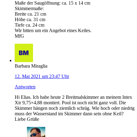
Maße der Saugöffnung: ca. 15 x 14 cm
Skimmermaße:
Breite ca. 21 cm
Höhe ca. 31 cm
Tiefe ca. 24 cm
Wir bitten um ein Angebot eines Keiles.
MfG
Barbara Miraglia
12. Mai 2021 um 23:47 Uhr
Antworten
Hi Elias. Ich habe heute 2 Breitmalskimmer an meinem Intex
Xtr 9,75×4,88 montiert. Pool ist noch nicht ganz voll. Die
Skimmer hängen noch ziemlich schräg. Wie hoch oder niedrig
muss der Wasserstand im Skimmer dann sein ohne Keil?
Liebe Grüße