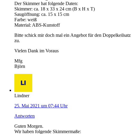
Der Skimmer hat folgende Daten:
Skimmer: ca. 18 x 33 x 24 cm (B x H x T)
Saugöffnung: ca. 15 x 15 cm
Farbe: weiß
Material: ABS-Kunstoff
Bitte schick mir doch mal ein Angebot für den Doppelkeilsatz
zu.
Vielen Dank im Voraus
Mfg
Björn
Lindner
25. Mai 2021 um 07:44 Uhr
Antworten
Guten Morgen.
Wir haben folgende Skimmermaße: