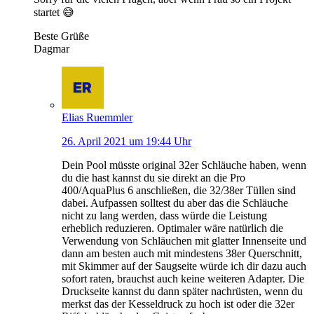
startet 😅
Beste Grüße
Dagmar
Elias Ruemmler
26. April 2021 um 19:44 Uhr
Dein Pool müsste original 32er Schläuche haben, wenn
du die hast kannst du sie direkt an die Pro
400/AquaPlus 6 anschließen, die 32/38er Tüllen sind
dabei. Aufpassen solltest du aber das die Schläuche
nicht zu lang werden, dass würde die Leistung
erheblich reduzieren. Optimaler wäre natürlich die
Verwendung von Schläuchen mit glatter Innenseite und
dann am besten auch mit mindestens 38er Querschnitt,
mit Skimmer auf der Saugseite würde ich dir dazu auch
sofort raten, brauchst auch keine weiteren Adapter. Die
Druckseite kannst du dann später nachrüsten, wenn du
merkst das der Kesseldruck zu hoch ist oder die 32er