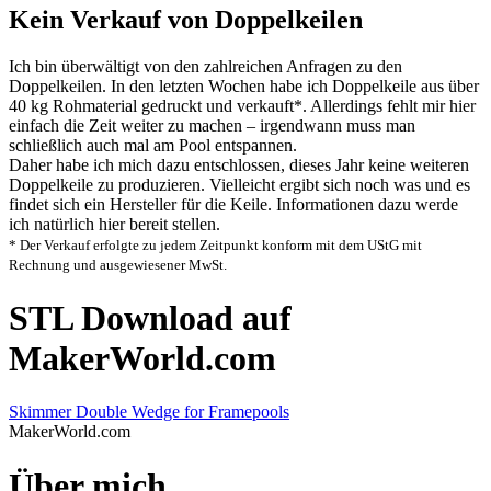
Kein Verkauf von Doppelkeilen
Ich bin überwältigt von den zahlreichen Anfragen zu den
Doppelkeilen. In den letzten Wochen habe ich Doppelkeile aus über
40 kg Rohmaterial gedruckt und verkauft*. Allerdings fehlt mir hier
einfach die Zeit weiter zu machen – irgendwann muss man
schließlich auch mal am Pool entspannen.
Daher habe ich mich dazu entschlossen, dieses Jahr keine weiteren
Doppelkeile zu produzieren. Vielleicht ergibt sich noch was und es
findet sich ein Hersteller für die Keile. Informationen dazu werde
ich natürlich hier bereit stellen.
* Der Verkauf erfolgte zu jedem Zeitpunkt konform mit dem UStG mit
Rechnung und ausgewiesener MwSt.
STL Download auf
MakerWorld.com
Skimmer Double Wedge for Framepools
MakerWorld.com
Über mich