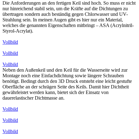
Die Anforderungen an den fertigen Keil sind hoch. So muss er nicht
nur hinreichend stabil sein, um die Kräfte auf die Dichtungen zu
übertragen sondern auch beständig gegen Chlorwasser und UV-
Strahlung sein. In meinen Augen gibt es hier nur ein Material,
welches die genannten Eigenschaften mitbringt – ASA (Acrylnitril-
Styrol-Acrylat).
Vollbild
Vollbild
Vollbild
Neben den Außenkeil und den Keil für die Wasserseite wird zur
Montage noch eine Einfachdichtung sowie längere Schrauben
benötigt. Bedingt durch den 3D Druck entsteht eine leicht gestufte
Oberfläche an der schrägen Seite des Keils. Damit hier Dichtheit
gewährleistet werden kann, bietet sich der Einsatz von
dauerelastischer Dichtmasse an.
Vollbild
Vollbild
Vollbild