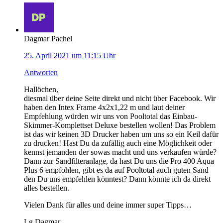
Dagmar Pachel
25. April 2021 um 11:15 Uhr
Antworten
Hallöchen,
diesmal über deine Seite direkt und nicht über Facebook. Wir
haben den Intex Frame 4x2x1,22 m und laut deiner
Empfehlung würden wir uns von Pooltotal das Einbau-
Skimmer-Komplettset Deluxe bestellen wollen! Das Problem
ist das wir keinen 3D Drucker haben um uns so ein Keil dafür
zu drucken! Hast Du da zufällig auch eine Möglichkeit oder
kennst jemanden der sowas macht und uns verkaufen würde?
Dann zur Sandfilteranlage, da hast Du uns die Pro 400 Aqua
Plus 6 empfohlen, gibt es da auf Pooltotal auch guten Sand
den Du uns empfehlen könntest? Dann könnte ich da direkt
alles bestellen.
Vielen Dank für alles und deine immer super Tipps…
Lg Dagmar