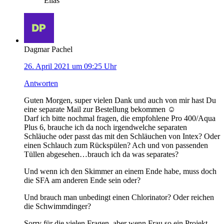
Elias
Dagmar Pachel
26. April 2021 um 09:25 Uhr
Antworten
Guten Morgen, super vielen Dank und auch von mir hast Du
eine separate Mail zur Bestellung bekommen ☺️
Darf ich bitte nochmal fragen, die empfohlene Pro 400/Aqua
Plus 6, brauche ich da noch irgendwelche separaten
Schläuche oder passt das mit den Schläuchen von Intex? Oder
einen Schlauch zum Rückspülen? Ach und von passenden
Tüllen abgesehen…brauch ich da was separates?
Und wenn ich den Skimmer an einem Ende habe, muss doch
die SFA am anderen Ende sein oder?
Und brauch man unbedingt einen Chlorinator? Oder reichen
die Schwimmdinger?
Sorry für die vielen Fragen, aber wenn Frau so ein Projekt