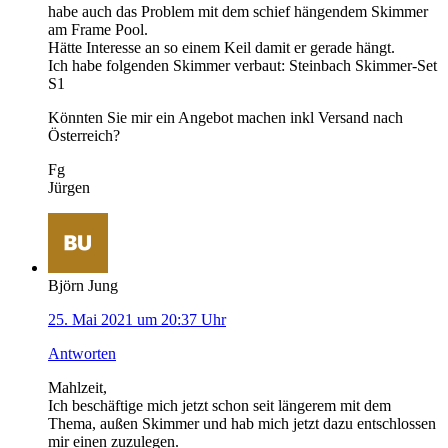
habe auch das Problem mit dem schief hängendem Skimmer
am Frame Pool.
Hätte Interesse an so einem Keil damit er gerade hängt.
Ich habe folgenden Skimmer verbaut: Steinbach Skimmer-Set
S1
Könnten Sie mir ein Angebot machen inkl Versand nach
Österreich?
Fg
Jürgen
Björn Jung
25. Mai 2021 um 20:37 Uhr
Antworten
Mahlzeit,
Ich beschäftige mich jetzt schon seit längerem mit dem
Thema, außen Skimmer und hab mich jetzt dazu entschlossen
mir einen zuzulegen.