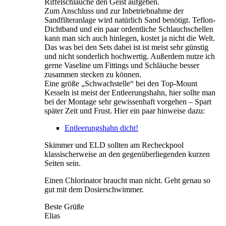
Riffelschläuche den Geist aufgeben.
Zum Anschluss und zur Inbetriebnahme der
Sandfilteranlage wird natürlich Sand benötigt. Teflon-
Dichtband und ein paar ordentliche Schlauchschellen
kann man sich auch hinlegen, kostet ja nicht die Welt.
Das was bei den Sets dabei ist ist meist sehr günstig
und nicht sonderlich hochwertig. Außerdem nutze ich
gerne Vaseline um Fittings und Schläuche besser
zusammen stecken zu können.
Eine größe „Schwachstelle“ bei den Top-Mount
Kesseln ist meist der Entleerungshahn, hier sollte man
bei der Montage sehr gewissenhaft vorgehen – Spart
später Zeit und Frust. Hier ein paar hinweise dazu:
Ent­leerungs­hahn dicht!
Skimmer und ELD sollten am Recheckpool
klassischerweise an den gegenüberliegenden kurzen
Seiten sein.
Einen Chlorinator braucht man nicht. Geht genau so
gut mit dem Dosierschwimmer.
Beste Grüße
Elias