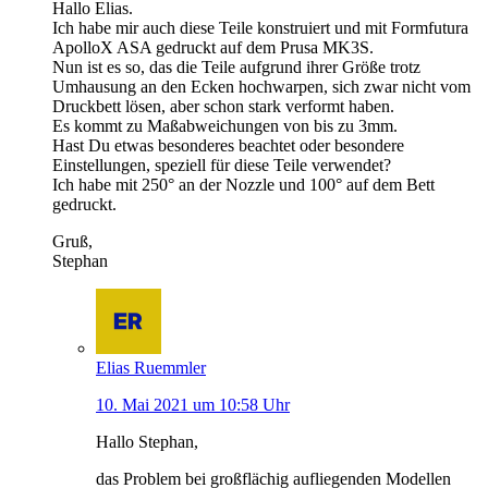
Hallo Elias.
Ich habe mir auch diese Teile konstruiert und mit Formfutura
ApolloX ASA gedruckt auf dem Prusa MK3S.
Nun ist es so, das die Teile aufgrund ihrer Größe trotz
Umhausung an den Ecken hochwarpen, sich zwar nicht vom
Druckbett lösen, aber schon stark verformt haben.
Es kommt zu Maßabweichungen von bis zu 3mm.
Hast Du etwas besonderes beachtet oder besondere
Einstellungen, speziell für diese Teile verwendet?
Ich habe mit 250° an der Nozzle und 100° auf dem Bett
gedruckt.
Gruß,
Stephan
Elias Ruemmler
10. Mai 2021 um 10:58 Uhr
Hallo Stephan,
das Problem bei großflächig aufliegenden Modellen