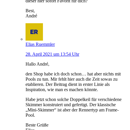
dieser hier sofort Favorit für dich?
Best,
André
Elias Ruemmler
28. April 2021 um 13:54 Uhr
Hallo André,
den Shop habe ich doch schon… hat aber nichts mit
Pools zu tun. Mir fehlt hier auch die Zeit sowas zu
etablieren. Der Beitrag dient in erster Linie als
Inspiration, wie man es machen könnte.
Habe jetzt schon solche Doppelkeil für verschiedene
Skimmer konstruiert und gefertigt. Der klassische
„Mini-Skimmer“ ist aber der Rennertyp am Frame-
Pool.
Beste Grüße