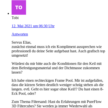
Tobi
12. Mai 2021 um 06:30 Uhr
Antworten
Servus Elias,
zunächst einmal muss ich ein Kompliment aussprechen wie
professionell du deine Seite aufgebaut hast. Auch grafisch top
umgesetzt!
Würdest du mir bitte auch die Konditionen für den Keil mit
dem Befestigungsmaterial und der Dichtmasse zukommen
lassen?
Ich habe einen rechteckigen Frame Pool. Mir ist aufgefallen,
dass die kürzen Seiten deutlich weniger schräg stehen als die
langen. evtl. Geht es hier sogar ohne Keil!? Du hast einen 8-
Eck Pool, oder?
Zum Thema Filtersand: Hast du Erfahrungen mit PureFlow
3D Filtercubes? Sie werden ja immer Wiederwahl als