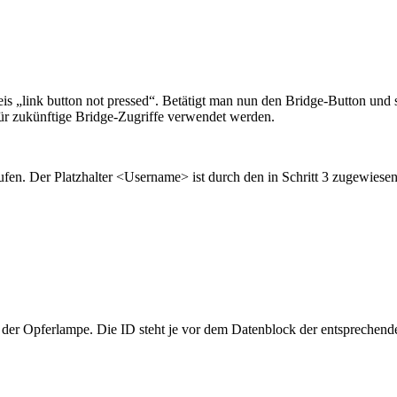
s „link button not pressed“. Betätigt man nun den Bridge-Button un
für zukünftige Bridge-Zugriffe verwendet werden.
fen. Der Platzhalter <Username> ist durch den in Schritt 3 zugewiese
der Opferlampe. Die ID steht je vor dem Datenblock der entsprechend