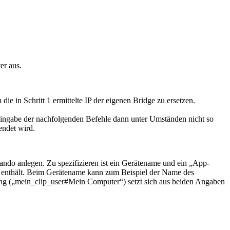
er aus.
ie in Schritt 1 ermittelte IP der eigenen Bridge zu ersetzen.
Eingabe der nachfolgenden Befehle dann unter Umständen nicht so
endet wird.
ndo anlegen. Zu spezifizieren ist ein Gerätename und ein „App-
 enthält. Beim Gerätename kann zum Beispiel der Name des
ing („mein_clip_user#Mein Computer“) setzt sich aus beiden Angaben