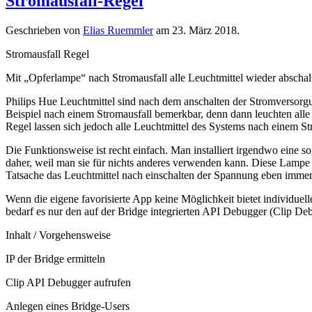
Stromausfall-Regel
Geschrieben von
Elias Ruemmler
am
23. März 2018
.
Stromausfall Regel
Mit „Opferlampe“ nach Stromausfall alle Leuchtmittel wieder abschal
Philips Hue Leuchtmittel sind nach dem anschalten der Stromversorgun
Beispiel nach einem Stromausfall bemerkbar, denn dann leuchten alle I
Regel lassen sich jedoch alle Leuchtmittel des Systems nach einem St
Die Funktionsweise ist recht einfach. Man installiert irgendwo eine 
daher, weil man sie für nichts anderes verwenden kann. Diese Lampe 
Tatsache das Leuchtmittel nach einschalten der Spannung eben imme
Wenn die eigene favorisierte App keine Möglichkeit bietet individ
bedarf es nur den auf der Bridge integrierten API Debugger (Clip Deb
Inhalt / Vorgehensweise
IP der Bridge ermitteln
Clip API Debugger aufrufen
Anlegen eines Bridge-Users