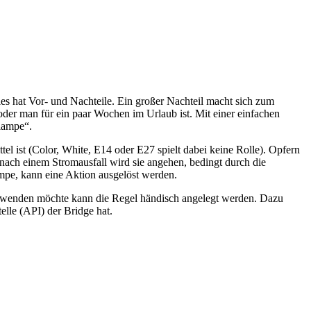
ies hat Vor- und Nachteile. Ein großer Nachteil macht sich zum
 oder man für ein paar Wochen im Urlaub ist. Mit einer einfachen
rlampe“.
el ist (Color, White, E14 oder E27 spielt dabei keine Rolle). Opfern
nach einem Stromausfall wird sie angehen, bedingt durch die
mpe, kann eine Aktion ausgelöst werden.
verwenden möchte kann die Regel händisch angelegt werden. Dazu
elle (API) der Bridge hat.