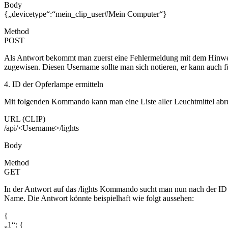
Body
{„devicetype“:“mein_clip_user#Mein Computer“}
Method
POST
Als Antwort bekommt man zuerst eine Fehlermeldung mit dem Hinwei
zugewisen. Diesen Username sollte man sich notieren, er kann auch 
4. ID der Opferlampe ermitteln
Mit folgenden Kommando kann man eine Liste aller Leuchtmittel abru
URL (CLIP)
/api/<Username>/lights
Body
Method
GET
In der Antwort auf das /lights Kommando sucht man nun nach der ID 
Name. Die Antwort könnte beispielhaft wie folgt aussehen:
{
„1“: {