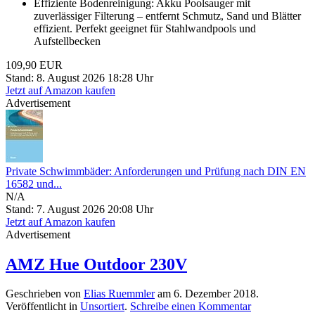
Effiziente Bodenreinigung: Akku Poolsauger mit
zuverlässiger Filterung – entfernt Schmutz, Sand und Blätter
effizient. Perfekt geeignet für Stahlwandpools und
Aufstellbecken
109,90 EUR
Stand: 8. August 2026 18:28 Uhr
Jetzt auf Amazon kaufen
Advertisement
Private Schwimmbäder: Anforderungen und Prüfung nach DIN EN
16582 und...
N/A
Stand: 7. August 2026 20:08 Uhr
Jetzt auf Amazon kaufen
Advertisement
AMZ Hue Outdoor 230V
Geschrieben von
Elias Ruemmler
am
6. Dezember 2018
.
Veröffentlicht in
Unsortiert
.
Schreibe einen Kommentar