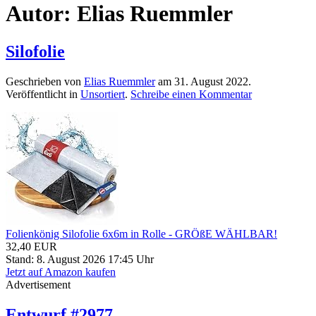
Autor:
Elias Ruemmler
Silofolie
Geschrieben von
Elias Ruemmler
am
31. August 2022
.
Veröffentlicht in
Unsortiert
.
Schreibe einen Kommentar
Folienkönig Silofolie 6x6m in Rolle - GRÖßE WÄHLBAR!
32,40 EUR
Stand: 8. August 2026 17:45 Uhr
Jetzt auf Amazon kaufen
Advertisement
Entwurf #2977