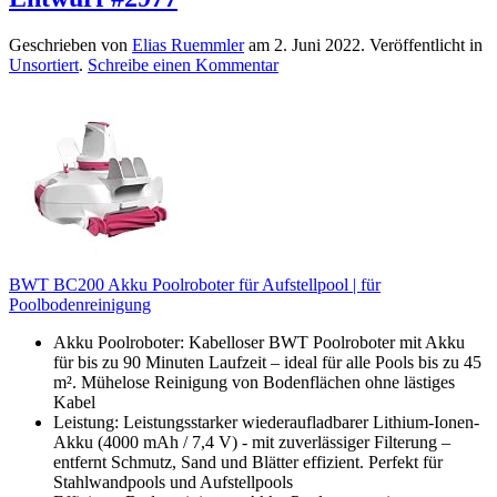
Geschrieben von
Elias Ruemmler
am
2. Juni 2022
. Veröffentlicht in
Unsortiert
.
Schreibe einen Kommentar
BWT BC200 Akku Poolroboter für Aufstellpool | für
Poolbodenreinigung
Akku Poolroboter: Kabelloser BWT Poolroboter mit Akku
für bis zu 90 Minuten Laufzeit – ideal für alle Pools bis zu 45
m². Mühelose Reinigung von Bodenflächen ohne lästiges
Kabel
Leistung: Leistungsstarker wiederaufladbarer Lithium-Ionen-
Akku (4000 mAh / 7,4 V) - mit zuverlässiger Filterung –
entfernt Schmutz, Sand und Blätter effizient. Perfekt für
Stahlwandpools und Aufstellpools