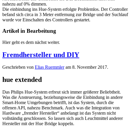
nahezu auf 0% dimmen.
Die einbindung ins Hue-System erfolgte Problemlos. Der Controller
befand sich circa in 3 Meter entfernung zur Bridge und der Suchlauf
wurde vor Einschalten des Controllers gestartet.
Artikel in Bearbeitung
Hier geht es dem nächst weiter.
Fremdhersteller und DIY
Geschrieben von
Elias Ruemmler
am
8. November 2017
.
hue extended
Das Philips Hue-System erfreut sich immer größerer Beliebtheit.
Was die Ansteuerung, beziehungsweise die Einbindung in andere
Smart-Home Umgebungen betrifft, ist das System, durch die
offenen API, nahezu Benchmark. Auch was die Integration von
Hardware „fremder Hersteller“ anbelangt ist das System nicht
vollständig geschlossen. So lassen sich auch Leuchtmittel anderer
Hersteller mit der Hue Bridge koppeln.