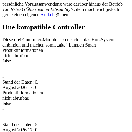
persönliche Vorzugsanwendung wäre darüber hinaus der Betrieb
von
Retro Glühbirnen im Edison-Style
, dem möchte ich jedoch
gerne einen eigenen
Artikel
gönnen.
Hue kompatible Controller
Diese drei Controller-Module lassen sich in das Hue-System
einbinden und machen somit „alte“ Lampen Smart
Produktinformationen
nicht abrufbar.
false
-
-
Stand der Daten: 6.
August 2026 17:01
Produktinformationen
nicht abrufbar.
false
-
-
Stand der Daten: 6.
August 2026 17:01