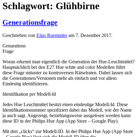
Schlagwort:
Glühbirne
Generationsfrage
Geschrieben von
Elias Ruemmler
am
7. Dezember 2017
.
Genarations
Frage
Woran erkennt man eigentlich die Generation der Hue-Leuchtmittel?
Hauptsächlich bei den E27 Hue white and color Modellen führt
diese Frage mitunter zu kontroversen Rätselraten. Dabei lassen sich
die Generationen/Versionen mehr als einfach und vor allem
Eindeutig identifizieren.
Identifikation per Modell-Id
Jedes Hue Leuchtmittel besitzt einen eindeutige Modell-Id. Diese
Identifikationsnummer spezifiziert dabei das Modell, wie der Name
ja auch sagt. Angezeigt, beziehungsweise ausgelesen werden kann
diese ID in der Philips Hue App (App Store – Google Play).
Mit drei „clicks“ zur Modell-ID. In der Philips Hue App (App Store
– Google Play) lässt sich die Modell-ID über die