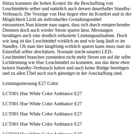
Hinzu kommen die hohen Kosten für die Beschaffung von
Leuchtmitteln selber und natürlich auch dessen dauerhafter Standby-
Verbrauch. Die Vorzüge von Hue liegen eher im Komfort und in der
Möglichkeit Licht als individuelles Gestaltungsmittel
einzusetzen.Nun könnte man sagen, dass sich durch entsprechendes
Dimmen doch auch wieder Strom sparen lässt. Messungen
bestätigen auch eine deutlich reduzierte Leistungsaufnahme. Doch
wie lang ist das Leuchtmittel wirklich an und wie lang läuft es im
Standby. Ob man hier langfristig wirklich sparen kann muss man im
Einzelfall selber abschätzen. Normale (nicht-smarte) LED-
Leuchtmittel brauchen zumindest nicht mehr Strom um auf die selbe
Lichtleistung wie Hue Leuchtmittel zu kommen, nur das diese eben
keinen Standby-Verbrauch haben und auch keine Bridge benötigen
und zu allen Übel auch noch günstiger in der Anschaffung sind.
Leistungsmessung E27 Color
LCT001 Hue White Color Ambiance E27
LCT001 Hue White Color Ambiance E27
LCT001 Hue White Color Ambiance E27
LCT001 Hue White Color Ambiance E27