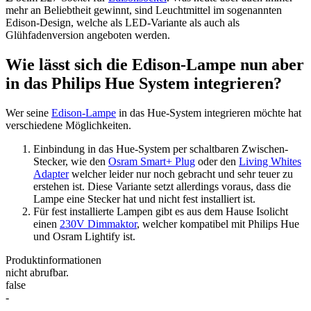
mehr an Beliebtheit gewinnt, sind Leuchtmittel im sogenannten
Edison-Design, welche als LED-Variante als auch als
Glühfadenversion angeboten werden.
Wie lässt sich die Edison-Lampe nun aber
in das Philips Hue System integrieren?
Wer seine
Edison-Lampe
in das Hue-System integrieren möchte hat
verschiedene Möglichkeiten.
Einbindung in das Hue-System per schaltbaren Zwischen-
Stecker, wie den
Osram Smart+ Plug
oder den
Living Whites
Adapter
welcher leider nur noch gebracht und sehr teuer zu
erstehen ist. Diese Variante setzt allerdings voraus, dass die
Lampe eine Stecker hat und nicht fest installiert ist.
Für fest installierte Lampen gibt es aus dem Hause Isolicht
einen
230V Dimmaktor
, welcher kompatibel mit Philips Hue
und Osram Lightify ist.
Produktinformationen
nicht abrufbar.
false
-