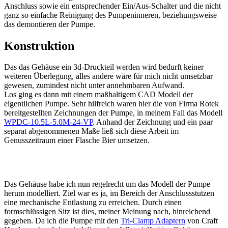
Anschluss sowie ein entsprechender Ein/Aus-Schalter und die nicht
ganz so einfache Reinigung des Pumpeninneren, beziehungsweise
das demontieren der Pumpe.
Konstruktion
Das das Gehäuse ein 3d-Druckteil werden wird bedurft keiner
weiteren Überlegung, alles andere wäre für mich nicht umsetzbar
gewesen, zumindest nicht unter annehmbaren Aufwand.
Los ging es dann mit einem maßhaltigem CAD Modell der
eigentlichen Pumpe. Sehr hilfreich waren hier die von Firma Rotek
bereitgestellten Zeichnungen der Pumpe, in meinem Fall das Modell
WPDC-10.5L-5.0M-24-VP
. Anhand der Zeichnung und ein paar
separat abgenommenen Maße ließ sich diese Arbeit im
Genusszeitraum einer Flasche Bier umsetzen.
Das Gehäuse habe ich nun regelrecht um das Modell der Pumpe
herum modelliert. Ziel war es ja, im Bereich der Anschlussstutzen
eine mechanische Entlastung zu erreichen. Durch einen
formschlüssigen Sitz ist dies, meiner Meinung nach, hinreichend
gegeben. Da ich die Pumpe mit den
Tri-Clamp Adaptern
von Craft