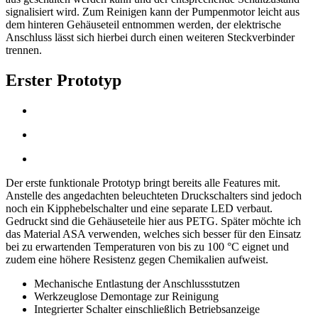
signalisiert wird. Zum Reinigen kann der Pumpenmotor leicht aus
dem hinteren Gehäuseteil entnommen werden, der elektrische
Anschluss lässt sich hierbei durch einen weiteren Steckverbinder
trennen.
Erster Prototyp
Der erste funktionale Prototyp bringt bereits alle Features mit.
Anstelle des angedachten beleuchteten Druckschalters sind jedoch
noch ein Kipphebelschalter und eine separate LED verbaut.
Gedruckt sind die Gehäuseteile hier aus PETG. Später möchte ich
das Material ASA verwenden, welches sich besser für den Einsatz
bei zu erwartenden Temperaturen von bis zu 100 °C eignet und
zudem eine höhere Resistenz gegen Chemikalien aufweist.
Mechanische Entlastung der Anschlussstutzen
Werkzeuglose Demontage zur Reinigung
Integrierter Schalter einschließlich Betriebsanzeige