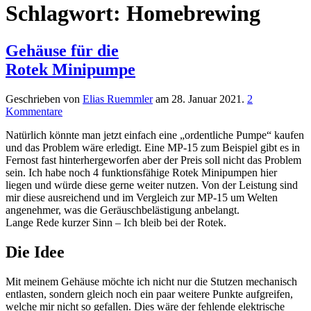
Schlagwort:
Homebrewing
Gehäuse für die
Rotek Minipumpe
Geschrieben von
Elias Ruemmler
am
28. Januar 2021
.
2
Kommentare
Natürlich könnte man jetzt einfach eine „ordentliche Pumpe“ kaufen
und das Problem wäre erledigt. Eine MP-15 zum Beispiel gibt es in
Fernost fast hinterhergeworfen aber der Preis soll nicht das Problem
sein. Ich habe noch 4 funktionsfähige Rotek Minipumpen hier
liegen und würde diese gerne weiter nutzen. Von der Leistung sind
mir diese ausreichend und im Vergleich zur MP-15 um Welten
angenehmer, was die Geräuschbelästigung anbelangt.
Lange Rede kurzer Sinn – Ich bleib bei der Rotek.
Die Idee
Mit meinem Gehäuse möchte ich nicht nur die Stutzen mechanisch
entlasten, sondern gleich noch ein paar weitere Punkte aufgreifen,
welche mir nicht so gefallen. Dies wäre der fehlende elektrische