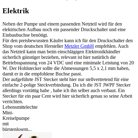
Elektrik
Neben der Pumpe und einem passenden Netzteil wird für den
elektrischen Aufbau noch ein passender Druckschalter und eine
Einbaubuchse benötigt.
Für den preisbewussten Käufer kann ich für den Druckschalter den
Shop vom deutschen Hersteller
Metzler GmbH
empfehlen. Auch
das Netzteil kann man beim einschlägigen Elektronikhändler
sicherlich günstiger beziehen, relevant ist hier natürlich die
Betriebsspannung von 24 VDC und eine minimale Leistung von 20
W. Der Hohlstecker sollte die Abmessungen 5,5 x 2,1 mm haben,
damit er in die empfohlene Buchse passt.
Der aufgeführte JST Stecker steht hier nur stellvertretend für eine
einfache 2-polige Steckverbindung. Da ich die JST JWPF Stecker
allerdings vorrättig habe , habe ich ihn selber auch verbaut. Ein
Stecker für ein paar Cent wird hier sicherlich genau so seine Arbeit
verrichten.
Lebensmittelechte
Mini-
Kreiselpumpe
mit
bürstenlosem...