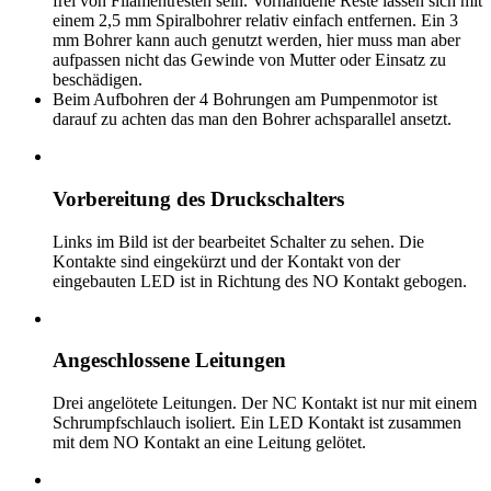
frei von Filamentresten sein. Vorhandene Reste lassen sich mit
einem 2,5 mm Spiralbohrer relativ einfach entfernen. Ein 3
mm Bohrer kann auch genutzt werden, hier muss man aber
aufpassen nicht das Gewinde von Mutter oder Einsatz zu
beschädigen.
Beim Aufbohren der 4 Bohrungen am Pumpenmotor ist
darauf zu achten das man den Bohrer achsparallel ansetzt.
Vorbereitung des Druckschalters
Links im Bild ist der bearbeitet Schalter zu sehen. Die
Kontakte sind eingekürzt und der Kontakt von der
eingebauten LED ist in Richtung des NO Kontakt gebogen.
Angeschlossene Leitungen
Drei angelötete Leitungen. Der NC Kontakt ist nur mit einem
Schrumpfschlauch isoliert. Ein LED Kontakt ist zusammen
mit dem NO Kontakt an eine Leitung gelötet.