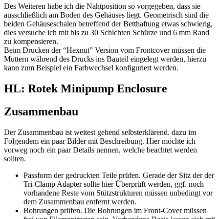
Des Weiteren habe ich die Nahtposition so vorgegeben, dass sie
ausschließlich am Boden des Gehäuses liegt. Geometrisch sind die
beiden Gehäuseschalen betreffend der Betthaftung etwas schwierig,
dies versuche ich mit bis zu 30 Schichten Schürze und 6 mm Rand
zu kompensieren.
Beim Drucken der “Hexnut” Version vom Frontcover müssen die
Muttern während des Drucks ins Bauteil eingelegt werden, hierzu
kann zum Beispiel ein Farbwechsel konfiguriert werden.
HL: Rotek Minipump Enclosure
Zusammenbau
Der Zusammenbau ist weitest gehend selbsterklärend. dazu im
Folgendem ein paar Bilder mit Beschreibung. Hier möchte ich
vorweg noch ein paar Details nennen, welche beachtet werden
sollten.
Passform der gedruckten Teile prüfen. Gerade der Sitz der der
Tri-Clamp Adapter sollte hier Überprüft werden, ggf. noch
vorhandene Reste vom Stützstrukturen müssen unbedingt vor
dem Zusammenbau entfernt werden.
Bohrungen prüfen. Die Bohrungen im Front-Cover müssen