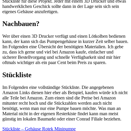
Stückliste für diese Projekt. Jeder mit einem 3D Drucker und etwas
handwerklichen Geschick sollte dann in der Lage sein sich sein
eigenes Gehäuse anzufertigen.
Nachbauen?
Wer über einen 3D Drucker verfügt und einen Lötkolben bedienen
kann, der kann sich das Pumpengehäuse in kurzer Zeit selber bauen.
Im Folgenden eine Übersicht der benötigten Materialien. Ich gebe
zu, dass ich gerne und viel bei Amazon kaufe, einfacher und
sicherer Bestellvorgang und schnelle Verfügbarkeit sind mir hier
oftmals wichtiger als ein paar Cent beim Preis zu sparen.
Stückliste
Im Folgenden eine vollständige Stückliste. Die angegebenen
Amazon Links dienen hier eher als Beispiel, kaufen würde ich nicht
alle Teile bei Amazon. Zum einen sind die Preise bei Amazon
mitunter recht hoch und die Stückzahlen werden auch nicht
benötigt, wenn man nur eine Pumpe bauen möchte. Was man an
Material nicht in der eigenen Resterkiste findet kann man meist
günstig im lokalen Baumarkt oder einer Conrad Filiale beziehen.
Stückliste – Gehäuse Rotek Minipumpe