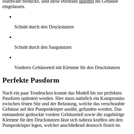
Hardware bestücke, sind diese ebenfalls
spielfrei
ins Gehäuse
eingelassen.
Schnitt durch den Druckstutzen
Schnitt durch den Saugstutzen
Vorderes Gehäuseteil mit Klemme für den Druckstutzen
Perfekte Passform
Nach ein paar Testdrucken konnte das Modell bis zur perfekten
Passform optimiert werden. Hier muss natürlich ein Kompromiss
zwischen festen Sitz und der Belastung, welche das verschraubte
Gehäuse auf den Pumpenkörper ausübt, gefunden werden. Das
entstandene gedruckte vordere Gehäuseteil sowie die zugehörige
Klemme für den Druckstutzen lässt sich nahezu kraftlos um den
Pumpenkörper legen, welcher anschließend dennoch fixiert ist.