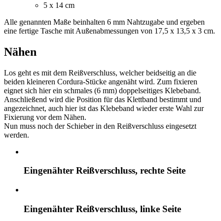
5 x 14 cm
Alle genannten Maße beinhalten 6 mm Nahtzugabe und ergeben
eine fertige Tasche mit Außenabmessungen von 17,5 x 13,5 x 3 cm.
Nähen
Los geht es mit dem Reißverschluss, welcher beidseitig an die
beiden kleineren Cordura-Stücke angenäht wird. Zum fixieren
eignet sich hier ein schmales (6 mm) doppelseitiges Klebeband.
Anschließend wird die Position für das Klettband bestimmt und
angezeichnet, auch hier ist das Klebeband wieder erste Wahl zur
Fixierung vor dem Nähen.
Nun muss noch der Schieber in den Reißverschluss eingesetzt
werden.
Eingenähter Reißverschluss, rechte Seite
Eingenähter Reißverschluss, linke Seite