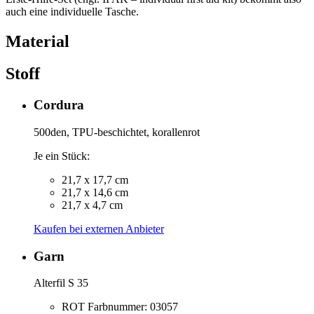
auch eine individuelle Tasche.
Material
Stoff
Cordura
500den, TPU-beschichtet, korallenrot
Je ein Stück:
21,7 x 17,7 cm
21,7 x 14,6 cm
21,7 x 4,7 cm
Kaufen bei externen Anbieter
Garn
Alterfil S 35
ROT Farbnummer: 03057