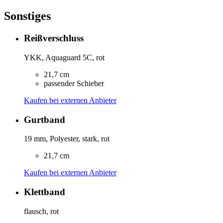
Sonstiges
Reißverschluss
YKK, Aquaguard 5C, rot
21,7 cm
passender Schieber
Kaufen bei externen Anbieter
Gurtband
19 mm, Polyester, stark, rot
21,7 cm
Kaufen bei externen Anbieter
Klettband
flausch, rot