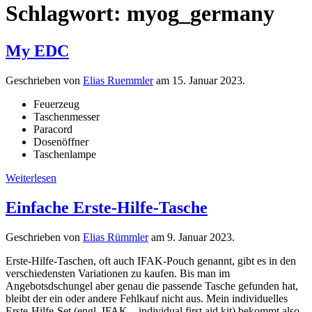
Schlagwort:
myog_germany
My EDC
Geschrieben von
Elias Ruemmler
am
15. Januar 2023
.
Feuerzeug
Taschenmesser
Paracord
Dosenöffner
Taschenlampe
Weiterlesen
Einfache Erste-Hilfe-Tasche
Geschrieben von
Elias Rümmler
am
9. Januar 2023
.
Erste-Hilfe-Taschen, oft auch IFAK-Pouch genannt, gibt es in den
verschiedensten Variationen zu kaufen. Bis man im
Angebotsdschungel aber genau die passende Tasche gefunden hat,
bleibt der ein oder andere Fehlkauf nicht aus. Mein individuelles
Erste-Hilfe-Set (engl. IFAK – individual first aid kit) bekommt also