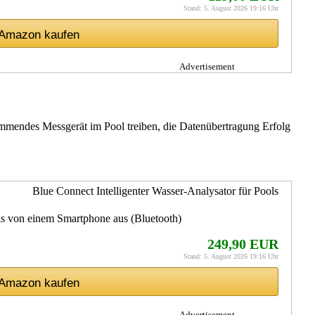
Stand: 5. August 2026 19:16 Uhr
f Amazon kaufen
Advertisement
hwimmendes Messgerät im Pool treiben, die Datenübertragung Erfolg
Blue Connect Intelligenter Wasser-Analysator für Pools
ols von einem Smartphone aus (Bluetooth)
249,90 EUR
Stand: 5. August 2026 19:16 Uhr
f Amazon kaufen
Advertisement