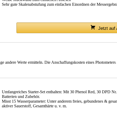
Sehr gute Skalenabstufung zum einfachen Einordnen der Messergebn
Jetzt au
ge andere Werte ermitteln. Die Anschaffungskosten eines Photometers 
Umfangreiches Starter-Set enthalten: Mit 30 Phenol Red, 30 DPD Nr
Batterien und Zubehör.
Misst 15 Wasserparameter: Unter anderem freies, gebundenes & gesam
aktiver Sauerstoff, Gesamthärte u. v. m.