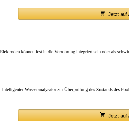
Jetzt au
 Elektroden können fest in die Verrohrung integriert sein oder als sc
Intelligenter Wasseranalysator zur Überprüfung des Zustands des Po
Jetzt au