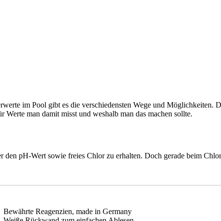
erte im Pool gibt es die verschiedensten Wege und Möglichkeiten. Die
 für Werte man damit misst und weshalb man das machen sollte.
über den pH-Wert sowie freies Chlor zu erhalten. Doch gerade beim C
Bewährte Reagenzien, made in Germany
Weiße Rückwand zum einfachen Ablesen