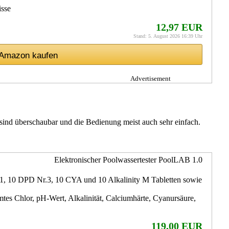
isse
12,97 EUR
Stand: 5. August 2026 16:39 Uhr
f Amazon kaufen
Advertisement
sind überschaubar und die Bedienung meist auch sehr einfach.
Elektronischer Poolwassertester PoolLAB 1.0
.1, 10 DPD Nr.3, 10 CYA und 10 Alkalinity M Tabletten sowie
tes Chlor, pH-Wert, Alkalinität, Calciumhärte, Cyanursäure,
119,00 EUR