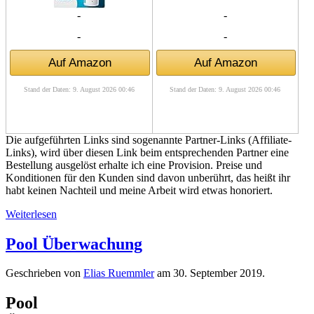
-
-
-
-
Auf Amazon
Auf Amazon
Stand der Daten: 9. August 2026 00:46
Stand der Daten: 9. August 2026 00:46
Die aufgeführten Links sind sogenannte Partner-Links (Affiliate-
Links), wird über diesen Link beim entsprechenden Partner eine
Bestellung ausgelöst erhalte ich eine Provision. Preise und
Konditionen für den Kunden sind davon unberührt, das heißt ihr
habt keinen Nachteil und meine Arbeit wird etwas honoriert.
Weiterlesen
Pool Überwachung
Geschrieben von
Elias Ruemmler
am
30. September 2019
.
Pool