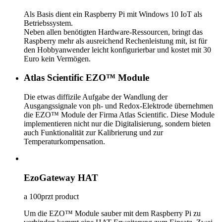
Als Basis dient ein Raspberry Pi mit Windows 10 IoT als
Betriebssystem.
Neben allen benötigten Hardware-Ressourcen, bringt das
Raspberry mehr als ausreichend Rechenleistung mit, ist für
den Hobbyanwender leicht konfigurierbar und kostet mit 30
Euro kein Vermögen.
Atlas Scientific EZO™ Module
Die etwas diffizile Aufgabe der Wandlung der
Ausgangssignale von ph- und Redox-Elektrode übernehmen
die EZO™ Module der Firma Atlas Scientific. Diese Module
implementieren nicht nur die Digitalisierung, sondern bieten
auch Funktionalität zur Kalibrierung und zur
Temperaturkompensation.
EzoGateway HAT
a 100przt product
Um die EZO™ Module sauber mit dem Raspberry Pi zu