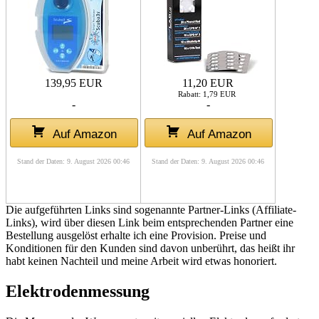
139,95 EUR
11,20 EUR
Rabatt: 1,79 EUR
-
-
Auf Amazon
Auf Amazon
Stand der Daten: 9. August 2026 00:46
Stand der Daten: 9. August 2026 00:46
Die aufgeführten Links sind sogenannte Partner-Links (Affiliate-
Links), wird über diesen Link beim entsprechenden Partner eine
Bestellung ausgelöst erhalte ich eine Provision. Preise und
Konditionen für den Kunden sind davon unberührt, das heißt ihr
habt keinen Nachteil und meine Arbeit wird etwas honoriert.
Elektrodenmessung