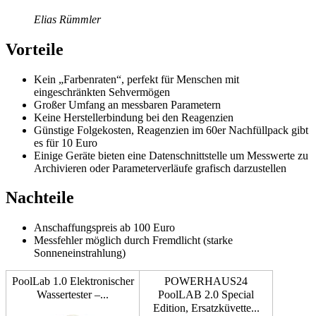
Elias Rümmler
Vorteile
Kein „Farbenraten“, perfekt für Menschen mit
eingeschränkten Sehvermögen
Großer Umfang an messbaren Parametern
Keine Herstellerbindung bei den Reagenzien
Günstige Folgekosten, Reagenzien im 60er Nachfüllpack gibt
es für 10 Euro
Einige Geräte bieten eine Datenschnittstelle um Messwerte zu
Archivieren oder Parameterverläufe grafisch darzustellen
Nachteile
Anschaffungspreis ab 100 Euro
Messfehler möglich durch Fremdlicht (starke
Sonneneinstrahlung)
PoolLab 1.0 Elektronischer
POWERHAUS24
Wassertester –...
PoolLAB 2.0 Special
Edition, Ersatzküvette...