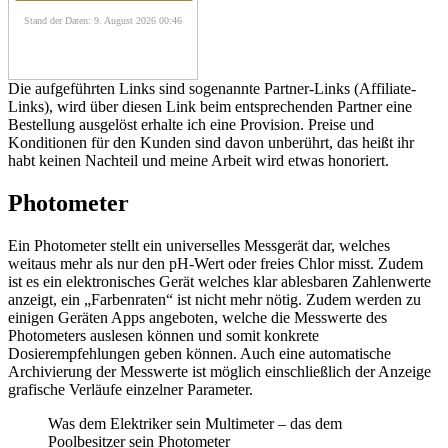
Stand der Daten: 9. August 2026 00:46
Die aufgeführten Links sind sogenannte Partner-Links (Affiliate-
Links), wird über diesen Link beim entsprechenden Partner eine
Bestellung ausgelöst erhalte ich eine Provision. Preise und
Konditionen für den Kunden sind davon unberührt, das heißt ihr
habt keinen Nachteil und meine Arbeit wird etwas honoriert.
Photometer
Ein Photometer stellt ein universelles Messgerät dar, welches
weitaus mehr als nur den pH-Wert oder freies Chlor misst. Zudem
ist es ein elektronisches Gerät welches klar ablesbaren Zahlenwerte
anzeigt, ein „Farbenraten“ ist nicht mehr nötig. Zudem werden zu
einigen Geräten Apps angeboten, welche die Messwerte des
Photometers auslesen können und somit konkrete
Dosierempfehlungen geben können. Auch eine automatische
Archivierung der Messwerte ist möglich einschließlich der Anzeige
grafische Verläufe einzelner Parameter.
Was dem Elektriker sein Multimeter – das dem
Poolbesitzer sein Photometer