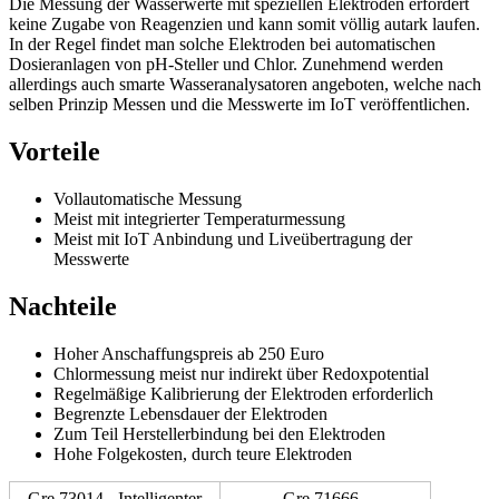
Die Messung der Wasserwerte mit speziellen Elektroden erfordert
keine Zugabe von Reagenzien und kann somit völlig autark laufen.
In der Regel findet man solche Elektroden bei automatischen
Dosieranlagen von pH-Steller und Chlor. Zunehmend werden
allerdings auch smarte Wasseranalysatoren angeboten, welche nach
selben Prinzip Messen und die Messwerte im IoT veröffentlichen.
Vorteile
Vollautomatische Messung
Meist mit integrierter Temperaturmessung
Meist mit IoT Anbindung und Liveübertragung der
Messwerte
Nachteile
Hoher Anschaffungspreis ab 250 Euro
Chlormessung meist nur indirekt über Redoxpotential
Regelmäßige Kalibrierung der Elektroden erforderlich
Begrenzte Lebensdauer der Elektroden
Zum Teil Herstellerbindung bei den Elektroden
Hohe Folgekosten, durch teure Elektroden
Gre 73014 - Intelligenter
Gre 71666 -