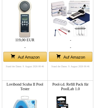
119,00 EUR
-
-
-
Auf Amazon
Auf Amazon
Stand der Daten: 9. August 2026 00:46
Stand der Daten: 9. August 2026 00:46
Lovibond Scuba II Pool
Pool-i.d. Refill Pack für
Tester
PoolLab 1.0