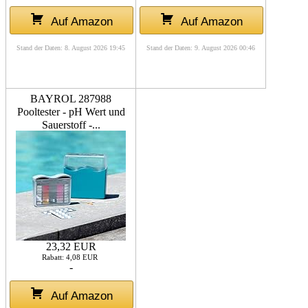
Auf Amazon
Auf Amazon
Stand der Daten: 8. August 2026 19:45
Stand der Daten: 9. August 2026 00:46
BAYROL 287988
Pooltester - pH Wert und
Sauerstoff -...
23,32 EUR
Rabatt: 4,08 EUR
-
Auf Amazon