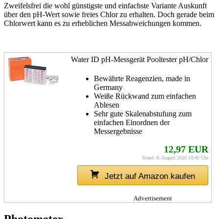
Zweifelsfrei die wohl günstigste und einfachste Variante Auskunft
über den pH-Wert sowie freies Chlor zu erhalten. Doch gerade beim
Chlorwert kann es zu erheblichen Messabweichungen kommen.
Water ID pH-Messgerät Pooltester pH/Chlor
Bewährte Reagenzien, made in
Germany
Weiße Rückwand zum einfachen
Ablesen
Sehr gute Skalenabstufung zum
einfachen Einordnen der
Messergebnisse
12,97 EUR
Stand: 8. August 2026 19:45 Uhr
Jetzt auf Amazon kaufen
Advertisement