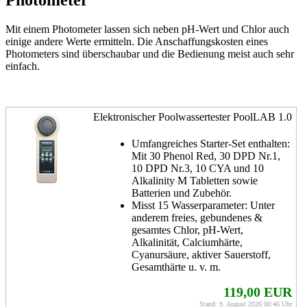
Photometer
Mit einem Photometer lassen sich neben pH-Wert und Chlor auch
einige andere Werte ermitteln. Die Anschaffungskosten eines
Photometers sind überschaubar und die Bedienung meist auch sehr
einfach.
Elektronischer Poolwassertester PoolLAB 1.0
Umfangreiches Starter-Set enthalten:
Mit 30 Phenol Red, 30 DPD Nr.1,
10 DPD Nr.3, 10 CYA und 10
Alkalinity M Tabletten sowie
Batterien und Zubehör.
Misst 15 Wasserparameter: Unter
anderem freies, gebundenes &
gesamtes Chlor, pH-Wert,
Alkalinität, Calciumhärte,
Cyanursäure, aktiver Sauerstoff,
Gesamthärte u. v. m.
119,00 EUR
Stand: 9. August 2026 00:46 Uhr