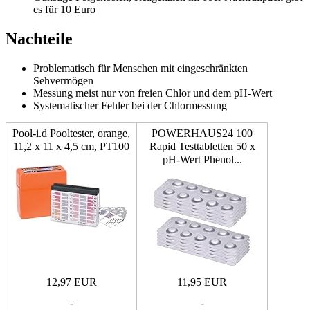
es für 10 Euro
Nachteile
Problematisch für Menschen mit eingeschränkten
Sehvermögen
Messung meist nur von freien Chlor und dem pH-Wert
Systematischer Fehler bei der Chlormessung
Pool-i.d Pooltester, orange,
POWERHAUS24 100
11,2 x 11 x 4,5 cm, PT100
Rapid Testtabletten 50 x
pH-Wert Phenol...
12,97 EUR
11,95 EUR
-
-