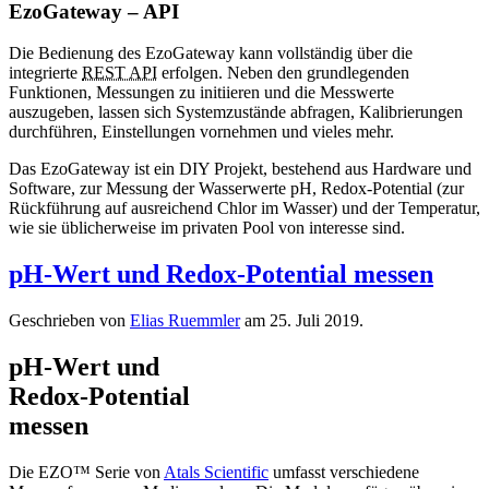
EzoGateway – API
Die Bedienung des EzoGateway kann vollständig über die
integrierte
REST API
erfolgen. Neben den grundlegenden
Funktionen, Messungen zu initiieren und die Messwerte
auszugeben, lassen sich Systemzustände abfragen, Kalibrierungen
durchführen, Einstellungen vornehmen und vieles mehr.
Das EzoGateway ist ein DIY Projekt, bestehend aus Hardware und
Software, zur Messung der Wasserwerte pH, Redox-Potential (zur
Rückführung auf ausreichend Chlor im Wasser) und der Temperatur,
wie sie üblicherweise im privaten Pool von interesse sind.
pH-Wert und Redox-Potential messen
Geschrieben von
Elias Ruemmler
am
25. Juli 2019
.
pH-Wert und
Redox-Potential
messen
Die EZO™ Serie von
Atals Scientific
umfasst verschiedene