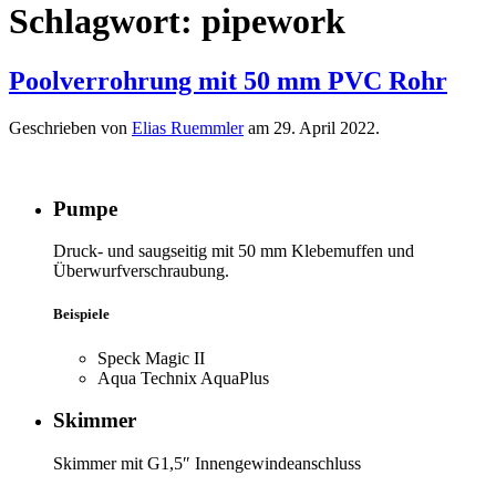
Schlagwort:
pipework
Poolverrohrung mit 50 mm PVC Rohr
Geschrieben von
Elias Ruemmler
am
29. April 2022
.
Pumpe
Druck- und saugseitig mit 50 mm Klebemuffen und
Überwurfverschraubung.
Beispiele
Speck Magic II
Aqua Technix AquaPlus
Skimmer
Skimmer mit G1,5″ Innengewindeanschluss