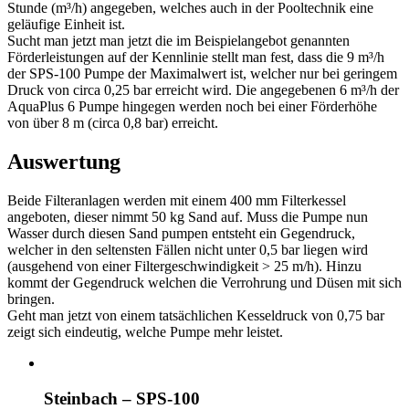
Stunde (m³/h) angegeben, welches auch in der Pooltechnik eine
geläufige Einheit ist.
Sucht man jetzt man jetzt die im Beispielangebot genannten
Förderleistungen auf der Kennlinie stellt man fest, dass die 9 m³/h
der SPS-100 Pumpe der Maximalwert ist, welcher nur bei geringem
Druck von circa 0,25 bar erreicht wird. Die angegebenen 6 m³/h der
AquaPlus 6 Pumpe hingegen werden noch bei einer Förderhöhe
von über 8 m (circa 0,8 bar) erreicht.
Auswertung
Beide Filteranlagen werden mit einem 400 mm Filterkessel
angeboten, dieser nimmt 50 kg Sand auf. Muss die Pumpe nun
Wasser durch diesen Sand pumpen entsteht ein Gegendruck,
welcher in den seltensten Fällen nicht unter 0,5 bar liegen wird
(ausgehend von einer Filtergeschwindigkeit > 25 m/h). Hinzu
kommt der Gegendruck welchen die Verrohrung und Düsen mit sich
bringen.
Geht man jetzt von einem tatsächlichen Kesseldruck von 0,75 bar
zeigt sich eindeutig, welche Pumpe mehr leistet.
Steinbach – SPS-100