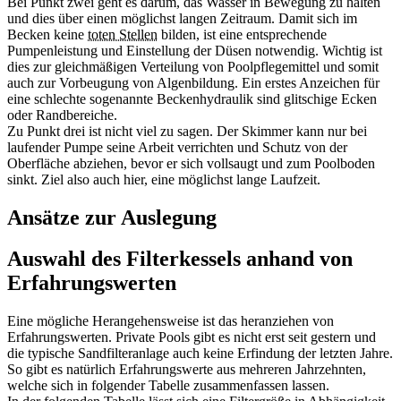
Bei Punkt zwei geht es darum, das Wasser in Bewegung zu halten
und dies über einen möglichst langen Zeitraum. Damit sich im
Becken keine
toten Stellen
bilden, ist eine entsprechende
Pumpenleistung und Einstellung der Düsen notwendig. Wichtig ist
dies zur gleichmäßigen Verteilung von Poolpflegemittel und somit
auch zur Vorbeugung von Algenbildung. Ein erstes Anzeichen für
eine schlechte sogenannte Beckenhydraulik sind glitschige Ecken
oder Randbereiche.
Zu Punkt drei ist nicht viel zu sagen. Der Skimmer kann nur bei
laufender Pumpe seine Arbeit verrichten und Schutz von der
Oberfläche abziehen, bevor er sich vollsaugt und zum Poolboden
sinkt. Ziel also auch hier, eine möglichst lange Laufzeit.
Ansätze zur Auslegung
Auswahl des Filterkessels anhand von
Erfahrungswerten
Eine mögliche Herangehensweise ist das heranziehen von
Erfahrungswerten. Private Pools gibt es nicht erst seit gestern und
die typische Sandfilteranlage auch keine Erfindung der letzten Jahre.
So gibt es natürlich Erfahrungswerte aus mehreren Jahrzehnten,
welche sich in folgender Tabelle zusammenfassen lassen.