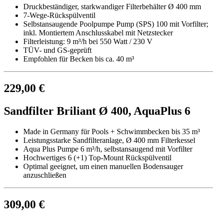
Druckbeständiger, starkwandiger Filterbehälter Ø 400 mm
7-Wege-Rückspülventil
Selbstansaugende Poolpumpe Pump (SPS) 100 mit Vorfilter;
inkl. Montiertem Anschlusskabel mit Netzstecker
Filterleistung: 9 m³/h bei 550 Watt / 230 V
TÜV- und GS-geprüft
Empfohlen für Becken bis ca. 40 m³
229,00 €
Sandfilter Briliant Ø 400, AquaPlus 6
Made in Germany für Pools + Schwimmbecken bis 35 m³
Leistungsstarke Sandfilteranlage, Ø 400 mm Filterkessel
Aqua Plus Pumpe 6 m³/h, selbstansaugend mit Vorfilter
Hochwertiges 6 (+1) Top-Mount Rückspülventil
Optimal geeignet, um einen manuellen Bodensauger
anzuschließen
309,00 €