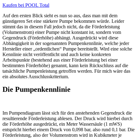
Kaufen bei POOL Total
Auf den ersten Blick sieht es nun so aus, dass man mit dem
günstigeren Set eine stärkere Pumpe bekommen würde. Leider
stimmt das in diesem Fall jedoch nicht, da die Förderleistung
(Volumenstrom) einer Pumpe nicht konstant ist, sondern vom
Gegendruck (Förderhöhe) abhängt. Ausgedrückt wird diese
Abhängigkeit in der sogenannten Pumpenkennlinie, welche jeder
Hersteller einer „ordentlichen“ Pumpe bereitstellt. Wird eine solche
Kennlinie nicht veröffentlicht und auch keine konkreten
Arbeitspunkte (bestehend aus einer Förderleistung bei einer
bestimmten Förderhöhe) genannt, kann kein Rückschluss auf die
tatsächliche Pumpenleistung getroffen werden. Für mich wäre das
ein absolutes Ausschlusskriterium.
Die Pumpenkennlinie
Im Pumpendiagram lässt sich für den anstehenden Gegendruck die
resultierende Förderleistung ablesen. Der Druck wird hierbei durch
die Förderhöhe ausgedrückt, ein Meter Wassersäule (1 mWS)
entspricht hierbei einem Druck von 0,098 bar, also rund 0,1 bar. Die
Förderleistung, also der Volumenstrom wird in Kubikmeter je