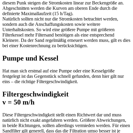
diesem Punk steigen die Stromkosten linear zur Beckengröße an.
Abgeschnitten werden die Kurven am oberen Ende durch die
definierte Maximallaufzeit (15 h/Tag).
Natürlich sollten nicht nur die Stromkosten betrachtet werden,
sondern auch die Anschaffungskosten sowie weitere
Unterhaltskosten. So wird eine größere Pumpe mit größeren
Filterkessel mehr Filtersand benötigen als eine entsprechend
Kleinere. Da der Sand regelmäßig erneuert werden muss, gilt es dies
bei einer Kostenrechnung zu berücksichtigen.
Pumpe und Kessel
Hat man sich erstmal auf eine Pumpe oder eine Kesselgröße
festgelegt ist das Gegenstück schnell gefunden, denn hier gilt nur
eins – die richtige Filtergeschwindigkeit.
Filtergeschwindigkeit
v = 50 m/h
Diese Filtergeschwindigkeit stellt einen Richtwert dar und muss
natürlich nicht exakt angefahren werden. Größere Abweichungen,
in beide Richtungen, sollten allerdings vermieden werden. Für einen
Sandfilter gilt generell, dass das die Filtration umso besser ist je