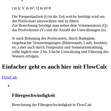
t in h; V in m³; Q in m³/h
Die Pumpenlaufzeit (t) ist die Zeit welche benötigt wird um
das Poolwasser umzuwälzen und zu filtern.
Zur Berechnung benötigt man neben dem Volumenstrom (Q)
das Poolvolumen (V) und die Anzahl der Umwälzungen (n).
Je nach Belastung des Poolwassers, durch Badegäste,
eingebrachte Verunreinigungen (Blütenstaub, Laub, Insekten,
etc.) aber auch durch Temperatur und Sonneneinstrahlung,
sollte täglich eine 2 bis 3-fache Umwälzung und Filterung des
Wassers erfolgen.
Einfacher geht es auch hier mit FlowCalc
FlowCalc
Filtergeschwindigkeit
Berechnung der Filtergeschwindigkeit in FlowCalc