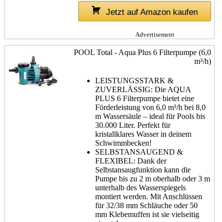
Jetzt auf Amazon kaufen
Advertisement
POOL Total - Aqua Plus 6 Filterpumpe (6,0
m³/h)
LEISTUNGSSTARK &
ZUVERLÄSSIG: Die AQUA
PLUS 6 Filterpumpe bietet eine
Förderleistung von 6,0 m³/h bei 8,0
m Wassersäule – ideal für Pools bis
30.000 Liter. Perfekt für
kristallklares Wasser in deinem
Schwimmbecken!
SELBSTANSAUGEND &
FLEXIBEL: Dank der
Selbstansaugfunktion kann die
Pumpe bis zu 2 m oberhalb oder 3 m
unterhalb des Wasserspiegels
montiert werden. Mit Anschlüssen
für 32/38 mm Schläuche oder 50
mm Klebemuffen ist sie vielseitig