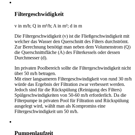
Filtergeschwidigkeit
v in m/h; Q in m³/h; A in m²; d in m
Die Filtergeschwidigkeit (v) ist die Fließgeschwindigkeit mit
welcher das Wasser den Querschnitt des Filters durchströmt.
Zur Berechnung benötigt man neben dem Volumenstrom (Q)
die Querschnittsfläche (A) des Filterkessels oder dessen
Durchmesser (d).
Im privaten Poolbereich sollte die Filtergeschwindigkeit nicht
über 50 m/h betragen.
Mit einer langsameren Filtergeschwindigkeit von rund 30 m/h
würde das Ergebnis der Filtration zwar verbessert werden.
Jedoch sind für die Rückspülung (Reinigung des Filters)
Spülgeschwindigkeiten von 50-60 m/h erforderlich. Da die
Filterpumpe in privaten Pool für Filtration und Rückspülung
ausgelegt wird, wählt man als Kompromiss eine
Filtergeschwindigkeit um 50 m/h.
Pumpenlaufzeit