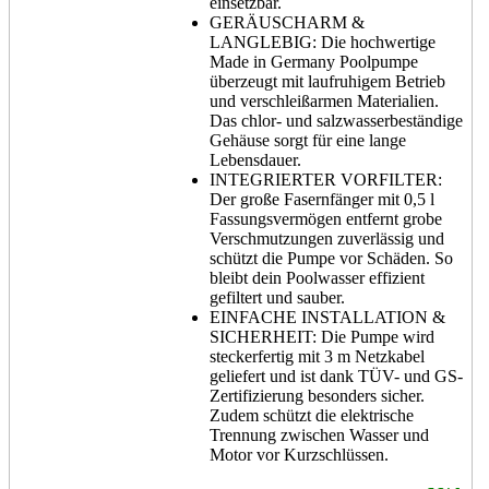
einsetzbar.
GERÄUSCHARM &
LANGLEBIG: Die hochwertige
Made in Germany Poolpumpe
überzeugt mit laufruhigem Betrieb
und verschleißarmen Materialien.
Das chlor- und salzwasserbeständige
Gehäuse sorgt für eine lange
Lebensdauer.
INTEGRIERTER VORFILTER:
Der große Fasernfänger mit 0,5 l
Fassungsvermögen entfernt grobe
Verschmutzungen zuverlässig und
schützt die Pumpe vor Schäden. So
bleibt dein Poolwasser effizient
gefiltert und sauber.
EINFACHE INSTALLATION &
SICHERHEIT: Die Pumpe wird
steckerfertig mit 3 m Netzkabel
geliefert und ist dank TÜV- und GS-
Zertifizierung besonders sicher.
Zudem schützt die elektrische
Trennung zwischen Wasser und
Motor vor Kurzschlüssen.