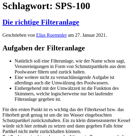
Schlagwort:
SPS-100
Die richtige Filter­anlage
Geschrieben von
Elias Ruemmler
am
27. Januar 2021
.
Aufgaben der Filteranlage
Natürlich soll eine Filteranlage, wie der Name schon sagt,
Verunreinigungen in Form von Schmutzpartikeln aus dem
Poolwasser filtern und zurück halten.
Eine weitere nicht zu vernachlässigende Aufgabe ist
allerdings auch die Umwälzung des Poolwassers.
Einhergehend mit der Umwälzzeit ist die Funktion des
Skimmers, welche logischerweise nur bei laufender
Filteranlage gegeben ist.
Für den ersten Punkt ist es wichtig das der Filterkessel bzw. das
Filterbett groß genug ist um die ins Wasser eingebrachten
Schutzpartikel zurückzuhalten. Ein zu klein dimensionierter Kessel
würde sich hier zeitnah zu setzen und dann gegeben Falls feine
Partikel nicht mehr zurückhalten können.