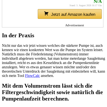
N/A
Stand: 5. August 2026 16:17 Uhr
Jetzt auf Amazon kaufen
Advertisement
In der Praxis
Nicht nur das wir jetzt wissen welches die stärkere Pumpe ist, auch
kennen wir einen konkreten Wert was die Pumpe im System leistet.
Natürlich muss die Förderleistung (Volumenstrom) immer
individuell abgelesen werden, hat man keine meterlange Saugleitung
installiert, reicht es aus den Kesseldruck an die Pumpenkennlinie
anzulegen. Wer es etwas genauer wissen möchte und/oder den
theoretischen Unterdruck der Saugleitung mit einbeziehen will, kann
sich mein Tool
FlowCalc
ansehen.
Mit dem Volumenstrom lässt sich die
Filtergeschwindigkeit sowie natürlich die
Pumpenlaufzeit berechnen.