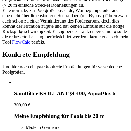
(> 20 m einfache Strecke) Rohrleitungen zu.
Eine normale, zur Poolgröße passende, Wärmepumpe oder auch
eine nicht überdimensionierte Solaranlage (mit Bypass) führen zwar
auch schon zu einer Verminderung des Förderstroms, doch dies
kommt der Filtration zugute und hat keinen Einfluss auf die nötige
Rückspülgeschwindigkeit. Einzig bei der Laufzeitberechnung sollte
die reduzierte Leistung berücksichtigt werden, dazu eignet sich mein
Tool
FlowCalc
perfekt.
Konkrete Empfehlung
Und hier noch ein paar konkrete Empfehlungen für verschiedene
Poolgrößen.
Sandfilter BRILLANT Ø 400, AquaPlus 6
309,00 €
Meine Empfehlung für Pools bis 20 m³
Made in Germany