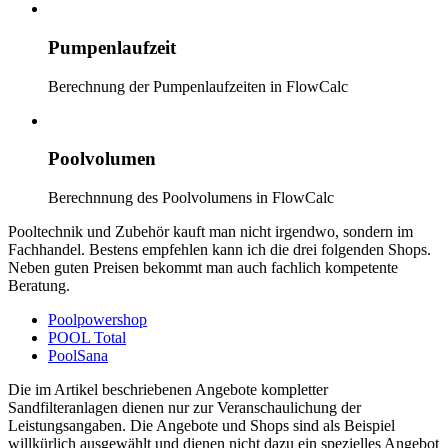
Pumpenlaufzeit
Berechnung der Pumpenlaufzeiten in FlowCalc
Poolvolumen
Berechnnung des Poolvolumens in FlowCalc
Pooltechnik und Zubehör kauft man nicht irgendwo, sondern im
Fachhandel. Bestens empfehlen kann ich die drei folgenden Shops.
Neben guten Preisen bekommt man auch fachlich kompetente
Beratung.
Poolpowershop
POOL Total
PoolSana
Die im Artikel beschriebenen Angebote kompletter
Sandfilteranlagen dienen nur zur Veranschaulichung der
Leistungsangaben. Die Angebote und Shops sind als Beispiel
willkürlich ausgewählt und dienen nicht dazu ein spezielles Angebot