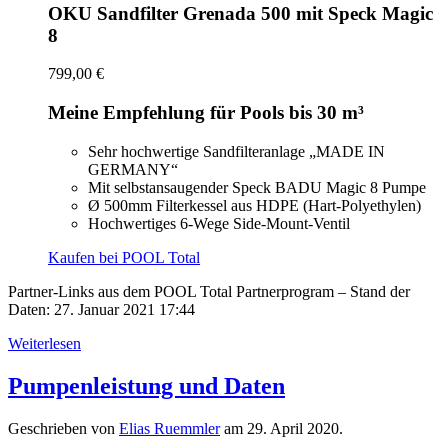
OKU Sandfilter Grenada 500 mit Speck Magic
8
799,00 €
Meine Empfehlung für Pools bis 30 m³
Sehr hochwertige Sandfilteranlage „MADE IN
GERMANY“
Mit selbstansaugender Speck BADU Magic 8 Pumpe
Ø 500mm Filterkessel aus HDPE (Hart-Polyethylen)
Hochwertiges 6-Wege Side-Mount-Ventil
Kaufen bei POOL Total
Partner-Links aus dem POOL Total Partnerprogram – Stand der
Daten: 27. Januar 2021 17:44
Weiterlesen
Pumpenleistung und Daten
Geschrieben von
Elias Ruemmler
am
29. April 2020
.