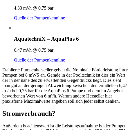
4,33 m³/h @ 0,75 bar
Quelle der Pumpenkennline
AquatechniX – AquaPlus 6
6,47 m³/h @ 0,75 bar
Quelle der Pumpenkennline
Etablierte Pumpenhersteller geben die Nominale Förderleistung ihrer
Pumpen bei 8 mWS an. Gerade in der Pooltechnik ist dies ein Wert
der in der nähe des zu erwartenden Gegendrucks liegt. Dies sieht
man gut an der geringen Abweichung zwischen den ermittelten 6,47
m³/h bei 0,75 bar für die AquaPlus 6 Pumpe und dem im Angebot
beworbenen Wert von 6 m³/h. Warum andere Hersteller hier
praxisferne Maximalwerte angeben soll sich jeder selbst denken.
Stromverbrauch?
Außerdem beachtenswert ist die Leistungsaufnahme beider Pumpen.