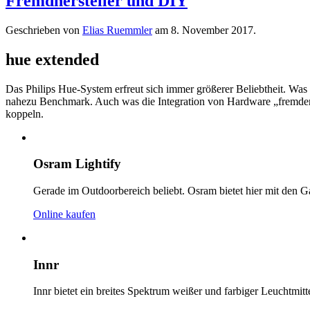
Fremdhersteller und DIY
Geschrieben von
Elias Ruemmler
am
8. November 2017
.
hue extended
Das Philips Hue-System erfreut sich immer größerer Beliebtheit. Wa
nahezu Benchmark. Auch was die Integration von Hardware „fremder He
koppeln.
Osram Lightify
Gerade im Outdoorbereich beliebt. Osram bietet hier mit den G
Online kaufen
Innr
Innr bietet ein breites Spektrum weißer und farbiger Leuchtmit