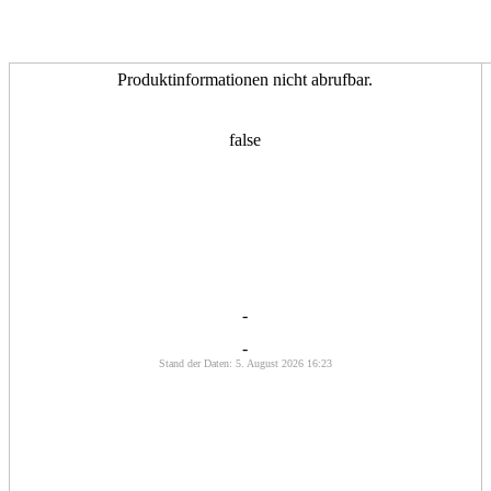
Produktinformationen nicht abrufbar.
false
-
-
Stand der Daten: 5. August 2026 16:23