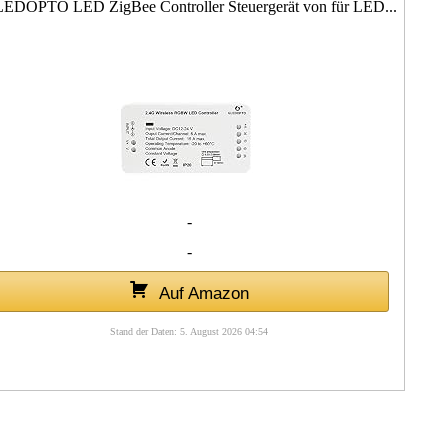
EDOPTO LED ZigBee Controller Steuergerät von für LED...
-
-
Auf Amazon
Stand der Daten: 5. August 2026 04:54