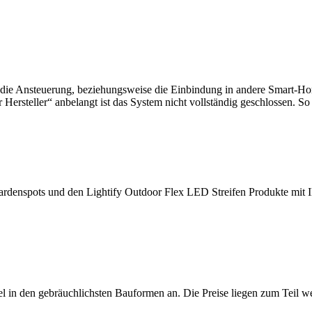
s die Ansteuerung, beziehungsweise die Einbindung in andere Smart-Ho
rsteller“ anbelangt ist das System nicht vollständig geschlossen. So l
ardenspots und den Lightify Outdoor Flex LED Streifen Produkte mit I
tel in den gebräuchlichsten Bauformen an. Die Preise liegen zum Teil we