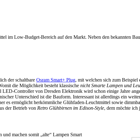
ttel im Low-Budget-Bereich auf den Markt. Neben den bekannten Bau
ich der schaltbare
Osram Smart+ Plug
, mit welchen sich zum Beispiel 
omit die Möglichkeit besteht klassische
nicht Smarte Lampen und Leu
l LED-Controller von Dresden Elektronik wird schon einige Jahre angebo
nischer Unterschied ist die Bauform. Interessant ist allerdings ein weit
her es ermöglicht herkömmliche Glühfaden-Leuchtmittel sowie dimmba
us der Betrieb von
Retro Glühbirnen im Edison-Style
, dem möchte ich 
den und machen somit „alte“ Lampen Smart