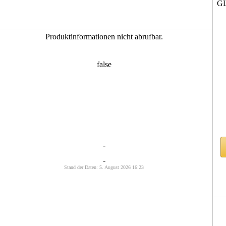
GL
Produktinformationen nicht abrufbar.
false
-
-
Stand der Daten: 5. August 2026 16:23