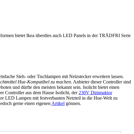
formen bietet Ikea überdies auch LED Panels in der TRÅDFRI Serie
einfache Steh- oder Tischlampen mit Netzstecker erweitern lassen.
chtmittel Hue-Kompatibel zu machen
. Anbieter dieser Controller sind
ten und dürfte den meisten bekannt sein. Isolicht bietet einen
erer Controller aus dem Hause Isolicht, der
230V Dimmaktor
re LED Lampen mit festverbauten Netzteil in die Hue-Welt zu
jedoch gerne einen eigenen
Artikel
gönnen.