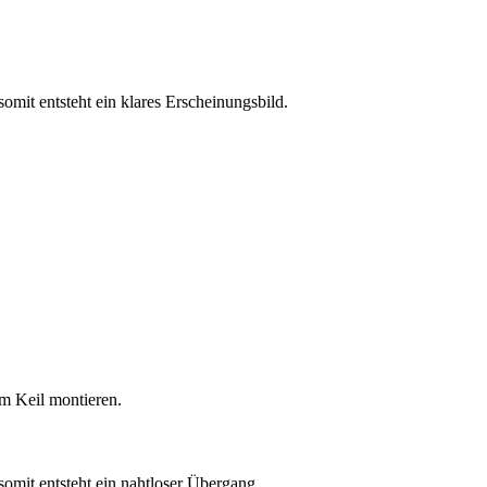
mit entsteht ein klares Erscheinungsbild.
m Keil montieren.
mit entsteht ein nahtloser Übergang.