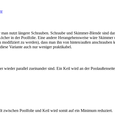
re
 man nutzt längere Schrauben. Schraube und Skimmer-Blende sind dann 
Löcher in der Poolfolie. Eine andere Herangehensweise wäre Skimmer u
u modifiziert zu werden), dass man ihn von hinten/außen anschrauben k
 diese Variante auch nur weniger praktikabel.
 wieder parallel zueinander sind. Ein Keil wird an der Poolaußenseite
lt zwischen Poolfolie und Keil wird somit auf ein Minimum reduziert.