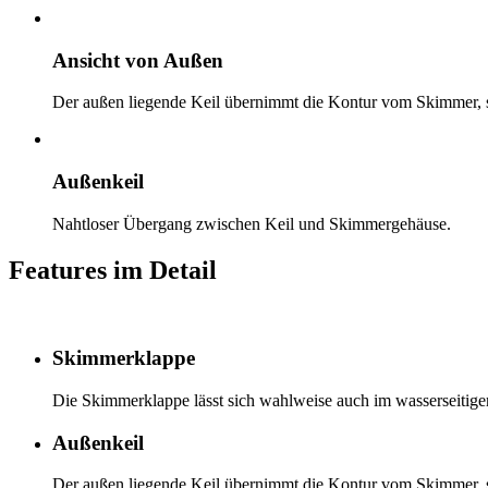
Ansicht von Außen
Der außen liegende Keil übernimmt die Kontur vom Skimmer, so
Außenkeil
Nahtloser Übergang zwischen Keil und Skimmergehäuse.
Features im Detail
Skimmerklappe
Die Skimmerklappe lässt sich wahlweise auch im wasserseitige
Außenkeil
Der außen liegende Keil übernimmt die Kontur vom Skimmer, so