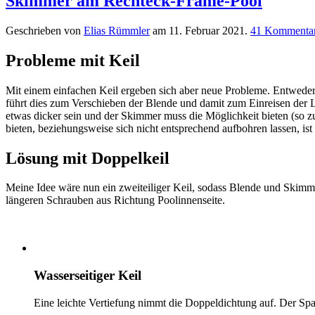
Skimmer am Rechteck-Frame-Pool
Geschrieben von
Elias Rümmler
am
11. Februar 2021
.
41 Kommenta
Probleme mit Keil
Mit einem einfachen Keil ergeben sich aber neue Probleme. Entweder
führt dies zum Verschieben der Blende und damit zum Einreisen der 
etwas dicker sein und der Skimmer muss die Möglichkeit bieten (so z
bieten, beziehungsweise sich nicht entsprechend aufbohren lassen, ist
Lösung mit Doppelkeil
Meine Idee wäre nun ein zweiteiliger Keil, sodass Blende und Skimmer
längeren Schrauben aus Richtung Poolinnenseite.
Wasserseitiger Keil
Eine leichte Vertiefung nimmt die Doppeldichtung auf. Der Spa