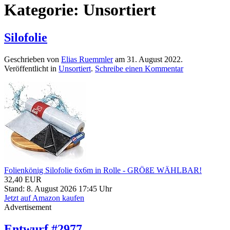
Kategorie:
Unsortiert
Silofolie
Geschrieben von
Elias Ruemmler
am
31. August 2022
.
Veröffentlicht in
Unsortiert
.
Schreibe einen Kommentar
Folienkönig Silofolie 6x6m in Rolle - GRÖßE WÄHLBAR!
32,40 EUR
Stand: 8. August 2026 17:45 Uhr
Jetzt auf Amazon kaufen
Advertisement
Entwurf #2977