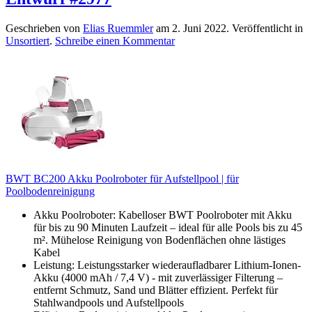
Geschrieben von
Elias Ruemmler
am
2. Juni 2022
. Veröffentlicht in
Unsortiert
.
Schreibe einen Kommentar
BWT BC200 Akku Poolroboter für Aufstellpool | für
Poolbodenreinigung
Akku Poolroboter: Kabelloser BWT Poolroboter mit Akku
für bis zu 90 Minuten Laufzeit – ideal für alle Pools bis zu 45
m². Mühelose Reinigung von Bodenflächen ohne lästiges
Kabel
Leistung: Leistungsstarker wiederaufladbarer Lithium-Ionen-
Akku (4000 mAh / 7,4 V) - mit zuverlässiger Filterung –
entfernt Schmutz, Sand und Blätter effizient. Perfekt für
Stahlwandpools und Aufstellpools