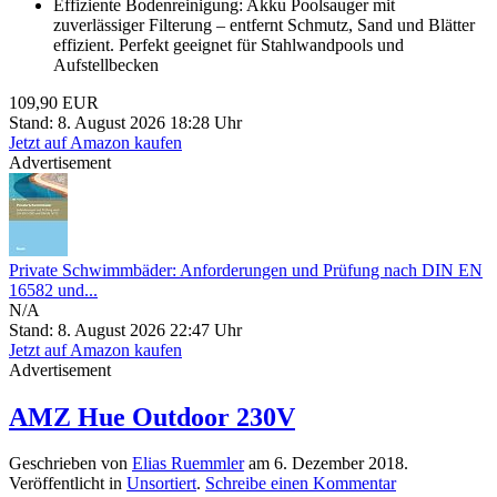
Effiziente Bodenreinigung: Akku Poolsauger mit
zuverlässiger Filterung – entfernt Schmutz, Sand und Blätter
effizient. Perfekt geeignet für Stahlwandpools und
Aufstellbecken
109,90 EUR
Stand: 8. August 2026 18:28 Uhr
Jetzt auf Amazon kaufen
Advertisement
Private Schwimmbäder: Anforderungen und Prüfung nach DIN EN
16582 und...
N/A
Stand: 8. August 2026 22:47 Uhr
Jetzt auf Amazon kaufen
Advertisement
AMZ Hue Outdoor 230V
Geschrieben von
Elias Ruemmler
am
6. Dezember 2018
.
Veröffentlicht in
Unsortiert
.
Schreibe einen Kommentar