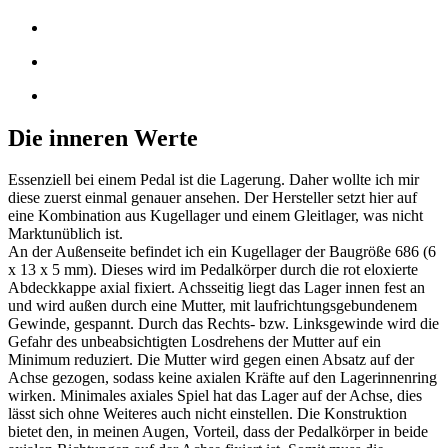
Die inneren Werte
Essenziell bei einem Pedal ist die Lagerung. Daher wollte ich mir
diese zuerst einmal genauer ansehen. Der Hersteller setzt hier auf
eine Kombination aus Kugellager und einem Gleitlager, was nicht
Marktunüblich ist.
An der Außenseite befindet ich ein Kugellager der Baugröße 686 (6
x 13 x 5 mm). Dieses wird im Pedalkörper durch die rot eloxierte
Abdeckkappe axial fixiert. Achsseitig liegt das Lager innen fest an
und wird außen durch eine Mutter, mit laufrichtungsgebundenem
Gewinde, gespannt. Durch das Rechts- bzw. Linksgewinde wird die
Gefahr des unbeabsichtigten Losdrehens der Mutter auf ein
Minimum reduziert. Die Mutter wird gegen einen Absatz auf der
Achse gezogen, sodass keine axialen Kräfte auf den Lagerinnenring
wirken. Minimales axiales Spiel hat das Lager auf der Achse, dies
lässt sich ohne Weiteres auch nicht einstellen. Die Konstruktion
bietet den, in meinen Augen, Vorteil, dass der Pedalkörper in beide