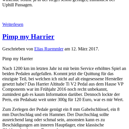
Uphill Passagen.
Weiterlesen
Pimp my Harrier
Geschrieben von
Elias Ruemmler
am
12. März 2017
.
Pimp my Harrier
Nach 1200 km im letzten Jahr ist mir beim Service erhöhtes Spiel an
beiden Pedalen aufgefallen. Kommt jetzt die Quittung für das
einzigste Teil, bei welchen ich nicht auf alt eingesessene Hersteller
gesetzt habe? Das Harrier Altitude Ti V2 Pedal aus dem Hause VP
Components war im Frühjahr 2016 noch recht unbekannt,
zumindest gab es kaum Information darüber. Dennoch lockte der
Preis, ein Pedalsatz weit unter 300g für 120 Euro, war es mir Wert.
Zum Zerlegen der Pedale genügt ein 8 mm Gabelschlüssel, ein 8
mm Durchschlag und ein Hammer. Der Durchschlag sollte
ausreichend lang oder schmal sein, ansonsten kann es zu
Beschädigungen am inneren Hauptlager, eine klassische