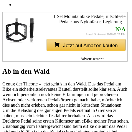
1 Set Mountainbike Pedale, rutschfeste
Pedale aus Nylonfaser, Legierung...
N/A
Stand: 9. August 2026 02:25 Uhr
Jetzt auf Amazon kaufen
Advertisement
Ab in den Wald
Genug der Theorie – jetzt geht’s in den Wald. Das das Pedal am
Bike ein sicherheitsrelevantes Bauteil darstellt sollte klar sein. Auch
wenn ich persönlich noch keine Erfahrungen mit gebrochenen
Achsen oder verlorenen Pedalkörpern gemacht habe, möchte ich
dies auch nicht erleben, schon gar nicht in kritischen Situationen.
Um die Belastung des günstigen Pedals erstmal in Grenzen zu
halten, muss ein leichter Testfahrer herhalten. Also wird das
Drckhros Pedal seine ersten Kilometer am eBike meiner Frau sehen.
Unabhängig vom Fahrergewicht sind beim eBike die auf das Pedal
wirkende Kräfte ja in der Regel schon geringer, zumindest bei