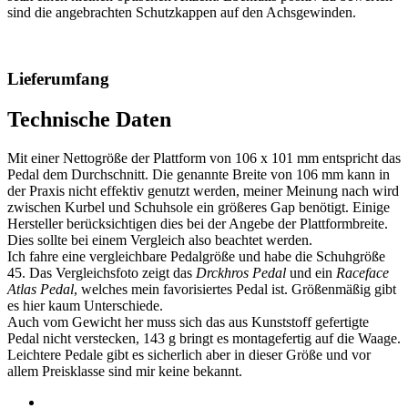
sind die angebrachten Schutzkappen auf den Achsgewinden.
Lieferumfang
Technische Daten
Mit einer Nettogröße der Plattform von 106 x 101 mm entspricht das
Pedal dem Durchschnitt. Die genannte Breite von 106 mm kann in
der Praxis nicht effektiv genutzt werden, meiner Meinung nach wird
zwischen Kurbel und Schuhsole ein größeres Gap benötigt. Einige
Hersteller berücksichtigen dies bei der Angebe der Plattformbreite.
Dies sollte bei einem Vergleich also beachtet werden.
Ich fahre eine vergleichbare Pedalgröße und habe die Schuhgröße
45. Das Vergleichsfoto zeigt das
Drckhros Pedal
und ein
Raceface
Atlas Pedal
, welches mein favorisiertes Pedal ist. Größenmäßig gibt
es hier kaum Unterschiede.
Auch vom Gewicht her muss sich das aus Kunststoff gefertigte
Pedal nicht verstecken, 143 g bringt es montagefertig auf die Waage.
Leichtere Pedale gibt es sicherlich aber in dieser Größe und vor
allem Preisklasse sind mir keine bekannt.