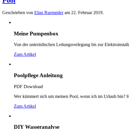
Pool
Geschrieben von
Elias Ruemmler
am
22. Februar 2019
.
Meine Pumpenbox
Von der unterirdischen Leitungsverlegung bis zur Elektroinsta
Zum Artikel
Poolpflege Anleitung
PDF Download
Wer kümmert sich um meinen Pool, wenn ich im Urlaub bin? Hie
Zum Artikel
DIY Wasseranalyse