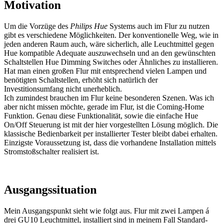
Motivation
Um die Vorzüge des
Philips Hue
Systems auch im Flur zu nutzen
gibt es verschiedene Möglichkeiten. Der konventionelle Weg, wie in
jeden anderen Raum auch, wäre sicherlich, alle Leuchtmittel gegen
Hue kompatible Adequate auszuwechseln und an den gewünschten
Schaltstellen Hue Dimming Switches oder Ähnliches zu installieren.
Hat man einen großen Flur mit entsprechend vielen Lampen und
benötigten Schaltstellen, erhöht sich natürlich der
Investitionsumfang nicht unerheblich.
Ich zumindest brauchen im Flur keine besonderen Szenen. Was ich
aber nicht missen möchte, gerade im Flur, ist die Coming-Home
Funktion. Genau diese Funktionalität, sowie die einfache Hue
On/Off Steuerung ist mit der hier vorgestellten Lösung möglich. Die
klassische Bedienbarkeit per installierter Tester bleibt dabei erhalten.
Einzigste Voraussetzung ist, dass die vorhandene Installation mittels
Stromstoßschalter realisiert ist.
Ausgangssituation
Mein Ausgangspunkt sieht wie folgt aus. Flur mit zwei Lampen á
drei GU10 Leuchtmittel, installiert sind in meinem Fall Standard-