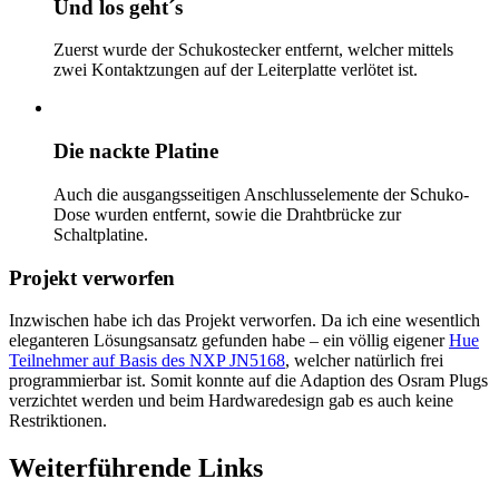
Und los geht´s
Zuerst wurde der Schukostecker entfernt, welcher mittels
zwei Kontaktzungen auf der Leiterplatte verlötet ist.
Die nackte Platine
Auch die ausgangsseitigen Anschlusselemente der Schuko-
Dose wurden entfernt, sowie die Drahtbrücke zur
Schaltplatine.
Projekt verworfen
Inzwischen habe ich das Projekt verworfen. Da ich eine wesentlich
eleganteren Lösungsansatz gefunden habe – ein völlig eigener
Hue
Teilnehmer auf Basis des NXP JN5168
, welcher natürlich frei
programmierbar ist. Somit konnte auf die Adaption des Osram Plugs
verzichtet werden und beim Hardwaredesign gab es auch keine
Restriktionen.
Weiterführende Links