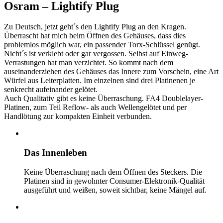
Osram – Lightify Plug
Zu Deutsch, jetzt geht´s den Lightify Plug an den Kragen.
Überrascht hat mich beim Öffnen des Gehäuses, dass dies
problemlos möglich war, ein passender Torx-Schlüssel genügt.
Nicht´s ist verklebt oder gar vergossen. Selbst auf Einweg-
Verrastungen hat man verzichtet. So kommt nach dem
auseinanderziehen des Gehäuses das Innere zum Vorschein, eine Art
Würfel aus Leiterplatten. Im einzelnen sind drei Platinenen je
senkrecht aufeinander gelötet.
Auch Qualitativ gibt es keine Überraschung. FA4 Doublelayer-
Platinen, zum Teil Reflow- als auch Wellengelötet und per
Handlötung zur kompakten Einheit verbunden.
Das Innenleben
Keine Überraschung nach dem Öffnen des Steckers. Die
Platinen sind in gewohnter Consumer-Elektronik-Qualität
ausgeführt und weißen, soweit sichtbar, keine Mängel auf.