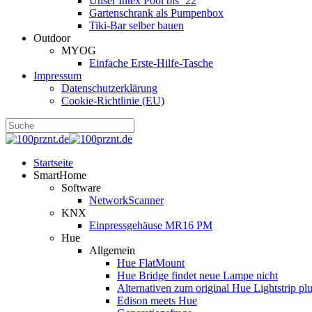
Unser Intex Pool bis ´22
Gartenschrank als Pumpenbox
Tiki-Bar selber bauen
Outdoor
MYOG
Einfache Erste-Hilfe-Tasche
Impressum
Datenschutzerklärung
Cookie-Richtlinie (EU)
Startseite
SmartHome
Software
NetworkScanner
KNX
Einpressgehäuse MR16 PM
Hue
Allgemein
Hue FlatMount
Hue Bridge findet neue Lampe nicht
Alternativen zum original Hue Lightstrip pl
Edison meets Hue