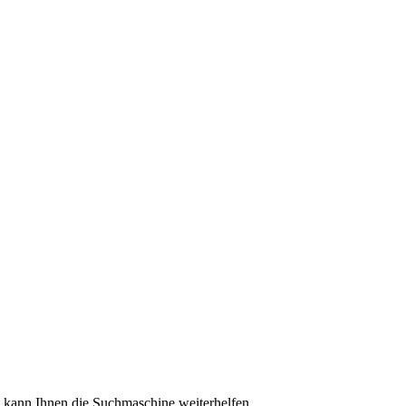
ht kann Ihnen die Suchmaschine weiterhelfen.