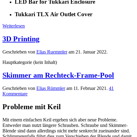
LED Bar for Tukkari Enclosure
Tukkari TLX Air Outlet Cover
Weiterlesen
3D Printing
Geschrieben von
Elias Ruemmler
am
21. Januar 2022
.
Hauptkategorie (kein Inhalt)
Skimmer am Rechteck-Frame-Pool
Geschrieben von
Elias Rümmler
am
11. Februar 2021
.
41
Kommentare
Probleme mit Keil
Mit einem einfachen Keil ergeben sich aber neue Probleme.
Entweder man nutzt längere Schrauben. Schraube und Skimmer-
Blende sind dann allerdings nicht mehr senkrecht zueinander sind.
Schlimmstenfalls führt dies zum Verschieben der Blende und damit