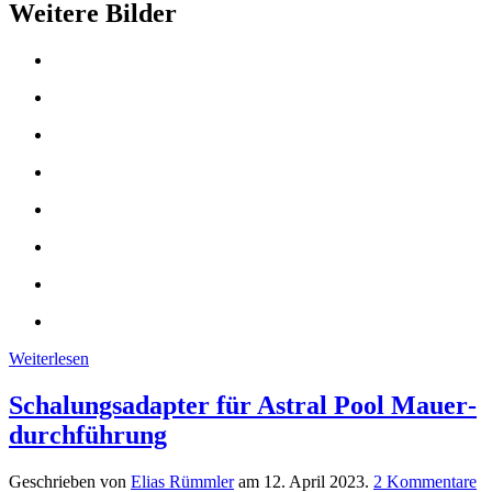
Weitere Bilder
Weiterlesen
Schalungs­adapter für Astral Pool Mauer­
durch­führung
Geschrieben von
Elias Rümmler
am
12. April 2023
.
2 Kommentare