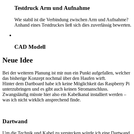
Testdruck Arm und Aufnahme
Wie stabil ist die Verbindung zwischen Arm und Aufnahme?
Anhand eines Testdruckes ließ sich dies zuverlässig bewerten.
CAD Modell
Neue Idee
Bei der weiteren Planung ist mir nun ein Punkt aufgefallen, welcher
das bisherige Konzept nochmal über den Haufen wirft.
Hinter dem Dartboard habe ich keine Möglichkeit das Raspberry Pi
unterzubringen und es gibt auch keinen Stromanschluss.
Zwangsläufig müsste hier also ein Kabelkanal installiert werden –
was ich nicht wirklich ansprechend finde.
Dartwand
Um die Technik und Kabel zu verstecken würde ich eine Dartwand