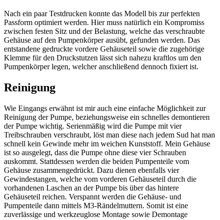
Nach ein paar Testdrucken konnte das Modell bis zur perfekten
Passform optimiert werden. Hier muss natürlich ein Kompromiss
zwischen festen Sitz und der Belastung, welche das verschraubte
Gehäuse auf den Pumpenkörper ausübt, gefunden werden. Das
entstandene gedruckte vordere Gehäuseteil sowie die zugehörige
Klemme für den Druckstutzen lässt sich nahezu kraftlos um den
Pumpenkörper legen, welcher anschließend dennoch fixiert ist.
Reinigung
Wie Eingangs erwähnt ist mir auch eine einfache Möglichkeit zur
Reinigung der Pumpe, beziehungsweise ein schnelles demontieren
der Pumpe wichtig. Serienmäßig wird die Pumpe mit vier
Treibschrauben verschraubt, löst man diese nach jedem Sud hat man
schnell kein Gewinde mehr im weichen Kunststoff. Mein Gehäuse
ist so ausgelegt, dass die Pumpe ohne diese vier Schrauben
auskommt. Stattdessen werden die beiden Pumpenteile vom
Gehäuse zusammengedrückt. Dazu dienen ebenfalls vier
Gewindestangen, welche vom vorderen Gehäuseteil durch die
vorhandenen Laschen an der Pumpe bis über das hintere
Gehäuseteil reichen. Verspannt werden die Gehäuse- und
Pumpenteile dann mittels M3-Rändelmuttern. Somit ist eine
zuverlässige und werkzeuglose Montage sowie Demontage