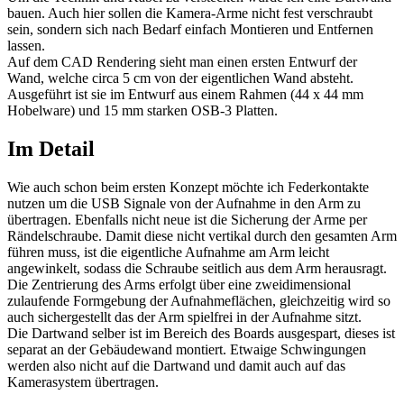
bauen. Auch hier sollen die Kamera-Arme nicht fest verschraubt
sein, sondern sich nach Bedarf einfach Montieren und Entfernen
lassen.
Auf dem CAD Rendering sieht man einen ersten Entwurf der
Wand, welche circa 5 cm von der eigentlichen Wand absteht.
Ausgeführt ist sie im Entwurf aus einem Rahmen (44 x 44 mm
Hobelware) und 15 mm starken OSB-3 Platten.
Im Detail
Wie auch schon beim ersten Konzept möchte ich Federkontakte
nutzen um die USB Signale von der Aufnahme in den Arm zu
übertragen. Ebenfalls nicht neue ist die Sicherung der Arme per
Rändelschraube. Damit diese nicht vertikal durch den gesamten Arm
führen muss, ist die eigentliche Aufnahme am Arm leicht
angewinkelt, sodass die Schraube seitlich aus dem Arm herausragt.
Die Zentrierung des Arms erfolgt über eine zweidimensional
zulaufende Formgebung der Aufnahmeflächen, gleichzeitig wird so
auch sichergestellt das der Arm spielfrei in der Aufnahme sitzt.
Die Dartwand selber ist im Bereich des Boards ausgespart, dieses ist
separat an der Gebäudewand montiert. Etwaige Schwingungen
werden also nicht auf die Dartwand und damit auch auf das
Kamerasystem übertragen.