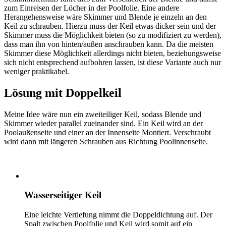
zum Einreisen der Löcher in der Poolfolie. Eine andere
Herangehensweise wäre Skimmer und Blende je einzeln an den
Keil zu schrauben. Hierzu muss der Keil etwas dicker sein und der
Skimmer muss die Möglichkeit bieten (so zu modifiziert zu werden),
dass man ihn von hinten/außen anschrauben kann. Da die meisten
Skimmer diese Möglichkeit allerdings nicht bieten, beziehungsweise
sich nicht entsprechend aufbohren lassen, ist diese Variante auch nur
weniger praktikabel.
Lösung mit Doppelkeil
Meine Idee wäre nun ein zweiteiliger Keil, sodass Blende und
Skimmer wieder parallel zueinander sind. Ein Keil wird an der
Poolaußenseite und einer an der Innenseite Montiert. Verschraubt
wird dann mit längeren Schrauben aus Richtung Poolinnenseite.
Wasserseitiger Keil
Eine leichte Vertiefung nimmt die Doppeldichtung auf. Der
Spalt zwischen Poolfolie und Keil wird somit auf ein