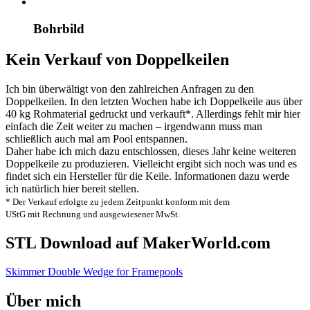
Bohrbild
Kein Verkauf von Doppelkeilen
Ich bin überwältigt von den zahlreichen Anfragen zu den
Doppelkeilen. In den letzten Wochen habe ich Doppelkeile aus über
40 kg Rohmaterial gedruckt und verkauft*. Allerdings fehlt mir hier
einfach die Zeit weiter zu machen – irgendwann muss man
schließlich auch mal am Pool entspannen.
Daher habe ich mich dazu entschlossen, dieses Jahr keine weiteren
Doppelkeile zu produzieren. Vielleicht ergibt sich noch was und es
findet sich ein Hersteller für die Keile. Informationen dazu werde
ich natürlich hier bereit stellen.
* Der Verkauf erfolgte zu jedem Zeitpunkt konform mit dem
UStG mit Rechnung und ausgewiesener MwSt.
STL Download auf MakerWorld.com
Skimmer Double Wedge for Framepools
Über mich