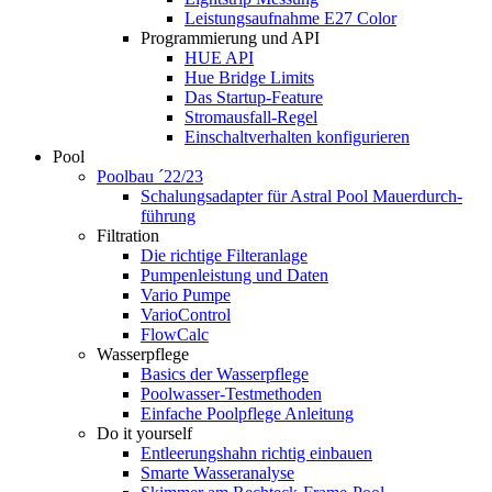
Leistungsaufnahme E27 Color
Programmierung und API
HUE API
Hue Bridge Limits
Das Startup-Feature
Stromausfall-Regel
Einschaltverhalten konfigurieren
Pool
Poolbau ´22/23
Schalungs­adapter für Astral Pool Mauer­durch­
führung
Filtration
Die richtige Filter­anlage
Pumpenleistung und Daten
Vario Pumpe
Vario­Control
FlowCalc
Wasserpflege
Basics der Wasserpflege
Poolwasser-Testmethoden
Einfache Poolpflege Anleitung
Do it yourself
Ent­leerungs­hahn richtig einbauen
Smarte Wasseranalyse