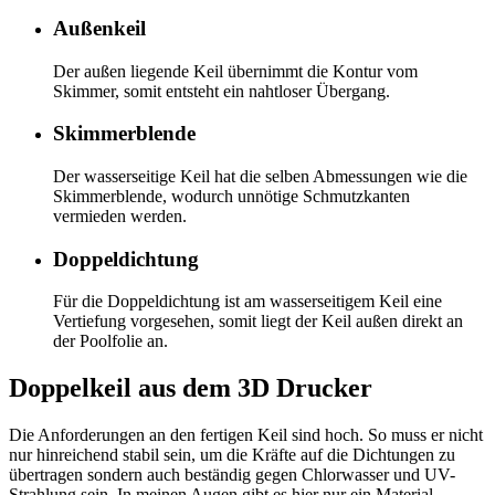
Außenkeil
Der außen liegende Keil übernimmt die Kontur vom
Skimmer, somit entsteht ein nahtloser Übergang.
Skimmerblende
Der wasserseitige Keil hat die selben Abmessungen wie die
Skimmerblende, wodurch unnötige Schmutzkanten
vermieden werden.
Doppeldichtung
Für die Doppeldichtung ist am wasserseitigem Keil eine
Vertiefung vorgesehen, somit liegt der Keil außen direkt an
der Poolfolie an.
Doppelkeil aus dem 3D Drucker
Die Anforderungen an den fertigen Keil sind hoch. So muss er nicht
nur hinreichend stabil sein, um die Kräfte auf die Dichtungen zu
übertragen sondern auch beständig gegen Chlorwasser und UV-
Strahlung sein. In meinen Augen gibt es hier nur ein Material,