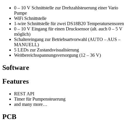
0 – 10 V Schnittstelle zur Drehzahlsteuerung einer Vario
Pumpe
WiFi Schnittstelle
1-wire Schnittstelle für zwei DS18B20 Temperatursensoren
0 – 10 V Eingang für einen Drucksensor (alt. auch 0 – 5 V
möglich)
Schaltereingang zur Betriebsartvorwahl (AUTO – AUS –
MANUELL)
5 LEDs zur Zustandsvisualisierung
Weitbereichsspannungsversorgung (12 – 36 V)
Software
Features
REST API
Timer für Pumpensteuerung
and many more…
PCB