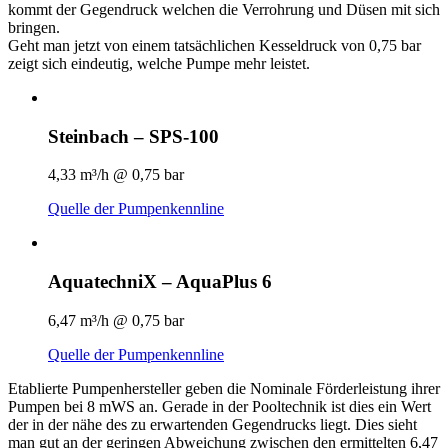
kommt der Gegendruck welchen die Verrohrung und Düsen mit sich
bringen.
Geht man jetzt von einem tatsächlichen Kesseldruck von 0,75 bar
zeigt sich eindeutig, welche Pumpe mehr leistet.
Steinbach – SPS-100
4,33 m³/h @ 0,75 bar
Quelle der Pumpenkennline
AquatechniX – AquaPlus 6
6,47 m³/h @ 0,75 bar
Quelle der Pumpenkennline
Etablierte Pumpenhersteller geben die Nominale Förderleistung ihrer
Pumpen bei 8 mWS an. Gerade in der Pooltechnik ist dies ein Wert
der in der nähe des zu erwartenden Gegendrucks liegt. Dies sieht
man gut an der geringen Abweichung zwischen den ermittelten 6,47