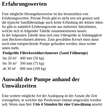
Erfahrungswerten
Eine mögliche Herangehensweise ist das heranziehen von
Erfahrungswerten. Private Pools gibt es nicht erst seit gestern und
die typische Sandfilteranlage auch keine Erfindung der letzten Jahre.
So gibt es natürlich Erfahrungswerte aus mehreren Jahrzehnten,
welche sich in folgender Tabelle zusammenfassen lassen.
In der folgenden Tabelle lässt sich eine Filtergröße in Abhängigkeit
zum Beckenvolumen ablesen. Zum gewählten Kessel muss dann
noch eine entsprechende Pumpe gefunden werden, dazu weiter
unten mehr.
Poolgröße
Filterkesseldurchmesser (Sand Füllmenge)
bis 20 m³
400 mm (50 kg)
bis 30 m³
500 mm (75 kg)
ab 30 m³
600 mm (100 kg)
Auswahl der Pumpe anhand der
Umwälzzeiten
Eine weitere mögliche Art der Auslegung ist der Ansatz die Zeit
vorzugeben, in welcher das Poolwasser einmal umgewälzt werden
soll. Wenn man hier
3 bis 4 Stunden für eine Umwälzung
ansetzt