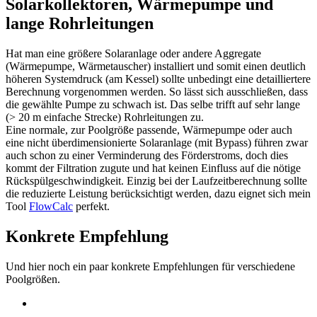
Solarkollektoren, Wärmepumpe und
lange Rohrleitungen
Hat man eine größere Solaranlage oder andere Aggregate
(Wärmepumpe, Wärmetauscher) installiert und somit einen deutlich
höheren Systemdruck (am Kessel) sollte unbedingt eine detailliertere
Berechnung vorgenommen werden. So lässt sich ausschließen, dass
die gewählte Pumpe zu schwach ist. Das selbe trifft auf sehr lange
(> 20 m einfache Strecke) Rohrleitungen zu.
Eine normale, zur Poolgröße passende, Wärmepumpe oder auch
eine nicht überdimensionierte Solaranlage (mit Bypass) führen zwar
auch schon zu einer Verminderung des Förderstroms, doch dies
kommt der Filtration zugute und hat keinen Einfluss auf die nötige
Rückspülgeschwindigkeit. Einzig bei der Laufzeitberechnung sollte
die reduzierte Leistung berücksichtigt werden, dazu eignet sich mein
Tool
FlowCalc
perfekt.
Konkrete Empfehlung
Und hier noch ein paar konkrete Empfehlungen für verschiedene
Poolgrößen.