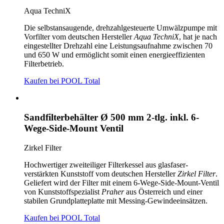
Aqua TechniX
Die selbstansaugende, drehzahlgesteuerte Umwälzpumpe mit
Vorfilter vom deutschen Hersteller
Aqua TechniX
, hat je nach
eingestellter Drehzahl eine Leistungsaufnahme zwischen 70
und 650 W und ermöglicht somit einen energieeffizienten
Filterbetrieb.
Kaufen bei POOL Total
Sandfilterbehälter Ø 500 mm 2-tlg. inkl. 6-
Wege-Side-Mount Ventil
Zirkel Filter
Hochwertiger zweiteiliger Filterkessel aus glasfaser-
verstärkten Kunststoff vom deutschen Hersteller
Zirkel Filter
.
Geliefert wird der Filter mit einem 6-Wege-Side-Mount-Ventil
von Kunststoffspezialist
Praher
aus Österreich und einer
stabilen Grundplatteplatte mit Messing-Gewindeeinsätzen.
Kaufen bei POOL Total