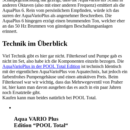
anderen Oktaven (also mit einer anderen Frequenz) emittiert als die
AquaPlus 6. Rein vom persönlichem Empfinden, würde ich das
surren der AquaVarioPlus als angenehmer Beschreiben. Die
AquaPlus 6 hingegen erzögt einen brummenden Ton, welcher eher
an das 50 Hz Brummen von günstigen Beschallungsanlagen
erinnert.
Technik im Überblick
Viel Technik gibt es hier gar nicht. Filterkessel und Pumpe gab es
nicht im Set, also habe ich die Komponenten einzeln bezogen. Die
AquaVarioPlus in der POOL Total Edition
ist technisch Identisch
mit der eigentlichen AquaVarioPlus von Aquatechnix, hat jedoch ein
farbenfrohes Pumpengehäuse und einen attraktiven Preis. Beim
Filterkessel war wir wichtig, dass das Mehrwegeventil von Praher
ist, hier kann man davon ausgehen das es auch in ein paar Jahren
noch Ersatzteile gibt.
Kaufen kann man beides natürlich bei POOL Total.
Aqua VARIO Plus
Edition “POOL Total“