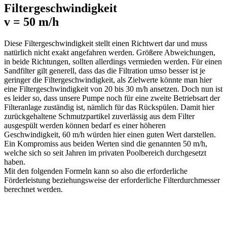
Filtergeschwindigkeit
v = 50 m/h
Diese Filtergeschwindigkeit stellt einen Richtwert dar und muss
natürlich nicht exakt angefahren werden. Größere Abweichungen,
in beide Richtungen, sollten allerdings vermieden werden. Für einen
Sandfilter gilt generell, dass das die Filtration umso besser ist je
geringer die Filtergeschwindigkeit, als Zielwerte könnte man hier
eine Filtergeschwindigkeit von 20 bis 30 m/h ansetzen. Doch nun ist
es leider so, dass unsere Pumpe noch für eine zweite Betriebsart der
Filteranlage zuständig ist, nämlich für das Rückspülen. Damit hier
zurückgehaltene Schmutzpartikel zuverlässig aus dem Filter
ausgespült werden können bedarf es einer höheren
Geschwindigkeit, 60 m/h würden hier einen guten Wert darstellen.
Ein Kompromiss aus beiden Werten sind die genannten 50 m/h,
welche sich so seit Jahren im privaten Poolbereich durchgesetzt
haben.
Mit den folgenden Formeln kann so also die erforderliche
Förderleistung beziehungsweise der erforderliche Filterdurchmesser
berechnet werden.