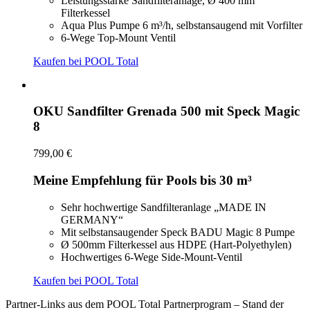
Leistungsstarke Sandfilteranlage, Ø 400 mm
Filterkessel
Aqua Plus Pumpe 6 m³/h, selbstansaugend mit Vorfilter
6-Wege Top-Mount Ventil
Kaufen bei POOL Total
OKU Sandfilter Grenada 500 mit Speck Magic
8
799,00 €
Meine Empfehlung für Pools bis 30 m³
Sehr hochwertige Sandfilteranlage „MADE IN
GERMANY“
Mit selbstansaugender Speck BADU Magic 8 Pumpe
Ø 500mm Filterkessel aus HDPE (Hart-Polyethylen)
Hochwertiges 6-Wege Side-Mount-Ventil
Kaufen bei POOL Total
Partner-Links aus dem POOL Total Partnerprogram – Stand der