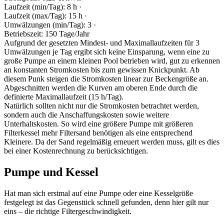
Laufzeit (min/Tag): 8 h ·
Laufzeit (max/Tag): 15 h ·
Umwälzungen (min/Tag): 3 ·
Betriebszeit: 150 Tage/Jahr
Aufgrund der gesetzten Mindest- und Maximallaufzeiten für 3
Umwälzungen je Tag ergibt sich keine Einsparung, wenn eine zu
große Pumpe an einem kleinen Pool betrieben wird, gut zu erkennen
an konstanten Stromkosten bis zum gewissen Knickpunkt. Ab
diesem Punk steigen die Stromkosten linear zur Beckengröße an.
Abgeschnitten werden die Kurven am oberen Ende durch die
definierte Maximallaufzeit (15 h/Tag).
Natürlich sollten nicht nur die Stromkosten betrachtet werden,
sondern auch die Anschaffungskosten sowie weitere
Unterhaltskosten. So wird eine größere Pumpe mit größeren
Filterkessel mehr Filtersand benötigen als eine entsprechend
Kleinere. Da der Sand regelmäßig erneuert werden muss, gilt es dies
bei einer Kostenrechnung zu berücksichtigen.
Pumpe und Kessel
Hat man sich erstmal auf eine Pumpe oder eine Kesselgröße
festgelegt ist das Gegenstück schnell gefunden, denn hier gilt nur
eins – die richtige Filtergeschwindigkeit.