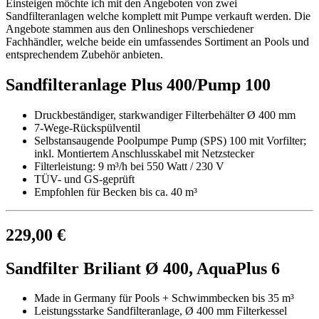
Einsteigen möchte ich mit den Angeboten von zwei
Sandfilteranlagen welche komplett mit Pumpe verkauft werden. Die
Angebote stammen aus den Onlineshops verschiedener
Fachhändler, welche beide ein umfassendes Sortiment an Pools und
entsprechendem Zubehör anbieten.
Sandfilteranlage Plus 400/Pump 100
Druckbeständiger, starkwandiger Filterbehälter Ø 400 mm
7-Wege-Rückspülventil
Selbstansaugende Poolpumpe Pump (SPS) 100 mit Vorfilter;
inkl. Montiertem Anschlusskabel mit Netzstecker
Filterleistung: 9 m³/h bei 550 Watt / 230 V
TÜV- und GS-geprüft
Empfohlen für Becken bis ca. 40 m³
229,00 €
Sandfilter Briliant Ø 400, AquaPlus 6
Made in Germany für Pools + Schwimmbecken bis 35 m³
Leistungsstarke Sandfilteranlage, Ø 400 mm Filterkessel