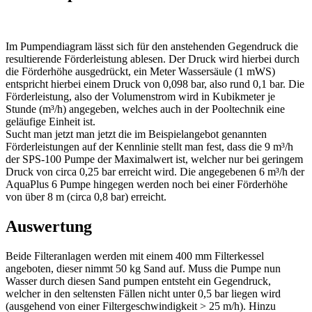
Im Pumpendiagram lässt sich für den anstehenden Gegendruck die
resultierende Förderleistung ablesen. Der Druck wird hierbei durch
die Förderhöhe ausgedrückt, ein Meter Wassersäule (1 mWS)
entspricht hierbei einem Druck von 0,098 bar, also rund 0,1 bar. Die
Förderleistung, also der Volumenstrom wird in Kubikmeter je
Stunde (m³/h) angegeben, welches auch in der Pooltechnik eine
geläufige Einheit ist.
Sucht man jetzt man jetzt die im Beispielangebot genannten
Förderleistungen auf der Kennlinie stellt man fest, dass die 9 m³/h
der SPS-100 Pumpe der Maximalwert ist, welcher nur bei geringem
Druck von circa 0,25 bar erreicht wird. Die angegebenen 6 m³/h der
AquaPlus 6 Pumpe hingegen werden noch bei einer Förderhöhe
von über 8 m (circa 0,8 bar) erreicht.
Auswertung
Beide Filteranlagen werden mit einem 400 mm Filterkessel
angeboten, dieser nimmt 50 kg Sand auf. Muss die Pumpe nun
Wasser durch diesen Sand pumpen entsteht ein Gegendruck,
welcher in den seltensten Fällen nicht unter 0,5 bar liegen wird
(ausgehend von einer Filtergeschwindigkeit > 25 m/h). Hinzu