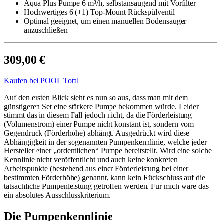
Aqua Plus Pumpe 6 m³/h, selbstansaugend mit Vorfilter
Hochwertiges 6 (+1) Top-Mount Rückspülventil
Optimal geeignet, um einen manuellen Bodensauger
anzuschließen
309,00 €
Kaufen bei POOL Total
Auf den ersten Blick sieht es nun so aus, dass man mit dem
günstigeren Set eine stärkere Pumpe bekommen würde. Leider
stimmt das in diesem Fall jedoch nicht, da die Förderleistung
(Volumenstrom) einer Pumpe nicht konstant ist, sondern vom
Gegendruck (Förderhöhe) abhängt. Ausgedrückt wird diese
Abhängigkeit in der sogenannten Pumpenkennlinie, welche jeder
Hersteller einer „ordentlichen“ Pumpe bereitstellt. Wird eine solche
Kennlinie nicht veröffentlicht und auch keine konkreten
Arbeitspunkte (bestehend aus einer Förderleistung bei einer
bestimmten Förderhöhe) genannt, kann kein Rückschluss auf die
tatsächliche Pumpenleistung getroffen werden. Für mich wäre das
ein absolutes Ausschlusskriterium.
Die Pumpenkennlinie