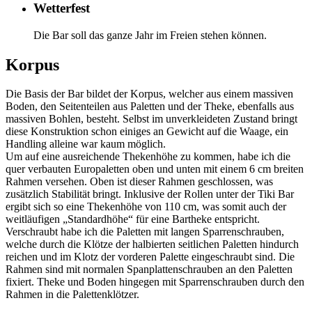
Wetterfest
Die Bar soll das ganze Jahr im Freien stehen können.
Korpus
Die Basis der Bar bildet der Korpus, welcher aus einem massiven
Boden, den Seitenteilen aus Paletten und der Theke, ebenfalls aus
massiven Bohlen, besteht. Selbst im unverkleideten Zustand bringt
diese Konstruktion schon einiges an Gewicht auf die Waage, ein
Handling alleine war kaum möglich.
Um auf eine ausreichende Thekenhöhe zu kommen, habe ich die
quer verbauten Europaletten oben und unten mit einem 6 cm breiten
Rahmen versehen. Oben ist dieser Rahmen geschlossen, was
zusätzlich Stabilität bringt. Inklusive der Rollen unter der Tiki Bar
ergibt sich so eine Thekenhöhe von 110 cm, was somit auch der
weitläufigen „Standardhöhe“ für eine Bartheke entspricht.
Verschraubt habe ich die Paletten mit langen Sparrenschrauben,
welche durch die Klötze der halbierten seitlichen Paletten hindurch
reichen und im Klotz der vorderen Palette eingeschraubt sind. Die
Rahmen sind mit normalen Spanplattenschrauben an den Paletten
fixiert. Theke und Boden hingegen mit Sparrenschrauben durch den
Rahmen in die Palettenklötzer.