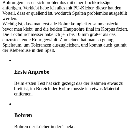
Bohrungen lassen sich problemlos mit einer Lochkreissäge
anfertigen. Verklebt habe ich alles mit PU-Kleber, dieser hat den
Vorteil, dass er quellend ist, wodurch Spalten problemlos ausgefüllt
werden.
Wichtig ist, dass man erst alle Rohre komplett zusammensteckt,
bevor man klebt, und die beiden Hauptrohre final im Korpus fixiert.
Die Lochdurchmesser habe ich je 5 bis 10 mm größer als das
einzusteckende Rohr gewählt. Zum einen hat man so genug
Spielraum, um Toleranzen auszugleichen, und kommt auch gut mit
der Kleberdüse in den Spalt.
Erste Anprobe
Beim ersten Test hat sich gezeigt das der Rahmen etwas zu
breit ist, im Bereich der Rohre musste ich etwas Material
entfernen.
Bohren
Bohren der Löcher in der Theke.