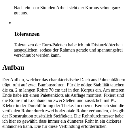
Nach ein paar Stunden Arbeit sieht der Korpus schon ganz
gut aus.
Toleranzen
Toleranzen der Euro-Paletten habe ich mit Distanzklötzchen
ausgeglichen, sodass der Rahmen gerade und spannungsfrei
verschraubt werden kann.
Aufbau
Der Aufbau, welcher das charakteristische Dach aus Palmenblättern
trägt, ruht auf zwei Bambusrohren. Für die nötige Stabilität tauchen
die ca. 2 m langen Rohre 70 cm tief in den Korpus ein. Am unteren
Ende habe ich einen Palettenklotz als Auflage montiert. Fixiert sind
die Rohre mit Lochband an zwei Stellen und zusätzlich mit PU-
Kleber in der Durchführung der Theke. Im oberen Bereich sind die
vertikalen Rohre durch zwei horizontale Rohre verbunden, dies gibt
der Konstruktion zusätzlich Steifigkeit. Die Rohrdurchmesser habe
ich hier so gewählt, dass immer ein dünneres Rohr in ein dickeres
eintauchen kann. Die für diese Verbindung erforderlichen