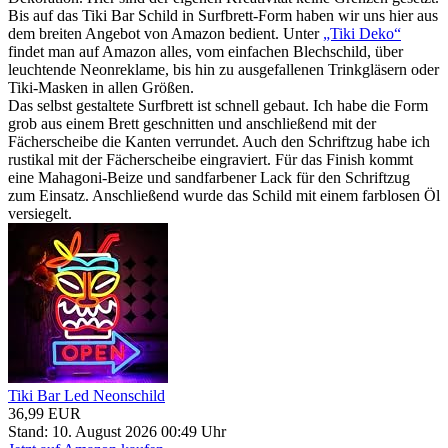
Bis auf das Tiki Bar Schild in Surfbrett-Form haben wir uns hier aus
dem breiten Angebot von Amazon bedient. Unter
„Tiki Deko“
findet man auf Amazon alles, vom einfachen Blechschild, über
leuchtende Neonreklame, bis hin zu ausgefallenen Trinkgläsern oder
Tiki-Masken in allen Größen.
Das selbst gestaltete Surfbrett ist schnell gebaut. Ich habe die Form
grob aus einem Brett geschnitten und anschließend mit der
Fächerscheibe die Kanten verrundet. Auch den Schriftzug habe ich
rustikal mit der Fächerscheibe eingraviert. Für das Finish kommt
eine Mahagoni-Beize und sandfarbener Lack für den Schriftzug
zum Einsatz. Anschließend wurde das Schild mit einem farblosen Öl
versiegelt.
Tiki Bar Led Neonschild
36,99 EUR
Stand: 10. August 2026 00:49 Uhr