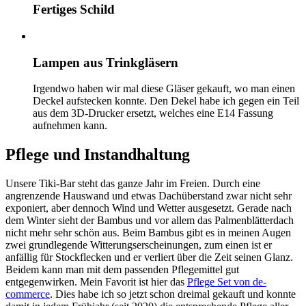
Fertiges Schild
Lampen aus Trinkgläsern
Irgendwo haben wir mal diese Gläser gekauft, wo man einen
Deckel aufstecken konnte. Den Dekel habe ich gegen ein Teil
aus dem 3D-Drucker ersetzt, welches eine E14 Fassung
aufnehmen kann.
Pflege und Instandhaltung
Unsere Tiki-Bar steht das ganze Jahr im Freien. Durch eine
angrenzende Hauswand und etwas Dachüberstand zwar nicht sehr
exponiert, aber dennoch Wind und Wetter ausgesetzt. Gerade nach
dem Winter sieht der Bambus und vor allem das Palmenblätterdach
nicht mehr sehr schön aus. Beim Bambus gibt es in meinen Augen
zwei grundlegende Witterungserscheinungen, zum einen ist er
anfällig für Stockflecken und er verliert über die Zeit seinen Glanz.
Beidem kann man mit dem passenden Pflegemittel gut
entgegenwirken. Mein Favorit ist hier das
Pflege Set von de-
commerce
. Dies habe ich so jetzt schon dreimal gekauft und konnte