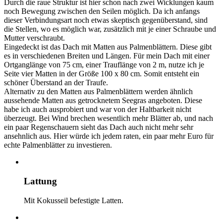
Durch die raue Struktur ist hier schon nach zwei Wicklungen kaum
noch Bewegung zwischen den Seilen möglich. Da ich anfangs
dieser Verbindungsart noch etwas skeptisch gegenüberstand, sind
die Stellen, wo es möglich war, zusätzlich mit je einer Schraube und
Mutter verschraubt.
Eingedeckt ist das Dach mit Matten aus Palmenblättern. Diese gibt
es in verschiedenen Breiten und Längen. Für mein Dach mit einer
Ortganglänge von 75 cm, einer Trauflänge von 2 m, nutze ich je
Seite vier Matten in der Größe 100 x 80 cm. Somit entsteht ein
schöner Überstand an der Traufe.
Alternativ zu den Matten aus Palmenblättern werden ähnlich
aussehende Matten aus getrocknetem Seegras angeboten. Diese
habe ich auch ausprobiert und war von der Haltbarkeit nicht
überzeugt. Bei Wind brechen wesentlich mehr Blätter ab, und nach
ein paar Regenschauern sieht das Dach auch nicht mehr sehr
ansehnlich aus. Hier würde ich jedem raten, ein paar mehr Euro für
echte Palmenblätter zu investieren.
Lattung
Mit Kokusseil befestigte Latten.