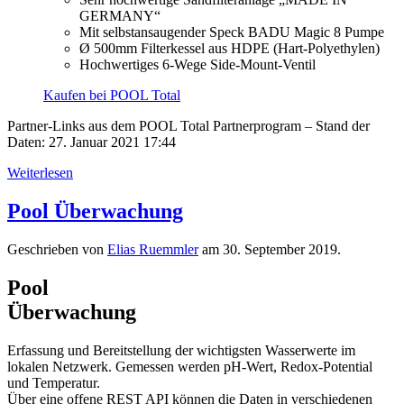
GERMANY“
Mit selbstansaugender Speck BADU Magic 8 Pumpe
Ø 500mm Filterkessel aus HDPE (Hart-Polyethylen)
Hochwertiges 6-Wege Side-Mount-Ventil
Kaufen bei POOL Total
Partner-Links aus dem POOL Total Partnerprogram – Stand der
Daten: 27. Januar 2021 17:44
Weiterlesen
Pool Überwachung
Geschrieben von
Elias Ruemmler
am
30. September 2019
.
Pool
Überwachung
Erfassung und Bereitstellung der wichtigsten Wasserwerte im
lokalen Netzwerk. Gemessen werden pH-Wert, Redox-Potential
und Temperatur.
Über eine offene
REST API
können die Daten in verschiedenen