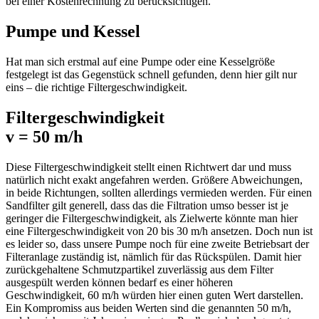
bei einer Kostenrechnung zu berücksichtigen.
Pumpe und Kessel
Hat man sich erstmal auf eine Pumpe oder eine Kesselgröße
festgelegt ist das Gegenstück schnell gefunden, denn hier gilt nur
eins – die richtige Filtergeschwindigkeit.
Filtergeschwindigkeit
v = 50 m/h
Diese Filtergeschwindigkeit stellt einen Richtwert dar und muss
natürlich nicht exakt angefahren werden. Größere Abweichungen,
in beide Richtungen, sollten allerdings vermieden werden. Für einen
Sandfilter gilt generell, dass das die Filtration umso besser ist je
geringer die Filtergeschwindigkeit, als Zielwerte könnte man hier
eine Filtergeschwindigkeit von 20 bis 30 m/h ansetzen. Doch nun ist
es leider so, dass unsere Pumpe noch für eine zweite Betriebsart der
Filteranlage zuständig ist, nämlich für das Rückspülen. Damit hier
zurückgehaltene Schmutzpartikel zuverlässig aus dem Filter
ausgespült werden können bedarf es einer höheren
Geschwindigkeit, 60 m/h würden hier einen guten Wert darstellen.
Ein Kompromiss aus beiden Werten sind die genannten 50 m/h,