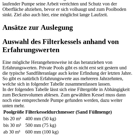
laufender Pumpe seine Arbeit verrichten und Schutz von der
Oberfläche abziehen, bevor er sich vollsaugt und zum Poolboden
sinkt. Ziel also auch hier, eine möglichst lange Laufzeit.
Ansätze zur Auslegung
Auswahl des Filterkessels anhand von
Erfahrungswerten
Eine mögliche Herangehensweise ist das heranziehen von
Erfahrungswerten. Private Pools gibt es nicht erst seit gestern und
die typische Sandfilteranlage auch keine Erfindung der letzten Jahre.
So gibt es natürlich Erfahrungswerte aus mehreren Jahrzehnten,
welche sich in folgender Tabelle zusammenfassen lassen.
In der folgenden Tabelle lässt sich eine Filtergröße in Abhängigkeit
zum Beckenvolumen ablesen. Zum gewählten Kessel muss dann
noch eine entsprechende Pumpe gefunden werden, dazu weiter
unten mehr.
Poolgröße
Filterkesseldurchmesser (Sand Füllmenge)
bis 20 m³
400 mm (50 kg)
bis 30 m³
500 mm (75 kg)
ab 30 m³
600 mm (100 kg)