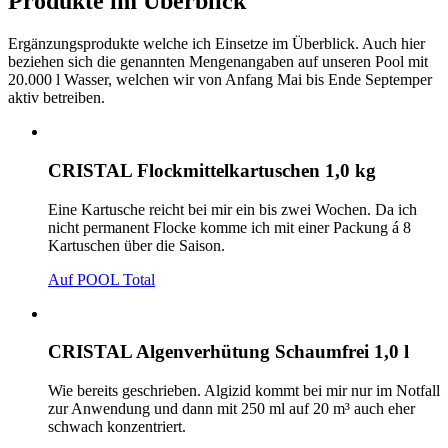
Produkte im Überblick
Ergänzungsprodukte welche ich Einsetze im Überblick. Auch hier
beziehen sich die genannten Mengenangaben auf unseren Pool mit
20.000 l Wasser, welchen wir von Anfang Mai bis Ende Septemper
aktiv betreiben.
CRISTAL Flockmittelkartuschen 1,0 kg
Eine Kartusche reicht bei mir ein bis zwei Wochen. Da ich
nicht permanent Flocke komme ich mit einer Packung á 8
Kartuschen über die Saison.
Auf POOL Total
CRISTAL Algenverhütung Schaumfrei 1,0 l
Wie bereits geschrieben. Algizid kommt bei mir nur im Notfall
zur Anwendung und dann mit 250 ml auf 20 m³ auch eher
schwach konzentriert.