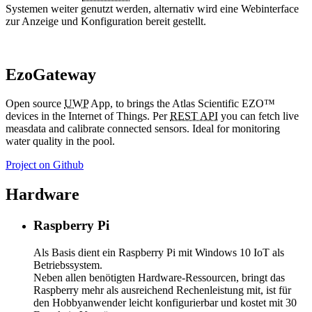
Systemen weiter genutzt werden, alternativ wird eine Webinterface
zur Anzeige und Konfiguration bereit gestellt.
EzoGateway
Open source
UWP
App, to brings the Atlas Scientific EZO™
devices in the Internet of Things. Per
REST API
you can fetch live
measdata and calibrate connected sensors. Ideal for monitoring
water quality in the pool.
Project on Github
Hardware
Raspberry Pi
Als Basis dient ein Raspberry Pi mit Windows 10 IoT als
Betriebssystem.
Neben allen benötigten Hardware-Ressourcen, bringt das
Raspberry mehr als ausreichend Rechenleistung mit, ist für
den Hobbyanwender leicht konfigurierbar und kostet mit 30