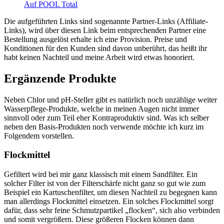
Auf POOL Total
Die aufgeführten Links sind sogenannte Partner-Links (Affiliate-
Links), wird über diesen Link beim entsprechenden Partner eine
Bestellung ausgelöst erhalte ich eine Provision. Preise und
Konditionen für den Kunden sind davon unberührt, das heißt ihr
habt keinen Nachteil und meine Arbeit wird etwas honoriert.
Ergänzende Produkte
Neben Chlor und pH-Steller gibt es natürlich noch unzählige weiter
Wasserpflege-Produkte, welche in meinen Augen nicht immer
sinnvoll oder zum Teil eher Kontraproduktiv sind. Was ich selber
neben den Basis-Produkten noch verwende möchte ich kurz im
Folgendem vorstellen.
Flockmittel
Gefiltert wird bei mir ganz klassisch mit einem Sandfilter. Ein
solcher Filter ist von der Filterschärfe nicht ganz so gut wie zum
Beispiel ein Kartuschenfilter, um diesen Nachteil zu begegnen kann
man allerdings Flockmittel einsetzen. Ein solches Flockmittel sorgt
dafür, dass sehr feine Schmutzpartikel „flocken“, sich also verbinden
und somit vergrößern. Diese größeren Flocken können dann