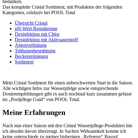
bedanken.
Das komplette Cristal Sortiment, mit Produkten der folgenden
Kategorien, exklusiv bei POOL Total
Übersicht Cristal
pH-Wert-Regulierung
Desinfektion mit Chlor
Desinfektion mit Aktivsauerstoff
Algenverhütung
Trübungsbeseitigung
Beckenreinigung
Sortiment
Mein Cristal Sortiment für einen unbeschwerten Start in die Saison.
Alle wichtigen Infos zur Wasserpfelge sowie entsprechende
Dosierempfehlungen gibt es auch nochmal kurz zusammen gefasst
im „Poolpflege Guid“ von POOL Total.
Meine Erfahrungen
Nach nun einer Saison mit den Cristal Wasserpflege-Produkten bin
ich absolut davon überzeugt. In Sachen Wirksamkeit konnte ich
keine unterschiede zu meiner bisherigen „Referenz“ Bayrol