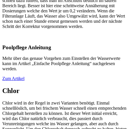
schnell dazu führen, dass man im Anschluss deutlich im sauren
Bereich liegt. Besser ist hier eine schrittweise Annäherung mit
Dosierungen welche den Wert je um 0,2 verändern. Wenn die
Filteranlage Läuft, das Wasser also Umgewälzt wird, kann der Wert
schon nach einer Stunde erneut gemessen werden und der nächste
Schritt der Korrektur vorgenommen werden.
Poolpflege Anleitung
Mehr über das genaue Vorgehen zum Einstellen der Wasserwerte
kann im Artikel „Einfache Poolpflege Anleitung“ nachgelesen
werden.
Zum Artikel
Chlor
Chlor wird in der Regel in zwei Varianten benötigt. Einmal
schnelllöslich, um bei frischem Wasser schnell einen entsprechenden
Chlorgehalt herstellen zu können. Ist dieser Wert initial erreicht,
wird das Chlor natürlich verbraucht, dies passiert durch
Verunreinigungen welche ins Wasser gelangen, aber auch durch
Sonnenlicht. Um den Chlorgehalt dennoch aufrecht zu halten, bieten