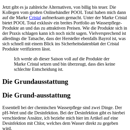
Jetzt gibt es ja zahlreiche Alternativen, von billig bis teuer. Die
Kollegen vom großen Onlinehändler POOL Total haben mich dann
auf die Marke
Cristal
aufmerksam gemacht. Unter der Marke Cristal
bietet POOL Total exklusiv ein breites Portfolio an Wasserpflege-
Produkte an und das zu attraktiven Preisen. Wie die Produkte sich in
der Praxis schlagen kann ich noch nicht sagen. Vielversprechend ist
allerdings die Tatsache, dass der Hersteller ebenfalls Bayrol ist, was
sich schnell mit einem Blick ins Sicherheitsdatenblatt der Cristal
Produkte verifizieren lässt.
Ich werde ab dieser Saison voll auf die Produkte der
Marke Cristal setzen und bin überzeugt, dass dies keine
schlechte Entscheidung ist.
Die Grundausstattung
Die Grund-ausstattung
Essentiell bei der chemischen Wasserpflege sind zwei Dinge. Der
pH-Wert und die Desinfektion. Bei der Desinfektion gibt es hierbei
verschiedene Ansätze, ich beziehe mich hier im Artikel auf eine
Desinfektion mit Chlor, welches dem Wasser direkt zu gegeben
wird.