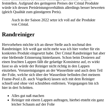
feststellen. Aufgrund des geringeren Preises der Cristal Produkte
würde ich dessen Preisleistungsverhältnis allerdings besser bewerten
(gleich Qualität zum günstigeren Preis).
Auch in der Saison 2022 setze ich voll auf die Produkte
von Cristal.
Randreiniger
Hervorheben möchte ich an dieser Stelle auch nochmal den
Randreiniger. Ich weiß gar nicht mehr was ich hier vorher für ein
konkretes Produkt eingesetzt habe. Der Cristal Randreiniger hat aber
eine bleibende Erinnerung hinterlassen. Schon beim Dosieren auf
einen feuchten Lappen fällt die gelartige Konsistenz auf, es wirkt
fasst so als würde der Reiniger nicht richtig in den Lappen
einziehen. Verunreinigungen an der Wasserlinie und auch dem Teil
der Folie, welche sich über der Wasserlinie befinden (bei meinem
Frame-Pool z.B. auch Vogelkot) lassen sich mit dem Reiniger
schnell und ohne viel schrubben entfernen. Vorgegangen bin ich
hier in drei Schritten.
Alles gut naß machen
Reiniger mit einem Lappen auftragen, hierbei etsteht ein ganz
leicher Schaum auf der Folie