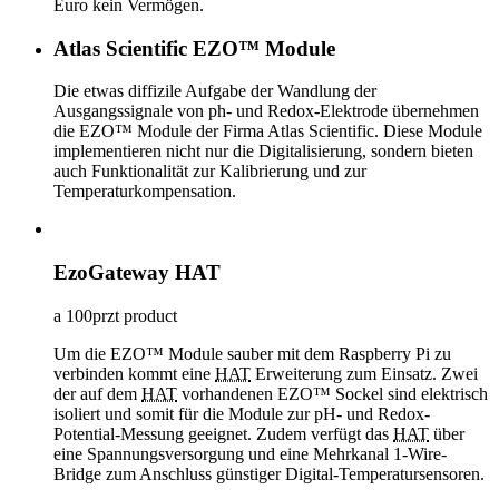
Euro kein Vermögen.
Atlas Scientific EZO™ Module
Die etwas diffizile Aufgabe der Wandlung der
Ausgangssignale von ph- und Redox-Elektrode übernehmen
die EZO™ Module der Firma Atlas Scientific. Diese Module
implementieren nicht nur die Digitalisierung, sondern bieten
auch Funktionalität zur Kalibrierung und zur
Temperaturkompensation.
EzoGateway HAT
a 100przt product
Um die EZO™ Module sauber mit dem Raspberry Pi zu
verbinden kommt eine
HAT
Erweiterung zum Einsatz. Zwei
der auf dem
HAT
vorhandenen EZO™ Sockel sind elektrisch
isoliert und somit für die Module zur pH- und Redox-
Potential-Messung geeignet. Zudem verfügt das
HAT
über
eine Spannungsversorgung und eine Mehrkanal 1-Wire-
Bridge zum Anschluss günstiger Digital-Temperatursensoren.