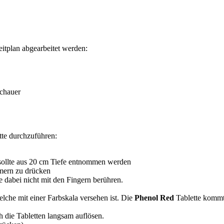
eitplan abgearbeitet werden:
schauer
tte durchzuführen:
sollte aus 20 cm Tiefe entnommen werden
mern zu drücken
dabei nicht mit den Fingern berühren.
che mit einer Farbskala versehen ist. Die
Phenol Red
Tablette kommt
h die Tabletten langsam auflösen.