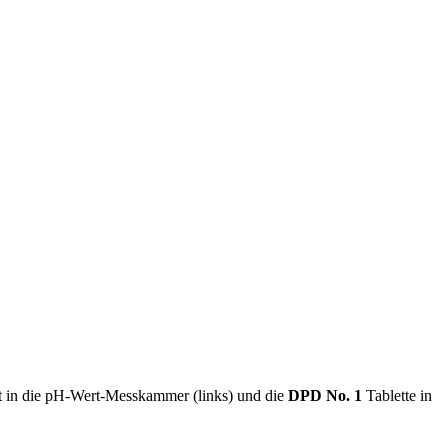
 in die pH-Wert-Messkammer (links) und die
DPD No. 1
Tablette in