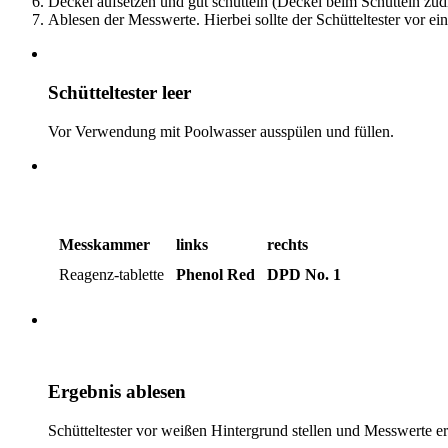
Deckel aufsetzen und gut schütteln (Deckel beim Schütteln zu
Ablesen der Messwerte. Hierbei sollte der Schütteltester vor e
Schütteltester leer
Vor Verwendung mit Poolwasser ausspülen und füllen.
Messkammer
links
rechts
Reagenz-tablette
Phenol Red
DPD No. 1
Ergebnis ablesen
Schütteltester vor weißen Hintergrund stellen und Messwerte er