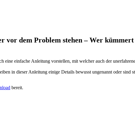
zer vor dem Problem stehen – Wer kümmert
ich eine einfache Anleitung vorstellen, mit welcher auch der unerfahr
ben in dieser Anleitung einige Details bewusst ungenannt oder sind star
nload
bereit.