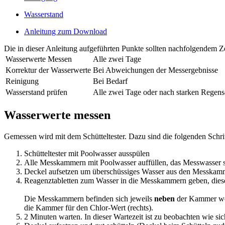
Wasserstand
Anleitung zum Download
Die in dieser Anleitung aufgeführten Punkte sollten nachfolgendem Z
Wasserwerte Messen
Alle zwei Tage
Korrektur der Wasserwerte
Bei Abweichungen der Messergebnisse
Reinigung
Bei Bedarf
Wasserstand prüfen
Alle zwei Tage oder nach starken Regen
Wasserwerte messen
Gemessen wird mit dem Schütteltester. Dazu sind die folgenden Schri
Schütteltester mit Poolwasser ausspülen
Alle Messkammern mit Poolwasser auffüllen, das Messwasser 
Deckel aufsetzen um überschüssiges Wasser aus den Messkam
Reagenztabletten zum Wasser in die Messkammern geben, diese 
Die Messkammern befinden sich jeweils
neben
der Kammer wel
die Kammer für den Chlor-Wert (rechts).
2 Minuten warten. In dieser Wartezeit ist zu beobachten wie sic