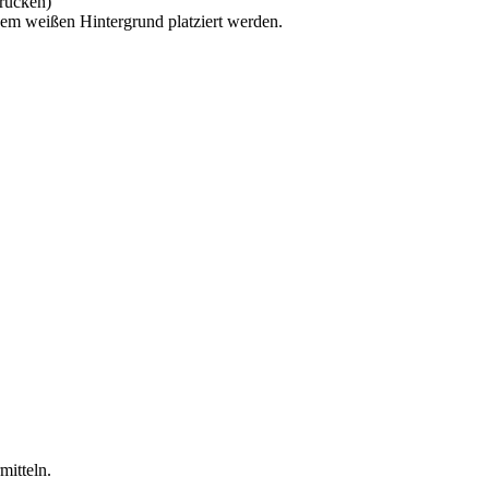
drücken)
inem weißen Hintergrund platziert werden.
mitteln.