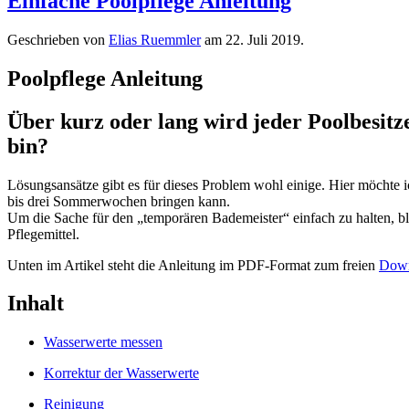
Einfache Poolpflege Anleitung
Geschrieben von
Elias Ruemmler
am
22. Juli 2019
.
Poolpflege Anleitung
Über kurz oder lang wird jeder Poolbesit
bin?
Lösungsansätze gibt es für dieses Problem wohl einige. Hier möchte 
bis drei Sommerwochen bringen kann.
Um die Sache für den „temporären Bademeister“ einfach zu halten, blei
Pflegemittel.
Unten im Artikel steht die Anleitung im PDF-Format zum freien
Dow
Inhalt
Wasserwerte messen
Korrektur der Wasserwerte
Reinigung