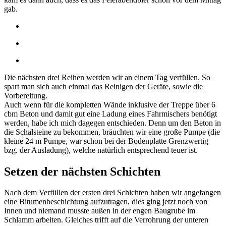
gab.
Die nächsten drei Reihen werden wir an einem Tag verfüllen. So
spart man sich auch einmal das Reinigen der Geräte, sowie die
Vorbereitung.
Auch wenn für die kompletten Wände inklusive der Treppe über 6
cbm Beton und damit gut eine Ladung eines Fahrmischers benötigt
werden, habe ich mich dagegen entschieden. Denn um den Beton in
die Schalsteine zu bekommen, bräuchten wir eine große Pumpe (die
kleine 24 m Pumpe, war schon bei der Bodenplatte Grenzwertig
bzg. der Ausladung), welche natürlich entsprechend teuer ist.
Setzen der nächsten Schichten
Nach dem Verfüllen der ersten drei Schichten haben wir angefangen
eine Bitumenbeschichtung aufzutragen, dies ging jetzt noch von
Innen und niemand musste außen in der engen Baugrube im
Schlamm arbeiten. Gleiches trifft auf die Verrohrung der unteren