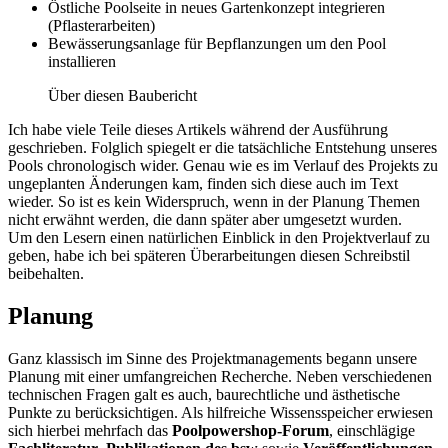
Östliche Poolseite in neues Gartenkonzept integrieren
(Pflasterarbeiten)
Bewässerungsanlage für Bepflanzungen um den Pool
installieren
Über diesen Baubericht
Ich habe viele Teile dieses Artikels während der Ausführung
geschrieben. Folglich spiegelt er die tatsächliche Entstehung unseres
Pools chronologisch wider. Genau wie es im Verlauf des Projekts zu
ungeplanten Änderungen kam, finden sich diese auch im Text
wieder. So ist es kein Widerspruch, wenn in der Planung Themen
nicht erwähnt werden, die dann später aber umgesetzt wurden.
Um den Lesern einen natürlichen Einblick in den Projektverlauf zu
geben, habe ich bei späteren Überarbeitungen diesen Schreibstil
beibehalten.
Planung
Ganz klassisch im Sinne des Projektmanagements begann unsere
Planung mit einer umfangreichen Recherche. Neben verschiedenen
technischen Fragen galt es auch, baurechtliche und ästhetische
Punkte zu berücksichtigen. Als hilfreiche Wissensspeicher erwiesen
sich hierbei mehrfach das
Poolpowershop-Forum
, einschlägige