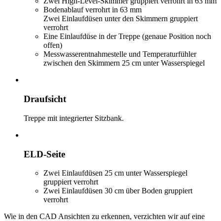
Zwei High-Level-Skimmer gruppiert verrohrt in 63 mm
Bodenablauf verrohrt in 63 mm
Zwei Einlaufdüsen unter den Skimmern gruppiert
verrohrt
Eine Einlaufdüse in der Treppe (genaue Position noch
offen)
Messwasserentnahmestelle und Temperaturfühler
zwischen den Skimmern 25 cm unter Wasserspiegel
Draufsicht
Treppe mit integrierter Sitzbank.
ELD-Seite
Zwei Einlaufdüsen 25 cm unter Wasserspiegel
gruppiert verrohrt
Zwei Einlaufdüsen 30 cm über Boden gruppiert
verrohrt
Wie in den CAD Ansichten zu erkennen, verzichten wir auf eine