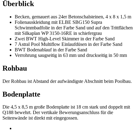
Überblick
Becken, gemauert aus 24er Betonschalsteinen, 4 x 8 x 1,5 m
Folienauskleidung mit ELBE SBG150 Supra
Schwimmbadfolie in der Farbe Sand und auf den Trittflächen
mit Silkaplan WP 3150-16RE in schiefergrau
Zwei BWT High-Level Skimmer in der Farbe Sand
7 Astral Pool Multiflow Einlaufdüsen in der Farbe Sand
BWT Bodenablauf in der Farbe Sand
Verrohrung saugseitig in 63 mm und druckseitig in 50 mm
Rohbau
Der Rohbau ist Abstand der aufwändigste Abschnitt beim Poolbau.
Bodenplatte
Die 4,5 x 8,5 m große Bodenplatte ist 18 cm stark und doppelt mit
Q188 bewehrt. Der vertikale Bewerungsanschluss für die
Seitenwände ist direkt mit eingegossen.