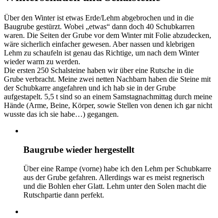
Über den Winter ist etwas Erde/Lehm abgebrochen und in die
Baugrube gestürzt. Wobei „etwas“ dann doch 40 Schubkarren
waren. Die Seiten der Grube vor dem Winter mit Folie abzudecken,
wäre sicherlich einfacher gewesen. Aber nassen und klebrigen
Lehm zu schaufeln ist genau das Richtige, um nach dem Winter
wieder warm zu werden.
Die ersten 250 Schalsteine haben wir über eine Rutsche in die
Grube verbracht. Meine zwei netten Nachbarn haben die Steine mit
der Schubkarre angefahren und ich hab sie in der Grube
aufgestapelt. 5,5 t sind so an einem Samstagnachmittag durch meine
Hände (Arme, Beine, Körper, sowie Stellen von denen ich gar nicht
wusste das ich sie habe…) gegangen.
Baugrube wieder hergestellt
Über eine Rampe (vorne) habe ich den Lehm per Schubkarre
aus der Grube gefahren. Allerdings war es meist regnerisch
und die Bohlen eher Glatt. Lehm unter den Solen macht die
Rutschpartie dann perfekt.