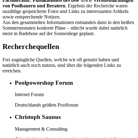
Fachliteratur
,
Publikationen des bsw
sowie
Veröffentlichungen
von Poolbauern und Beratern
. Ergebnis der Recherche waren
unzählige gespeicherte Fotos und Links zu interessanten Artikeln
sowie entsprechende Notizen.
Aus den gesammelten Informationen entstanden dann in den heißen
Sommermonaten konkrete Pläne – stilecht wurde dabei natürlich
meist in Badehose auf der Sonnenliege geplant.
Recherchequellen
Frei zugängliche Quellen, welche wir oft genutzt haben und
natürlich auch noch nutzen, sind über die folgenden Links zu
erreichen.
Poolpowershop Forum
Internet Forum
Deutschlands größets Poolforum
Christoph Saunus
Management & Consulting