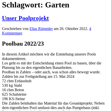
Schlagwort:
Garten
Unser Poolprojekt
Geschrieben von
Elias Rümmler
am
26. Oktober 2022
.
4
Kommentare
Poolbau 2022/23
In diesem Artikel möchten wir die Entstehung unseres Pools
dokumentieren.
Los geht es mit der Entscheidung einen Pool zu bauen, über die
Planung bis zu den eigentlichen Bauarbeiten.
Poolbau in Zahlen – oder auch, was schon alles bewegt wurde.
Zahlen bis zur Fertigstellung am 15. Mai 2024
72 cbm Erdaushub
530 kg Stahl
16 cbm Beton
625 Schalsteine
196 KS-Steine
Die Zahlen beinhalten das Material für das Gesamtprojekt. Neben
dem eigentlichen Pool umfasst dies auch das Pumpehaus (inkl.