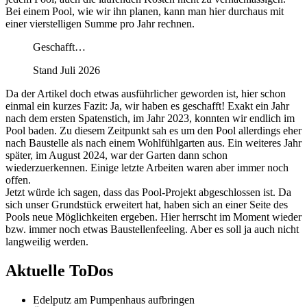
Bei einem Pool, wie wir ihn planen, kann man hier durchaus mit
einer vierstelligen Summe pro Jahr rechnen.
Geschafft…
Stand Juli 2026
Da der Artikel doch etwas ausführlicher geworden ist, hier schon
einmal ein kurzes Fazit: Ja, wir haben es geschafft! Exakt ein Jahr
nach dem ersten Spatenstich, im Jahr 2023, konnten wir endlich im
Pool baden. Zu diesem Zeitpunkt sah es um den Pool allerdings eher
nach Baustelle als nach einem Wohlfühlgarten aus. Ein weiteres Jahr
später, im August 2024, war der Garten dann schon
wiederzuerkennen. Einige letzte Arbeiten waren aber immer noch
offen.
Jetzt würde ich sagen, dass das Pool-Projekt abgeschlossen ist. Da
sich unser Grundstück erweitert hat, haben sich an einer Seite des
Pools neue Möglichkeiten ergeben. Hier herrscht im Moment wieder
bzw. immer noch etwas Baustellenfeeling. Aber es soll ja auch nicht
langweilig werden.
Aktuelle ToDos
Edelputz am Pumpenhaus aufbringen