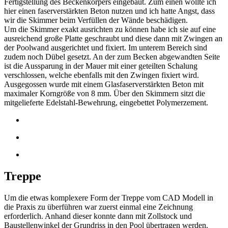
Fertigstellung des Beckenkörpers eingebaut. Zum einen wollte ich
hier einen faserverstärkten Beton nutzen und ich hatte Angst, dass
wir die Skimmer beim Verfüllen der Wände beschädigen.
Um die Skimmer exakt ausrichten zu können habe ich sie auf eine
ausreichend große Platte geschraubt und diese dann mit Zwingen an
der Poolwand ausgerichtet und fixiert. Im unterem Bereich sind
zudem noch Dübel gesetzt. An der zum Becken abgewandten Seite
ist die Aussparung in der Mauer mit einer geteilten Schalung
verschlossen, welche ebenfalls mit den Zwingen fixiert wird.
Ausgegossen wurde mit einem Glasfaserverstärkten Beton mit
maximaler Korngröße von 8 mm. Über den Skimmern sitzt die
mitgelieferte Edelstahl-Bewehrung, eingebettet Polymerzement.
Treppe
Um die etwas komplexere Form der Treppe vom CAD Modell in
die Praxis zu überführen war zuerst einmal eine Zeichnung
erforderlich. Anhand dieser konnte dann mit Zollstock und
Baustellenwinkel der Grundriss in den Pool übertragen werden.