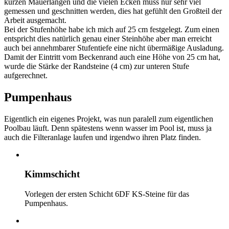
kurzen Mauerlängen und die vielen Ecken muss nur sehr viel
gemessen und geschnitten werden, dies hat gefühlt den Großteil der
Arbeit ausgemacht.
Bei der Stufenhöhe habe ich mich auf 25 cm festgelegt. Zum einen
entspricht dies natürlich genau einer Steinhöhe aber man erreicht
auch bei annehmbarer Stufentiefe eine nicht übermäßige Ausladung.
Damit der Eintritt vom Beckenrand auch eine Höhe von 25 cm hat,
wurde die Stärke der Randsteine (4 cm) zur unteren Stufe
aufgerechnet.
Pumpenhaus
Eigentlich ein eigenes Projekt, was nun paralell zum eigentlichen
Poolbau läuft. Denn spätestens wenn wasser im Pool ist, muss ja
auch die Filteranlage laufen und irgendwo ihren Platz finden.
Kimmschicht
Vorlegen der ersten Schicht 6DF KS-Steine für das
Pumpenhaus.