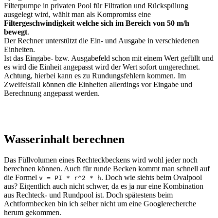
Filterpumpe in privaten Pool für Filtration und Rückspülung
ausgelegt wird, wählt man als Kompromiss eine
Filtergeschwindigkeit welche sich im Bereich von 50 m/h
bewegt
.
Der Rechner unterstützt die Ein- und Ausgabe in verschiedenen
Einheiten.
Ist das Eingabe- bzw. Ausgabefeld schon mit einem Wert gefüllt und
es wird die Einheit angepasst wird der Wert sofort umgerechnet.
Achtung, hierbei kann es zu Rundungsfehlern kommen. Im
Zweifelsfall können die Einheiten allerdings vor Eingabe und
Berechnung angepasst werden.
Wasserinhalt berechnen
Das Füllvolumen eines Rechteckbeckens wird wohl jeder noch
berechnen können. Auch für runde Becken kommt man schnell auf
die Formel
. Doch wie siehts beim Ovalpool
v = PI * r^2 * h
aus? Eigentlich auch nicht schwer, da es ja nur eine Kombination
aus Rechteck- und Rundpool ist. Doch spätestens beim
Achtformbecken bin ich selber nicht um eine Googlerecherche
herum gekommen.