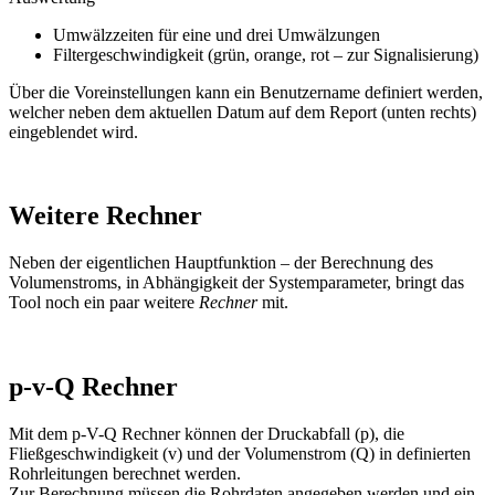
Umwälzzeiten für eine und drei Umwälzungen
Filtergeschwindigkeit (grün, orange, rot – zur Signalisierung)
Über die Voreinstellungen kann ein Benutzername definiert werden,
welcher neben dem aktuellen Datum auf dem Report (unten rechts)
eingeblendet wird.
Weitere Rechner
Neben der eigentlichen Hauptfunktion – der Berechnung des
Volumenstroms, in Abhängigkeit der Systemparameter, bringt das
Tool noch ein paar weitere
Rechner
mit.
p-v-Q Rechner
Mit dem p-V-Q Rechner können der Druckabfall (p), die
Fließgeschwindigkeit (v) und der Volumenstrom (Q) in definierten
Rohrleitungen berechnet werden.
Zur Berechnung müssen die Rohrdaten angegeben werden und ein