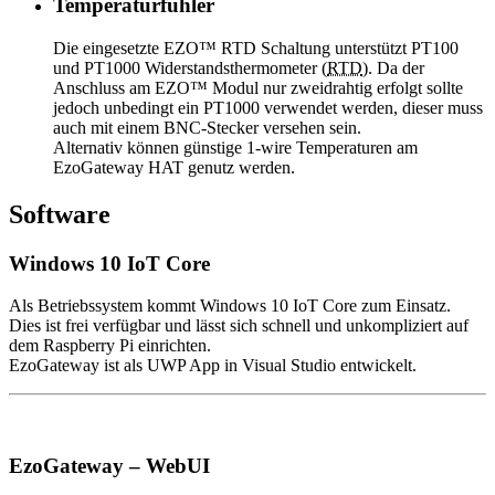
Temperaturfühler
Die eingesetzte EZO™ RTD Schaltung unterstützt PT100
und PT1000 Widerstandsthermometer (
RTD
). Da der
Anschluss am EZO™ Modul nur zweidrahtig erfolgt sollte
jedoch unbedingt ein PT1000 verwendet werden, dieser muss
auch mit einem BNC-Stecker versehen sein.
Alternativ können günstige 1-wire Temperaturen am
EzoGateway HAT genutz werden.
Software
Windows 10 IoT Core
Als Betriebssystem kommt Windows 10 IoT Core zum Einsatz.
Dies ist frei verfügbar und lässt sich schnell und unkompliziert auf
dem Raspberry Pi einrichten.
EzoGateway ist als UWP App in Visual Studio entwickelt.
EzoGateway – WebUI