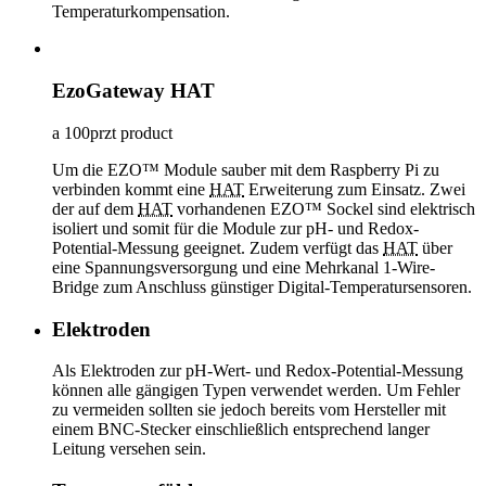
Temperaturkompensation.
EzoGateway HAT
a 100przt product
Um die EZO™ Module sauber mit dem Raspberry Pi zu
verbinden kommt eine
HAT
Erweiterung zum Einsatz. Zwei
der auf dem
HAT
vorhandenen EZO™ Sockel sind elektrisch
isoliert und somit für die Module zur pH- und Redox-
Potential-Messung geeignet. Zudem verfügt das
HAT
über
eine Spannungsversorgung und eine Mehrkanal 1-Wire-
Bridge zum Anschluss günstiger Digital-Temperatursensoren.
Elektroden
Als Elektroden zur pH-Wert- und Redox-Potential-Messung
können alle gängigen Typen verwendet werden. Um Fehler
zu vermeiden sollten sie jedoch bereits vom Hersteller mit
einem BNC-Stecker einschließlich entsprechend langer
Leitung versehen sein.