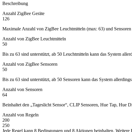
Beschreibung
Anzahl ZigBee Geräte
126
Maximale Anzahl von ZigBee Leuchtmitteln (max: 63) und Sensoren 
Anzahl von ZigBee Leuchtmitteln
50
Bis zu 63 sind unterstützt, ab 50 Leuchtmitteln kann das System aller
Anzahl von ZigBee Sensoren
50
Bis zu 63 sind unterstützt, ab 50 Sensoren kann das System allerding
Anzahl von Sensoren
64
Beinhaltet den „Tageslicht Sensor“, CLIP Sensoren, Hue Tap, Hue Di
Anzahl von Regeln
200
250
Jede Regel kann 8 Bedingungen und 8 Aktionen beinhalten. Weitere 