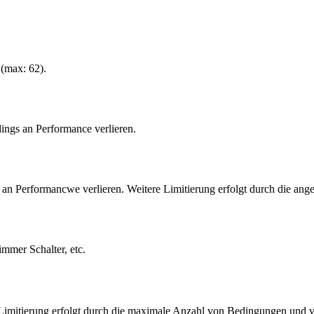
(max: 62).
dings an Performance verlieren.
s an Performancwe verlieren. Weitere Limitierung erfolgt durch die ang
mmer Schalter, etc.
Limitierung erfolgt durch die maximale Anzahl von Bedingungen und 