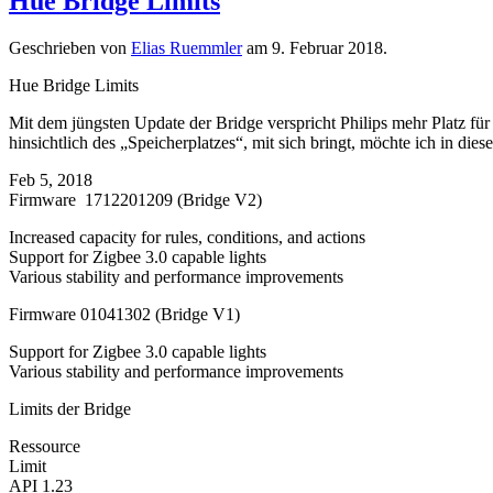
Hue Bridge Limits
Geschrieben von
Elias Ruemmler
am
9. Februar 2018
.
Hue Bridge Limits
Mit dem jüngsten Update der Bridge verspricht Philips mehr Platz 
hinsichtlich des „Speicherplatzes“, mit sich bringt, möchte ich in dies
Feb 5, 2018
Firmware 1712201209 (Bridge V2)
Increased capacity for rules, conditions, and actions
Support for Zigbee 3.0 capable lights
Various stability and performance improvements
Firmware 01041302 (Bridge V1)
Support for Zigbee 3.0 capable lights
Various stability and performance improvements
Limits der Bridge
Ressource
Limit
API 1.23