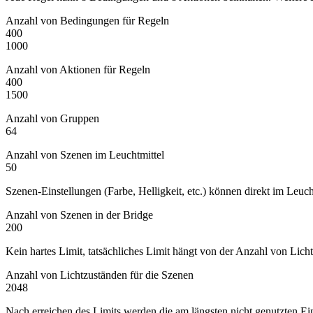
Anzahl von Bedingungen für Regeln
400
1000
Anzahl von Aktionen für Regeln
400
1500
Anzahl von Gruppen
64
Anzahl von Szenen im Leuchtmittel
50
Szenen-Einstellungen (Farbe, Helligkeit, etc.) können direkt im Leuc
Anzahl von Szenen in der Bridge
200
Kein hartes Limit, tatsächliches Limit hängt von der Anzahl von Lic
Anzahl von Lichtzuständen für die Szenen
2048
Nach erreichen des Limits werden die am längsten nicht genutzten Ein