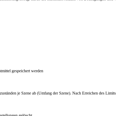
htmittel gespeichert werden
htzuständen je Szene ab (Umfang der Szene). Nach Erreichen des Limits
stellungen gelöscht.